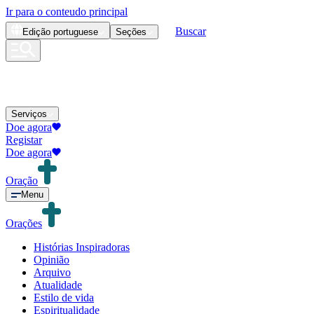
Ir para o conteudo principal
Buscar
Edição
portuguese
Seções
Serviços
Doe agora
Registar
Doe agora
Oração
Menu
Orações
Histórias Inspiradoras
Opinião
Arquivo
Atualidade
Estilo de vida
Espiritualidade