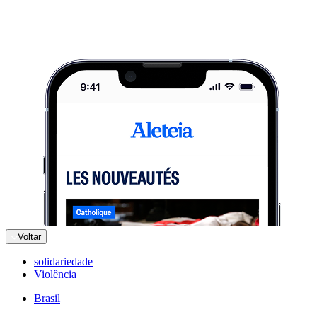
Voltar
solidariedade
Violência
Brasil