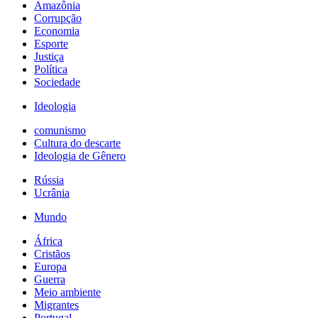
Amazônia
Corrupção
Economia
Esporte
Justiça
Política
Sociedade
Ideologia
comunismo
Cultura do descarte
Ideologia de Gênero
Rússia
Ucrânia
Mundo
África
Cristãos
Europa
Guerra
Meio ambiente
Migrantes
Portugal