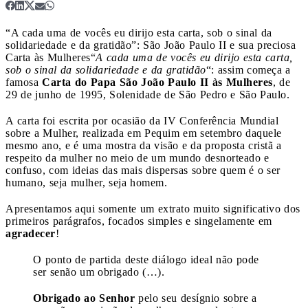
“A cada uma de vocês eu dirijo esta carta, sob o sinal da
solidariedade e da gratidão”: São João Paulo II e sua preciosa
Carta às Mulheres
“
A cada uma de vocês eu dirijo esta carta,
sob o sinal da solidariedade e da gratidão
“: assim começa a
famosa
Carta do Papa São João Paulo II às Mulheres
, de
29 de junho de 1995, Solenidade de São Pedro e São Paulo.
A carta foi escrita por ocasião da IV Conferência Mundial
sobre a Mulher, realizada em Pequim em setembro daquele
mesmo ano, e é uma mostra da visão e da proposta cristã a
respeito da mulher no meio de um mundo desnorteado e
confuso, com ideias das mais dispersas sobre quem é o ser
humano, seja mulher, seja homem.
Apresentamos aqui somente um extrato muito significativo dos
primeiros parágrafos, focados simples e singelamente em
agradecer
!
O ponto de partida deste diálogo ideal não pode
ser senão um obrigado (…).
Obrigado ao Senhor
pelo seu desígnio sobre a