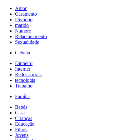
Amor
Casamento
Divórcio
marido
Namoro
Relacionamento
Sexualidade
Ciência
Dinheiro
Internet
Redes sociais
tecnologia
Trabalho
Família
Bebês
Casa
Crianças
Educação
Filhos
Jovens