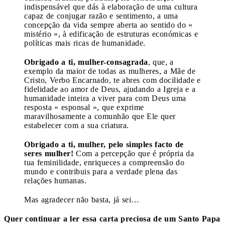
indispensável que dás à elaboração de uma cultura
capaz de conjugar razão e sentimento, a uma
concepção da vida sempre aberta ao sentido do «
mistério », à edificação de estruturas económicas e
políticas mais ricas de humanidade.
Obrigado a ti, mulher-consagrada
, que, a
exemplo da maior de todas as mulheres, a Mãe de
Cristo, Verbo Encarnado, te abres com docilidade e
fidelidade ao amor de Deus, ajudando a Igreja e a
humanidade inteira a viver para com Deus uma
resposta « esponsal », que exprime
maravilhosamente a comunhão que Ele quer
estabelecer com a sua criatura.
Obrigado a ti, mulher, pelo simples facto de
seres mulher!
Com a percepção que é própria da
tua feminilidade, enriqueces a compreensão do
mundo e contribuis para a verdade plena das
relações humanas.
Mas agradecer não basta, já sei…
Quer continuar a ler essa carta preciosa de um Santo Papa