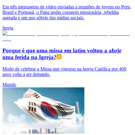
Em três mensagens de vídeo enviadas a reuniões de jovens no Peru,
Brasil e Portugal, o Papa pediu coragem missionária, rebeldia
sagrada e um uso sóbrio das mídias sociais.
Igreja
Porque é que uma missa em latim voltou a abrir
uma ferida na Igreja?
Modo de celebrar a Missa que vigorou na Igreja Católica por 400
anos volta a ser debatido.
Mundo