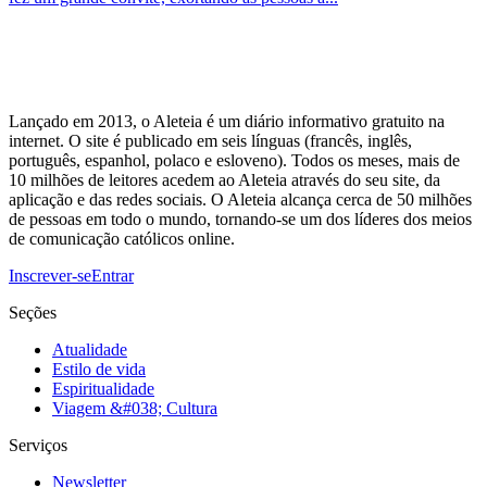
Lançado em 2013, o Aleteia é um diário informativo gratuito na
internet. O site é publicado em seis línguas (francês, inglês,
português, espanhol, polaco e esloveno). Todos os meses, mais de
10 milhões de leitores acedem ao Aleteia através do seu site, da
aplicação e das redes sociais. O Aleteia alcança cerca de 50 milhões
de pessoas em todo o mundo, tornando-se um dos líderes dos meios
de comunicação católicos online.
Inscrever-se
Entrar
Seções
Atualidade
Estilo de vida
Espiritualidade
Viagem &#038; Cultura
Serviços
Newsletter