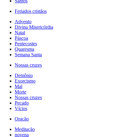
Santos
Feriados cristãos
Advento
Divina Misericórdia
Natal
Páscoa
Pentecostes
Quaresma
Semana Santa
Nossas cruzes
Demônio
Exorcismo
Mal
Morte
Nossas cruzes
Pecado
Vícios
Oração
Meditação
novena