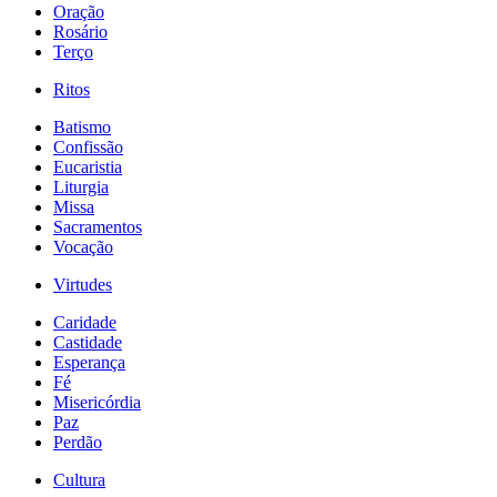
Oração
Rosário
Terço
Ritos
Batismo
Confissão
Eucaristia
Liturgia
Missa
Sacramentos
Vocação
Virtudes
Caridade
Castidade
Esperança
Fé
Misericórdia
Paz
Perdão
Cultura