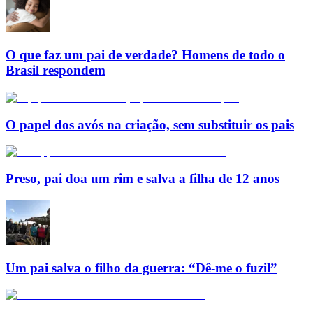
O que faz um pai de verdade? Homens de todo o
Brasil respondem
O papel dos avós na criação, sem substituir os pais
Preso, pai doa um rim e salva a filha de 12 anos
Um pai salva o filho da guerra: “Dê-me o fuzil”