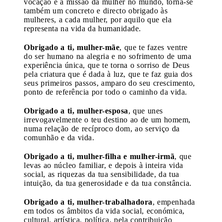
vocação e a missão da mulher no mundo, torna-se
também um concreto e directo obrigado às
mulheres, a cada mulher, por aquilo que ela
representa na vida da humanidade.
Obrigado a ti, mulher-mãe
, que te fazes ventre
do ser humano na alegria e no sofrimento de uma
experiência única, que te torna o sorriso de Deus
pela criatura que é dada à luz, que te faz guia dos
seus primeiros passos, amparo do seu crescimento,
ponto de referência por todo o caminho da vida.
Obrigado a ti, mulher-esposa
, que unes
irrevogavelmente o teu destino ao de um homem,
numa relação de recíproco dom, ao serviço da
comunhão e da vida.
Obrigado a ti, mulher-filha e mulher-irmã
, que
levas ao núcleo familiar, e depois à inteira vida
social, as riquezas da tua sensibilidade, da tua
intuição, da tua generosidade e da tua constância.
Obrigado a ti, mulher-trabalhadora
, empenhada
em todos os âmbitos da vida social, económica,
cultural, artística, política, pela contribuição