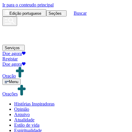
Ir para o conteudo principal
Buscar
Edição
portuguese
Seções
Serviços
Doe agora
Registar
Doe agora
Oração
Menu
Orações
Histórias Inspiradoras
Opinião
Arquivo
Atualidade
Estilo de vida
Espiritualidade