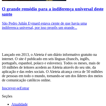
O grande remédio para a indiferença universal deste
santo
São Pedro Julián Eymard estava ciente de que havia uma
indiferença universal, por isso propôs um grande...
Lançado em 2013, o Aleteia é um diário informativo gratuito na
internet. O site é publicado em seis línguas (francês, inglês,
português, espanhol, polaco e esloveno). Todos os meses, mais de
10 milhões de leitores acedem ao Aleteia através do seu site, da
aplicação e das redes sociais. O Aleteia alcança cerca de 50 milhões
de pessoas em todo o mundo, tornando-se um dos líderes dos meios
de comunicação católicos online.
Inscrever-se
Entrar
Seções
Atualidade