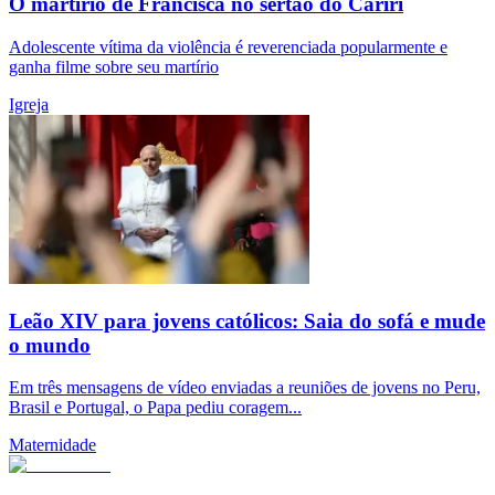
O martírio de Francisca no sertão do Cariri
Adolescente vítima da violência é reverenciada popularmente e
ganha filme sobre seu martírio
Igreja
Leão XIV para jovens católicos: Saia do sofá e mude
o mundo
Em três mensagens de vídeo enviadas a reuniões de jovens no Peru,
Brasil e Portugal, o Papa pediu coragem...
Maternidade