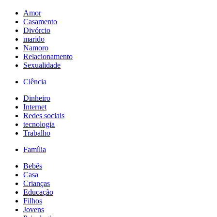
Amor
Casamento
Divórcio
marido
Namoro
Relacionamento
Sexualidade
Ciência
Dinheiro
Internet
Redes sociais
tecnologia
Trabalho
Família
Bebês
Casa
Crianças
Educação
Filhos
Jovens