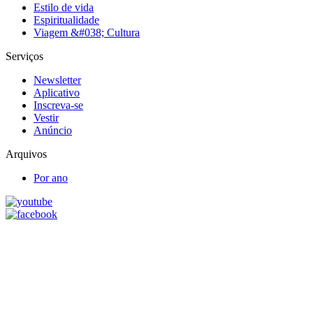
Estilo de vida
Espiritualidade
Viagem &#038; Cultura
Serviços
Newsletter
Aplicativo
Inscreva-se
Vestir
Anúncio
Arquivos
Por ano