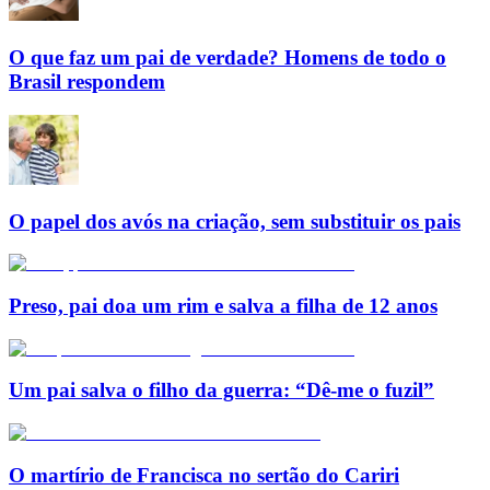
O que faz um pai de verdade? Homens de todo o
Brasil respondem
O papel dos avós na criação, sem substituir os pais
Preso, pai doa um rim e salva a filha de 12 anos
Um pai salva o filho da guerra: “Dê-me o fuzil”
O martírio de Francisca no sertão do Cariri