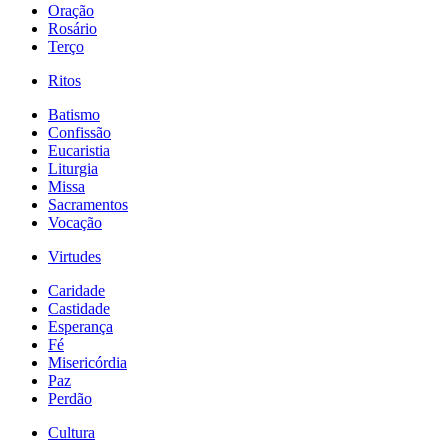
Oração
Rosário
Terço
Ritos
Batismo
Confissão
Eucaristia
Liturgia
Missa
Sacramentos
Vocação
Virtudes
Caridade
Castidade
Esperança
Fé
Misericórdia
Paz
Perdão
Cultura