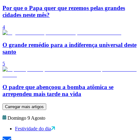
Por que o Papa quer que rezemos pelas grandes
cidades neste mês?
4
O grande remédio para a indiferença universal deste
santo
5
O padre que abençoou a bomba atômica se
arrependeu mais tarde na vida
Carregar mais artigos
Domingo 9 Agosto
Festividade do dia