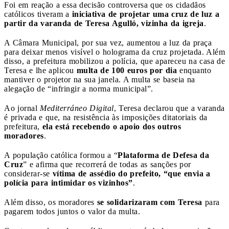
Foi em reação a essa decisão controversa que os cidadãos
católicos tiveram a
iniciativa de projetar uma cruz de luz a
partir da varanda de Teresa Agulló, vizinha da igreja
.
A Câmara Municipal, por sua vez, aumentou a luz da praça
para deixar menos visível o holograma da cruz projetada. Além
disso, a prefeitura mobilizou a polícia, que apareceu na casa de
Teresa e lhe aplicou
multa de 100 euros por dia
enquanto
mantiver o projetor na sua janela. A multa se baseia na
alegação de “infringir a norma municipal”.
Ao jornal
Mediterráneo Digital
, Teresa declarou que a varanda
é privada e que, na resistência às imposições ditatoriais da
prefeitura,
ela está recebendo o apoio dos outros
moradores
.
A população católica formou a “
Plataforma de Defesa da
Cruz
” e afirma que recorrerá de todas as sanções por
considerar-se
vítima de assédio do prefeito, “que envia a
polícia para intimidar os vizinhos”
.
Além disso, os moradores
se solidarizaram com Teresa
para
pagarem todos juntos o valor da multa.