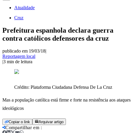
Atualidade
Cruz
Prefeitura espanhola declara guerra
contra católicos defensores da cruz
publicado em 19/03/18
|
Reportagem local
|
3
min de leitura
Crédito:
Plataforma Ciudadana Defensa De La Cruz
Mas a população católica está firme e forte na resistência aos ataques
ideológicos
Copiar o link
Arquivar artigo
Compartilhar em
: