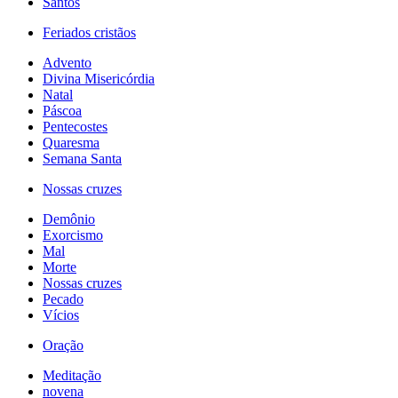
Santos
Feriados cristãos
Advento
Divina Misericórdia
Natal
Páscoa
Pentecostes
Quaresma
Semana Santa
Nossas cruzes
Demônio
Exorcismo
Mal
Morte
Nossas cruzes
Pecado
Vícios
Oração
Meditação
novena