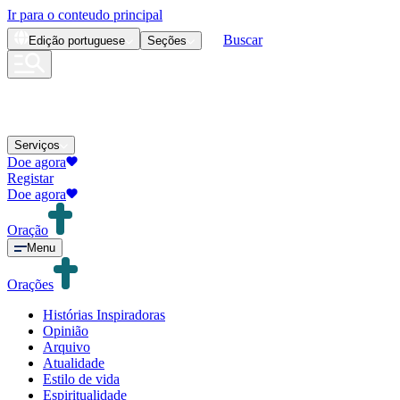
Ir para o conteudo principal
Buscar
Edição
portuguese
Seções
Serviços
Doe agora
Registar
Doe agora
Oração
Menu
Orações
Histórias Inspiradoras
Opinião
Arquivo
Atualidade
Estilo de vida
Espiritualidade