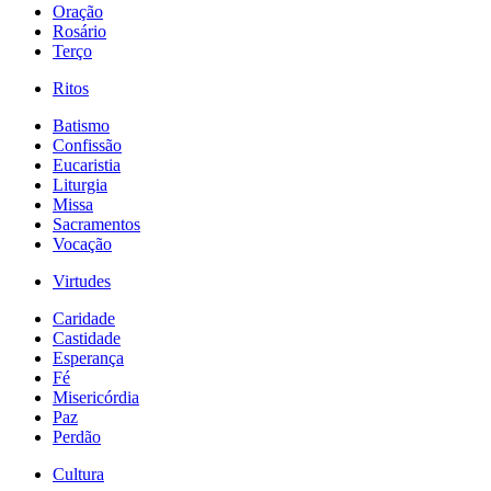
Oração
Rosário
Terço
Ritos
Batismo
Confissão
Eucaristia
Liturgia
Missa
Sacramentos
Vocação
Virtudes
Caridade
Castidade
Esperança
Fé
Misericórdia
Paz
Perdão
Cultura