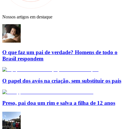
Nossos artigos em destaque
O que faz um pai de verdade? Homens de todo o
Brasil respondem
O papel dos avós na criação, sem substituir os pais
Preso, pai doa um rim e salva a filha de 12 anos