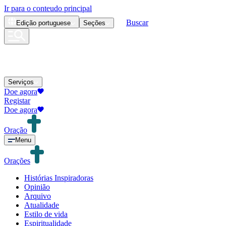
Ir para o conteudo principal
Buscar
Edição
portuguese
Seções
Serviços
Doe agora
Registar
Doe agora
Oração
Menu
Orações
Histórias Inspiradoras
Opinião
Arquivo
Atualidade
Estilo de vida
Espiritualidade