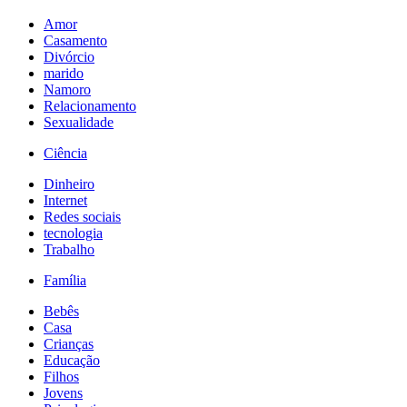
Amor
Casamento
Divórcio
marido
Namoro
Relacionamento
Sexualidade
Ciência
Dinheiro
Internet
Redes sociais
tecnologia
Trabalho
Família
Bebês
Casa
Crianças
Educação
Filhos
Jovens