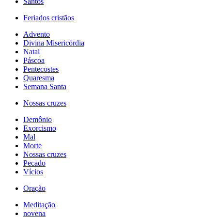
Santos
Feriados cristãos
Advento
Divina Misericórdia
Natal
Páscoa
Pentecostes
Quaresma
Semana Santa
Nossas cruzes
Demônio
Exorcismo
Mal
Morte
Nossas cruzes
Pecado
Vícios
Oração
Meditação
novena