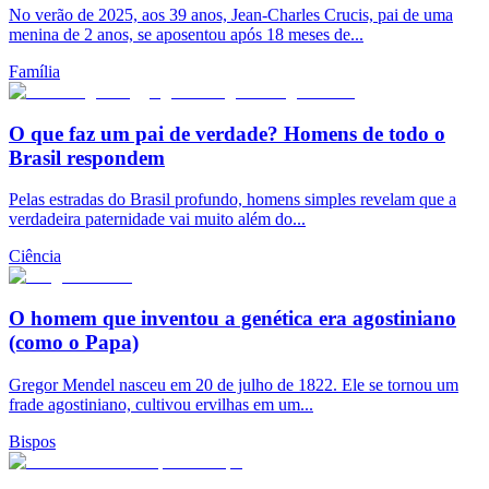
No verão de 2025, aos 39 anos, Jean-Charles Crucis, pai de uma
menina de 2 anos, se aposentou após 18 meses de...
Família
O que faz um pai de verdade? Homens de todo o
Brasil respondem
Pelas estradas do Brasil profundo, homens simples revelam que a
verdadeira paternidade vai muito além do...
Ciência
O homem que inventou a genética era agostiniano
(como o Papa)
Gregor Mendel nasceu em 20 de julho de 1822. Ele se tornou um
frade agostiniano, cultivou ervilhas em um...
Bispos