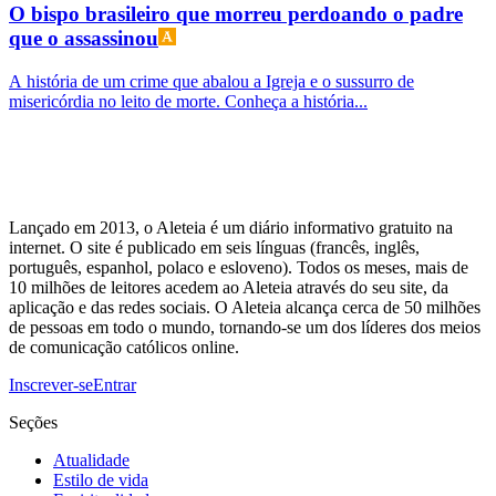
O bispo brasileiro que morreu perdoando o padre
que o assassinou
A história de um crime que abalou a Igreja e o sussurro de
misericórdia no leito de morte. Conheça a história...
Lançado em 2013, o Aleteia é um diário informativo gratuito na
internet. O site é publicado em seis línguas (francês, inglês,
português, espanhol, polaco e esloveno). Todos os meses, mais de
10 milhões de leitores acedem ao Aleteia através do seu site, da
aplicação e das redes sociais. O Aleteia alcança cerca de 50 milhões
de pessoas em todo o mundo, tornando-se um dos líderes dos meios
de comunicação católicos online.
Inscrever-se
Entrar
Seções
Atualidade
Estilo de vida