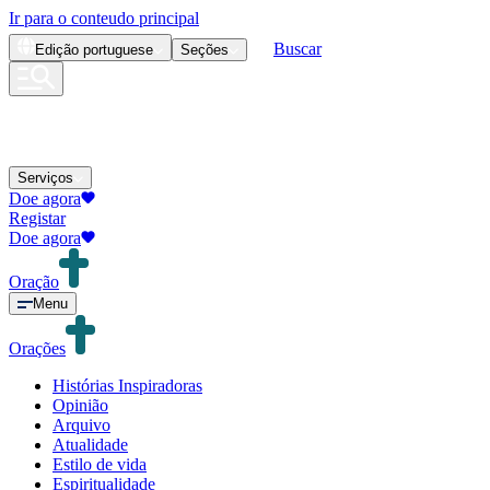
Ir para o conteudo principal
Buscar
Edição
portuguese
Seções
Serviços
Doe agora
Registar
Doe agora
Oração
Menu
Orações
Histórias Inspiradoras
Opinião
Arquivo
Atualidade
Estilo de vida
Espiritualidade