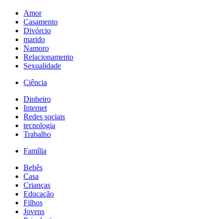
Amor
Casamento
Divórcio
marido
Namoro
Relacionamento
Sexualidade
Ciência
Dinheiro
Internet
Redes sociais
tecnologia
Trabalho
Família
Bebês
Casa
Crianças
Educação
Filhos
Jovens