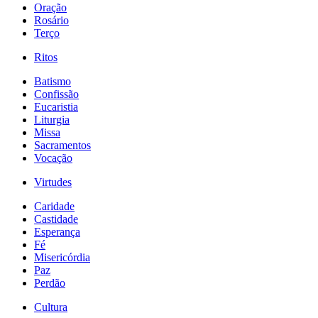
Oração
Rosário
Terço
Ritos
Batismo
Confissão
Eucaristia
Liturgia
Missa
Sacramentos
Vocação
Virtudes
Caridade
Castidade
Esperança
Fé
Misericórdia
Paz
Perdão
Cultura