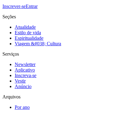
Inscrever-se
Entrar
Seções
Atualidade
Estilo de vida
Espiritualidade
Viagem &#038; Cultura
Serviços
Newsletter
Aplicativo
Inscreva-se
Vestir
Anúncio
Arquivos
Por ano