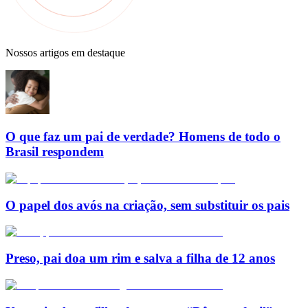
Nossos artigos em destaque
O que faz um pai de verdade? Homens de todo o
Brasil respondem
O papel dos avós na criação, sem substituir os pais
Preso, pai doa um rim e salva a filha de 12 anos