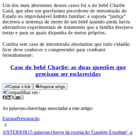
Um dos mais aberrantes desses casos foi o do bebê Charlie
Gard, que abre um gravíssimo precedente de intromissão do
Estado no improfanável âmbito familiar: a suposta “justiça”
decretou a sentença de morte de um bebê quando ainda havia
alternativas experimentais de tratamento que a família desejava
tentar e para os quais dispunha de meios próprios.
Confira este caso de intromissão absolutista que todo cidadão
livre deve conhecer e compreender para combater
ferrenhamente:
Caso do bebê Charlie: as duas questões que
precisam ser esclarecidas
Copiar o link
Arquivar artigo
Compartilhar em
:
As palavras-chave/tags associadas a este artigo:
Europa
Perseguição
ANTERIOR
15 palavras-chaves da exortação 'Gaudete Exsultate', o