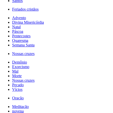
Santos
Feriados cristãos
Advento
Divina Misericórdia
Natal
Páscoa
Pentecostes
Quaresma
Semana Santa
Nossas cruzes
Demônio
Exorcismo
Mal
Morte
Nossas cruzes
Pecado
Vícios
Oração
Meditação
novena