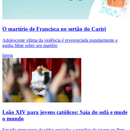
O martírio de Francisca no sertão do Cariri
Adolescente vítima da violência é reverenciada popularmente e
ganha filme sobre seu martírio
Igreja
Leão XIV para jovens católicos: Saia do sofá e mude
o mundo
Em três mensagens de vídeo enviadas a reuniões de jovens no Peru,