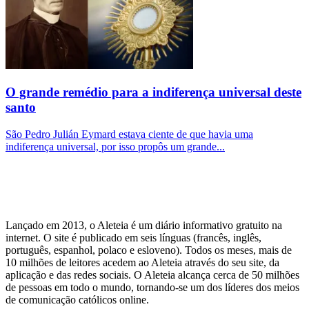
O grande remédio para a indiferença universal deste
santo
São Pedro Julián Eymard estava ciente de que havia uma
indiferença universal, por isso propôs um grande...
Lançado em 2013, o Aleteia é um diário informativo gratuito na
internet. O site é publicado em seis línguas (francês, inglês,
português, espanhol, polaco e esloveno). Todos os meses, mais de
10 milhões de leitores acedem ao Aleteia através do seu site, da
aplicação e das redes sociais. O Aleteia alcança cerca de 50 milhões
de pessoas em todo o mundo, tornando-se um dos líderes dos meios
de comunicação católicos online.