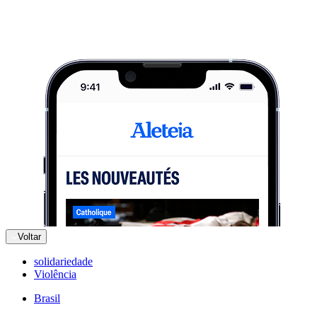
Voltar
solidariedade
Violência
Brasil