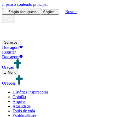
Ir para o conteudo principal
Buscar
Edição
portuguese
Seções
Serviços
Doe agora
Registar
Doe agora
Oração
Menu
Orações
Histórias Inspiradoras
Opinião
Arquivo
Atualidade
Estilo de vida
Espiritualidade