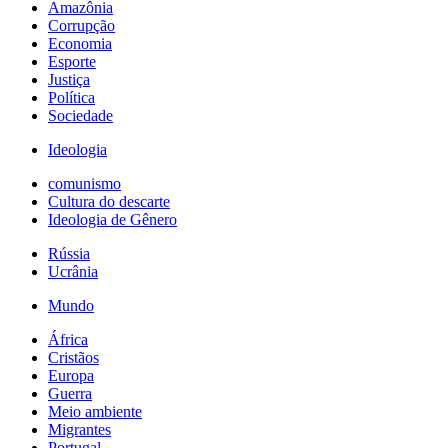
Amazônia
Corrupção
Economia
Esporte
Justiça
Política
Sociedade
Ideologia
comunismo
Cultura do descarte
Ideologia de Gênero
Rússia
Ucrânia
Mundo
África
Cristãos
Europa
Guerra
Meio ambiente
Migrantes
Portugal