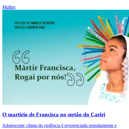
Mulher
O martírio de Francisca no sertão do Cariri
Adolescente vítima da violência é reverenciada popularmente e