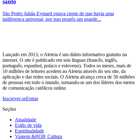
santo
São Pedro Julián Eymard estava ciente de que havia uma
indiferença universal, por isso propôs um grande...
Lançado em 2013, o Aleteia é um diário informativo gratuito na
internet. O site é publicado em seis línguas (francês, inglês,
português, espanhol, polaco e esloveno). Todos os meses, mais de
10 milhões de leitores acedem ao Aleteia através do seu site, da
aplicação e das redes sociais. O Aleteia alcança cerca de 50 milhões
de pessoas em todo o mundo, tornando-se um dos líderes dos meios
de comunicação católicos online.
Inscrever-se
Entrar
Seções
Atualidade
Estilo de vida
Espiritualidade
Viagem &#038; Cultura