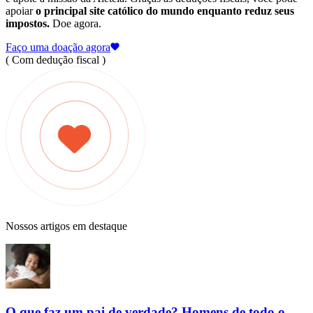
apoiar
o principal site católico do mundo enquanto reduz seus
impostos.
Doe agora.
Faço uma doação agora
( Com dedução fiscal )
Nossos artigos em destaque
O que faz um pai de verdade? Homens de todo o