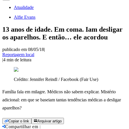
Atualidade
Alfie Evans
13 anos de idade. Em coma. Iam desligar
os aparelhos. E então… ele acordou
publicado em 08/05/18
|
Reportagem local
|
4
min de leitura
Crédito:
Jennifer Reindl / Facebook (Fair Use)
Família fala em milagre. Médicos não sabem explicar. Mistério
adicional: em que se baseiam tantas tendências médicas a desligar
aparelhos?
Copiar o link
Arquivar artigo
Compartilhar em
: