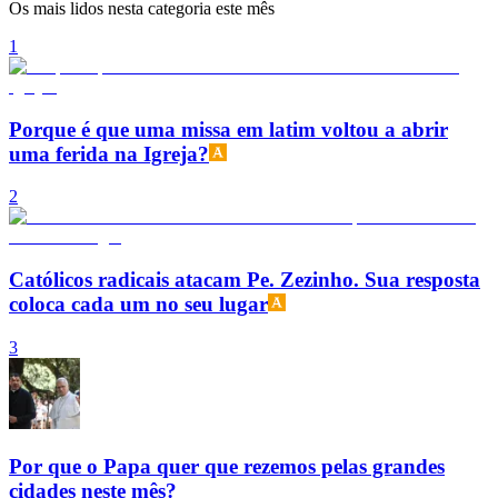
Os mais lidos nesta categoria este mês
1
Porque é que uma missa em latim voltou a abrir
uma ferida na Igreja?
2
Católicos radicais atacam Pe. Zezinho. Sua resposta
coloca cada um no seu lugar
3
Por que o Papa quer que rezemos pelas grandes
cidades neste mês?