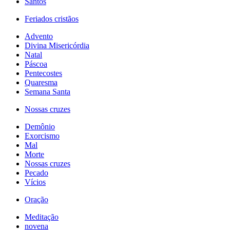
Santos
Feriados cristãos
Advento
Divina Misericórdia
Natal
Páscoa
Pentecostes
Quaresma
Semana Santa
Nossas cruzes
Demônio
Exorcismo
Mal
Morte
Nossas cruzes
Pecado
Vícios
Oração
Meditação
novena