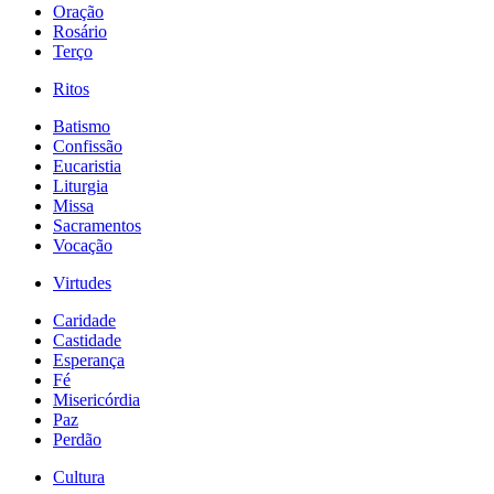
Oração
Rosário
Terço
Ritos
Batismo
Confissão
Eucaristia
Liturgia
Missa
Sacramentos
Vocação
Virtudes
Caridade
Castidade
Esperança
Fé
Misericórdia
Paz
Perdão
Cultura