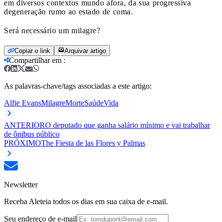
em diversos contextos mundo afora, da sua progressiva
degeneração rumo ao estado de coma.
Será necessário um milagre?
Copiar o link
Arquivar artigo
Compartilhar em
:
As palavras-chave/tags associadas a este artigo:
Alfie Evans
Milagre
Morte
Saúde
Vida
ANTERIOR
O deputado que ganha salário mínimo e vai trabalhar
de ônibus público
PRÓXIMO
The Fiesta de las Flores y Palmas
Newsletter
Receba Aleteia todos os dias em sua caixa de e-mail.
Seu endereço de e-mail