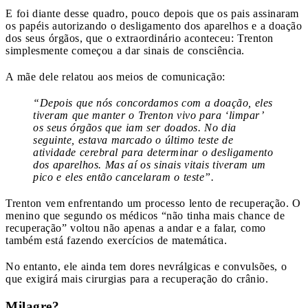
E foi diante desse quadro, pouco depois que os pais assinaram
os papéis autorizando o desligamento dos aparelhos e a doação
dos seus órgãos, que o extraordinário aconteceu: Trenton
simplesmente começou a dar sinais de consciência.
A mãe dele relatou aos meios de comunicação:
“Depois que nós concordamos com a doação, eles
tiveram que manter o Trenton vivo para ‘limpar’
os seus órgãos que iam ser doados. No dia
seguinte, estava marcado o último teste de
atividade cerebral para determinar o desligamento
dos aparelhos. Mas aí os sinais vitais tiveram um
pico e eles então cancelaram o teste”.
Trenton vem enfrentando um processo lento de recuperação. O
menino que segundo os médicos “não tinha mais chance de
recuperação” voltou não apenas a andar e a falar, como
também está fazendo exercícios de matemática.
No entanto, ele ainda tem dores nevrálgicas e convulsões, o
que exigirá mais cirurgias para a recuperação do crânio.
Milagre?