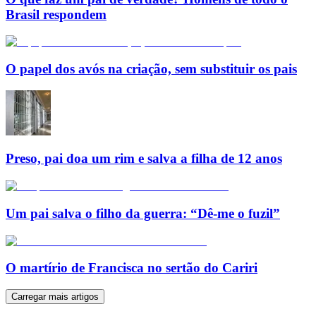
Brasil respondem
O papel dos avós na criação, sem substituir os pais
Preso, pai doa um rim e salva a filha de 12 anos
Um pai salva o filho da guerra: “Dê-me o fuzil”
O martírio de Francisca no sertão do Cariri
Carregar mais artigos