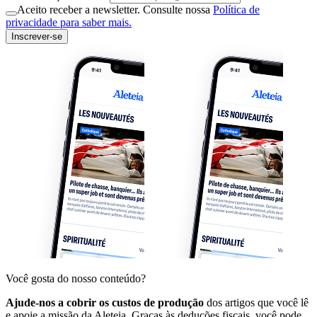
Aceito receber a newsletter. Consulte nossa
Política de
privacidade para saber mais.
Inscrever-se
Você gosta do nosso conteúdo?
Ajude-nos a cobrir os custos de produção
dos artigos que você lê
e apoie a missão da Aleteia. Graças às deduções fiscais, você pode