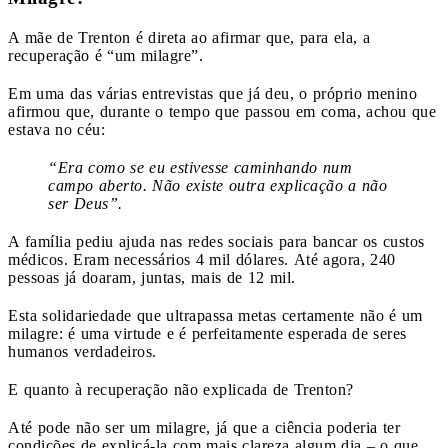
A mãe de Trenton é direta ao afirmar que, para ela, a
recuperação é “um milagre”.
Em uma das várias entrevistas que já deu, o próprio menino
afirmou que, durante o tempo que passou em coma, achou que
estava no céu:
“Era como se eu estivesse caminhando num
campo aberto. Não existe outra explicação a não
ser Deus”.
A família pediu ajuda nas redes sociais para bancar os custos
médicos. Eram necessários 4 mil dólares. Até agora, 240
pessoas já doaram, juntas, mais de 12 mil.
Esta solidariedade que ultrapassa metas certamente não é um
milagre: é uma virtude e é perfeitamente esperada de seres
humanos verdadeiros.
E quanto à recuperação não explicada de Trenton?
Até pode não ser um milagre, já que a ciência poderia ter
condições de explicá-la com mais clareza algum dia – o que