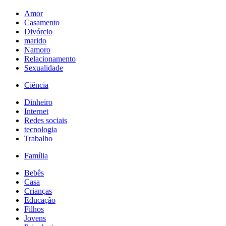
Amor
Casamento
Divórcio
marido
Namoro
Relacionamento
Sexualidade
Ciência
Dinheiro
Internet
Redes sociais
tecnologia
Trabalho
Família
Bebês
Casa
Crianças
Educação
Filhos
Jovens