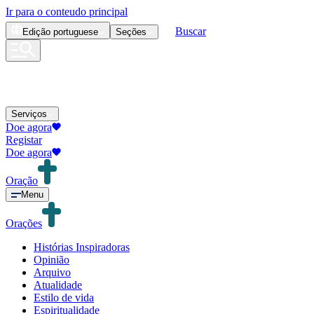
Ir para o conteudo principal
Buscar
Edição
portuguese
Seções
Serviços
Doe agora
Registar
Doe agora
Oração
Menu
Orações
Histórias Inspiradoras
Opinião
Arquivo
Atualidade
Estilo de vida
Espiritualidade