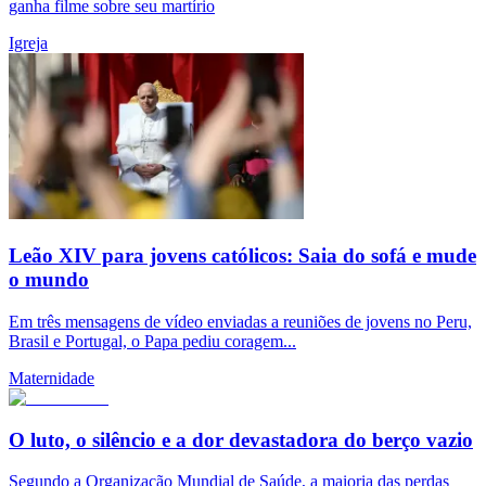
ganha filme sobre seu martírio
Igreja
Leão XIV para jovens católicos: Saia do sofá e mude
o mundo
Em três mensagens de vídeo enviadas a reuniões de jovens no Peru,
Brasil e Portugal, o Papa pediu coragem...
Maternidade
O luto, o silêncio e a dor devastadora do berço vazio
Segundo a Organização Mundial de Saúde, a maioria das perdas