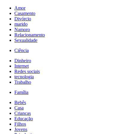
Amor
Casamento
Divórcio
marido
Namoro
Relacionamento
Sexualidade
Ciência
Dinheiro
Internet
Redes sociais
tecnologia
Trabalho
Família
Bebês
Casa
Crianças
Educação
Filhos
Jovens