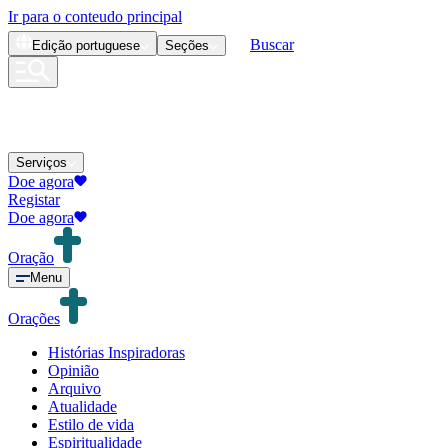
Ir para o conteudo principal
Buscar
Edição
portuguese
Seções
Serviços
Doe agora
Registar
Doe agora
Oração
Menu
Orações
Histórias Inspiradoras
Opinião
Arquivo
Atualidade
Estilo de vida
Espiritualidade