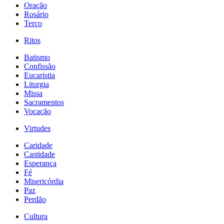
Oração
Rosário
Terço
Ritos
Batismo
Confissão
Eucaristia
Liturgia
Missa
Sacramentos
Vocação
Virtudes
Caridade
Castidade
Esperança
Fé
Misericórdia
Paz
Perdão
Cultura