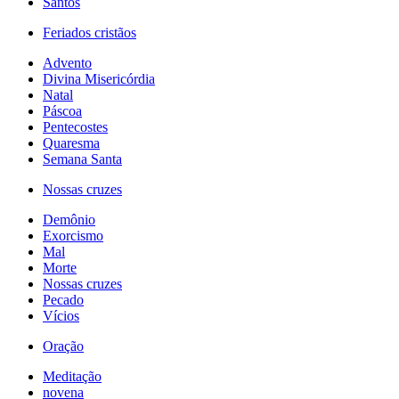
Santos
Feriados cristãos
Advento
Divina Misericórdia
Natal
Páscoa
Pentecostes
Quaresma
Semana Santa
Nossas cruzes
Demônio
Exorcismo
Mal
Morte
Nossas cruzes
Pecado
Vícios
Oração
Meditação
novena