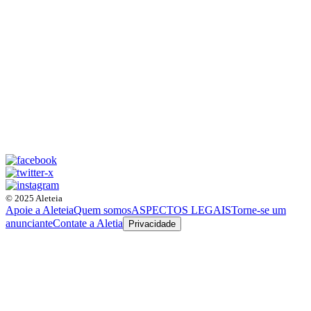
© 2025 Aleteia
Apoie a Aleteia
Quem somos
ASPECTOS LEGAIS
Torne-se um
anunciante
Contate a Aletia
Privacidade