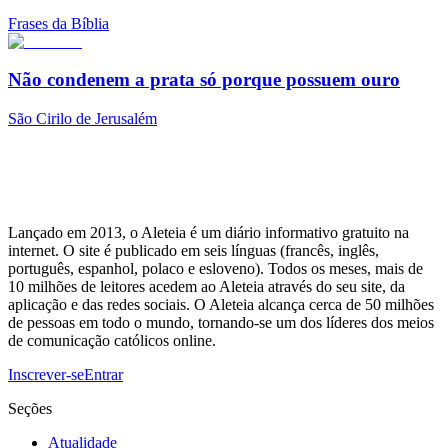
Frases da Bíblia
Não condenem a prata só porque possuem ouro
São Cirilo de Jerusalém
Lançado em 2013, o Aleteia é um diário informativo gratuito na
internet. O site é publicado em seis línguas (francês, inglês,
português, espanhol, polaco e esloveno). Todos os meses, mais de
10 milhões de leitores acedem ao Aleteia através do seu site, da
aplicação e das redes sociais. O Aleteia alcança cerca de 50 milhões
de pessoas em todo o mundo, tornando-se um dos líderes dos meios
de comunicação católicos online.
Inscrever-se
Entrar
Seções
Atualidade