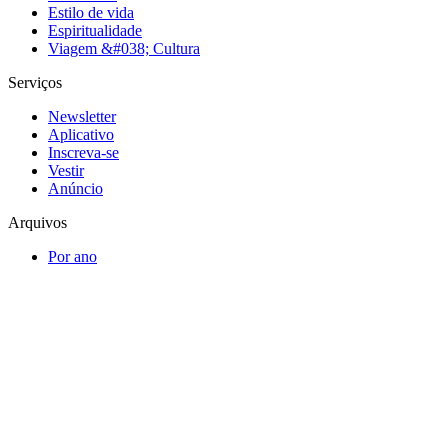
Estilo de vida
Espiritualidade
Viagem &#038; Cultura
Serviços
Newsletter
Aplicativo
Inscreva-se
Vestir
Anúncio
Arquivos
Por ano