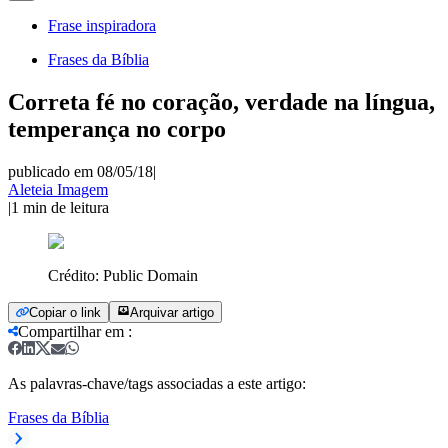
Frase inspiradora
Frases da Bíblia
Correta fé no coração, verdade na língua,
temperança no corpo
publicado em 08/05/18
|
Aleteia Imagem
|
1
min de leitura
Crédito:
Public Domain
Copiar o link
Arquivar artigo
Compartilhar em
:
As palavras-chave/tags associadas a este artigo:
Frases da Bíblia