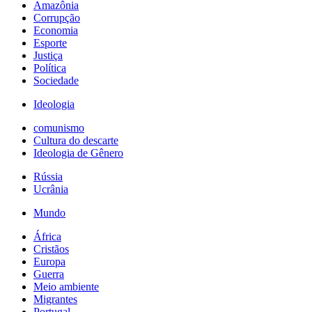
Amazônia
Corrupção
Economia
Esporte
Justiça
Política
Sociedade
Ideologia
comunismo
Cultura do descarte
Ideologia de Gênero
Rússia
Ucrânia
Mundo
África
Cristãos
Europa
Guerra
Meio ambiente
Migrantes
Portugal