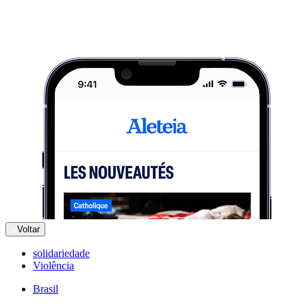
Voltar
solidariedade
Violência
Brasil