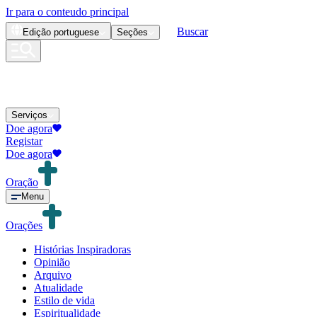
Ir para o conteudo principal
Buscar
Edição
portuguese
Seções
Serviços
Doe agora
Registar
Doe agora
Oração
Menu
Orações
Histórias Inspiradoras
Opinião
Arquivo
Atualidade
Estilo de vida
Espiritualidade