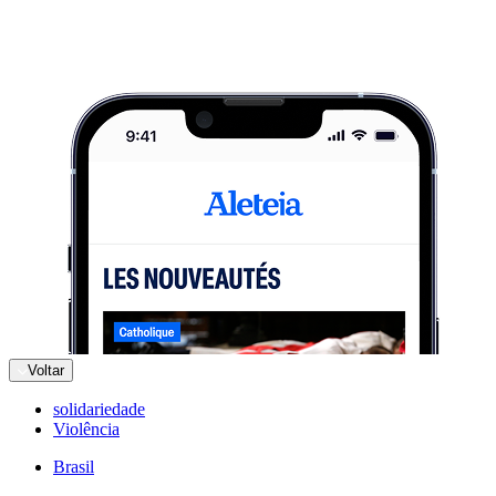
Voltar
solidariedade
Violência
Brasil