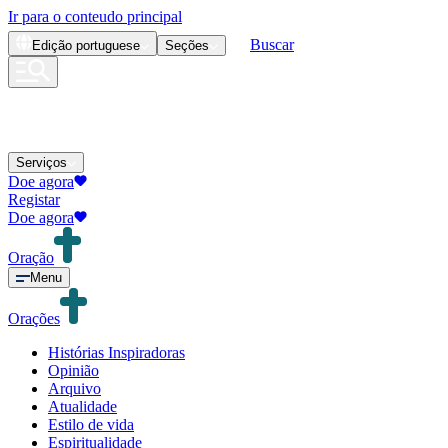
Ir para o conteudo principal
Buscar
Edição
portuguese
Seções
Serviços
Doe agora
Registar
Doe agora
Oração
Menu
Orações
Histórias Inspiradoras
Opinião
Arquivo
Atualidade
Estilo de vida
Espiritualidade