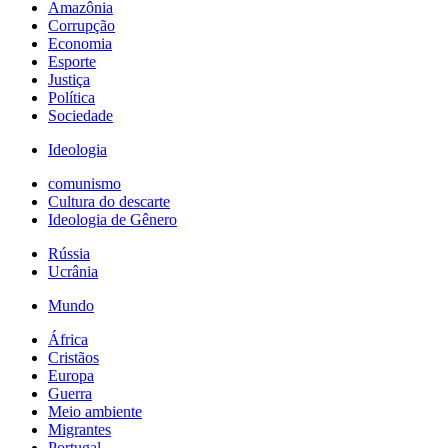
Amazônia
Corrupção
Economia
Esporte
Justiça
Política
Sociedade
Ideologia
comunismo
Cultura do descarte
Ideologia de Gênero
Rússia
Ucrânia
Mundo
África
Cristãos
Europa
Guerra
Meio ambiente
Migrantes
Portugal