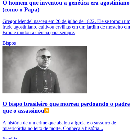
O homem que inventou a genética era agostiniano
(como o Papa)
Gregor Mendel nasceu em 20 de julho de 1822. Ele se tornou um
frade agostiniano, cultivou ervilhas em um jardim de mosteiro em
Brno e mudou a ciência para sempre.
Bispos
O bispo brasileiro que morreu perdoando o padre
que o assassinou
A história de um crime que abalou a Igreja e o sussurro de
misericórdia no leito de morte. Conheça a história...
Família