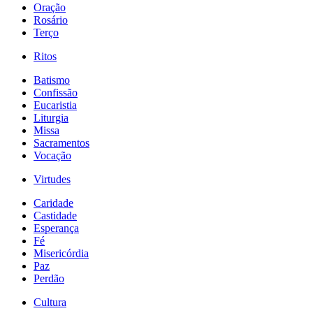
Oração
Rosário
Terço
Ritos
Batismo
Confissão
Eucaristia
Liturgia
Missa
Sacramentos
Vocação
Virtudes
Caridade
Castidade
Esperança
Fé
Misericórdia
Paz
Perdão
Cultura