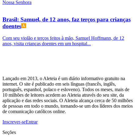
Nossa Senhora
Brasil: Samuel, de 12 anos, faz terços para crianças
doentes
Com seu violão e terços feitos à mão, Samuel Hoffmann, de 12
anos, visita crianças doentes em um hospital...
Lançado em 2013, o Aleteia é um diário informativo gratuito na
internet. O site é publicado em seis línguas (francês, inglês,
português, espanhol, polaco e esloveno). Todos os meses, mais de
10 milhões de leitores acedem ao Aleteia através do seu site, da
aplicação e das redes sociais. O Aleteia alcança cerca de 50 milhões
de pessoas em todo o mundo, tornando-se um dos líderes dos meios
de comunicação católicos online.
Inscrever-se
Entrar
Seções