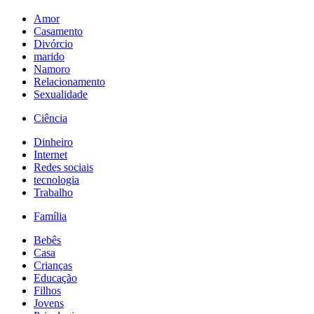
Amor
Casamento
Divórcio
marido
Namoro
Relacionamento
Sexualidade
Ciência
Dinheiro
Internet
Redes sociais
tecnologia
Trabalho
Família
Bebês
Casa
Crianças
Educação
Filhos
Jovens