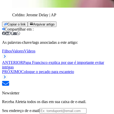
Crédito:
Jerome Delay | AP
Copiar o link
Arquivar artigo
Compartilhar em
:
As palavras-chave/tags associadas a este artigo:
Filhos
Valores
Vídeos
ANTERIOR
Papa Francisco explica por que é importante evitar
intrigas
PRÓXIMO
Coloque o pecado para escanteio
Newsletter
Receba Aleteia todos os dias em sua caixa de e-mail.
Seu endereço de e-mail