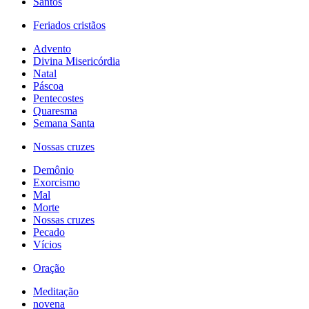
Santos
Feriados cristãos
Advento
Divina Misericórdia
Natal
Páscoa
Pentecostes
Quaresma
Semana Santa
Nossas cruzes
Demônio
Exorcismo
Mal
Morte
Nossas cruzes
Pecado
Vícios
Oração
Meditação
novena