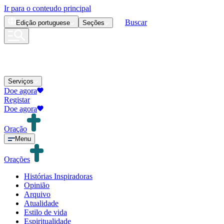
Ir para o conteudo principal
Buscar
Edição
portuguese
Seções
Serviços
Doe agora
Registar
Doe agora
Oração
Menu
Orações
Histórias Inspiradoras
Opinião
Arquivo
Atualidade
Estilo de vida
Espiritualidade