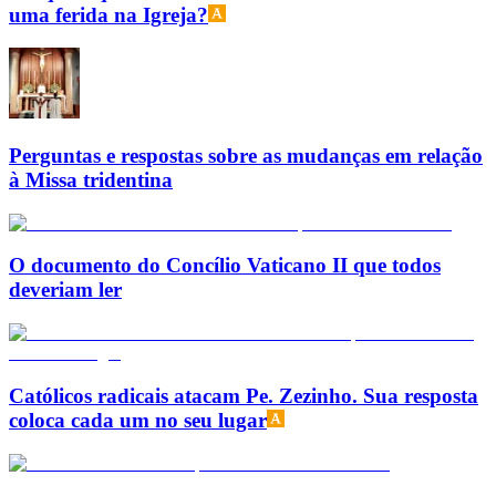
uma ferida na Igreja?
Perguntas e respostas sobre as mudanças em relação
à Missa tridentina
O documento do Concílio Vaticano II que todos
deveriam ler
Católicos radicais atacam Pe. Zezinho. Sua resposta
coloca cada um no seu lugar