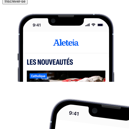
Inscrever-se