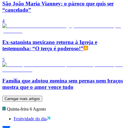
São João Maria Vianney: o pároco que quis ser
“cancelado”
4
Ex-satanista mexicano retorna à Igreja e
testemunha: “O terço é poderoso!”
5
Família que adotou menina sem pernas nem braços
mostra que o amor vence tudo
Carregar mais artigos
Quinta-feira 6 Agosto
Festividade do dia