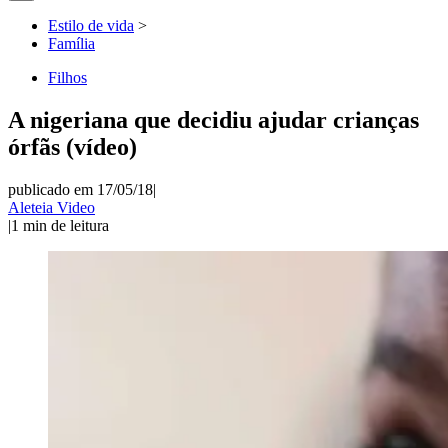
Estilo de vida
>
Família
Filhos
A nigeriana que decidiu ajudar crianças
órfãs (vídeo)
publicado em 17/05/18
|
Aleteia Video
|
1
min de leitura