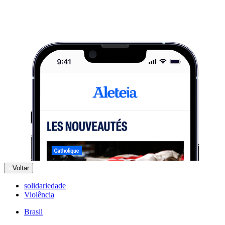
Voltar
solidariedade
Violência
Brasil