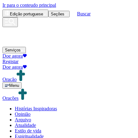
Ir para o conteudo principal
Buscar
Edição
portuguese
Seções
Serviços
Doe agora
Registar
Doe agora
Oração
Menu
Orações
Histórias Inspiradoras
Opinião
Arquivo
Atualidade
Estilo de vida
Espiritualidade