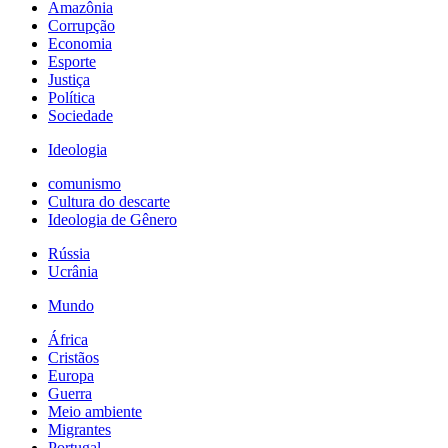
Amazônia
Corrupção
Economia
Esporte
Justiça
Política
Sociedade
Ideologia
comunismo
Cultura do descarte
Ideologia de Gênero
Rússia
Ucrânia
Mundo
África
Cristãos
Europa
Guerra
Meio ambiente
Migrantes
Portugal