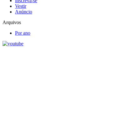
Inscreva-se
Vestir
Anúncio
Arquivos
Por ano