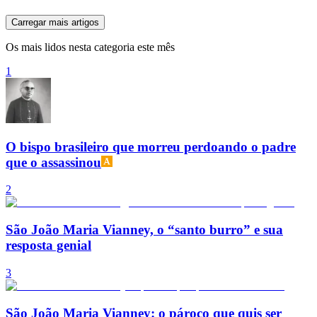
Carregar mais artigos
Os mais lidos nesta categoria este mês
1
O bispo brasileiro que morreu perdoando o padre
que o assassinou
2
São João Maria Vianney, o “santo burro” e sua
resposta genial
3
São João Maria Vianney: o pároco que quis ser