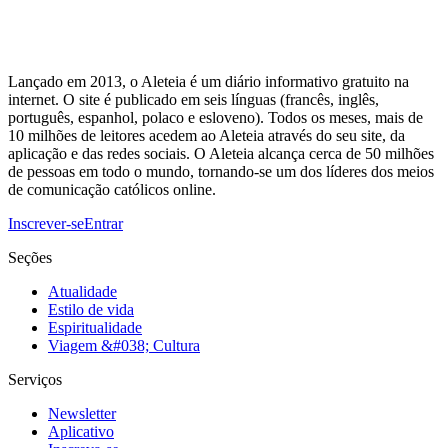
Lançado em 2013, o Aleteia é um diário informativo gratuito na
internet. O site é publicado em seis línguas (francês, inglês,
português, espanhol, polaco e esloveno). Todos os meses, mais de
10 milhões de leitores acedem ao Aleteia através do seu site, da
aplicação e das redes sociais. O Aleteia alcança cerca de 50 milhões
de pessoas em todo o mundo, tornando-se um dos líderes dos meios
de comunicação católicos online.
Inscrever-se
Entrar
Seções
Atualidade
Estilo de vida
Espiritualidade
Viagem &#038; Cultura
Serviços
Newsletter
Aplicativo