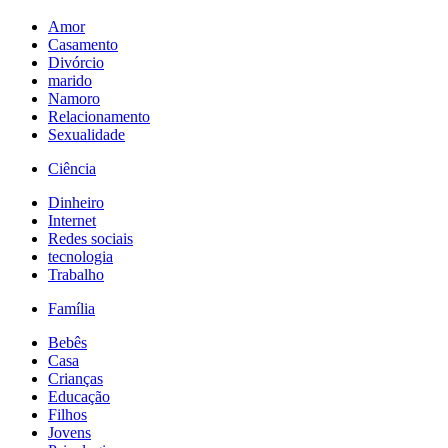
Amor
Casamento
Divórcio
marido
Namoro
Relacionamento
Sexualidade
Ciência
Dinheiro
Internet
Redes sociais
tecnologia
Trabalho
Família
Bebês
Casa
Crianças
Educação
Filhos
Jovens