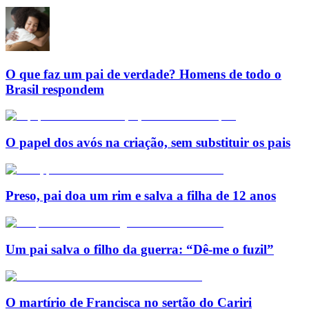
O que faz um pai de verdade? Homens de todo o
Brasil respondem
O papel dos avós na criação, sem substituir os pais
Preso, pai doa um rim e salva a filha de 12 anos
Um pai salva o filho da guerra: “Dê-me o fuzil”
O martírio de Francisca no sertão do Cariri