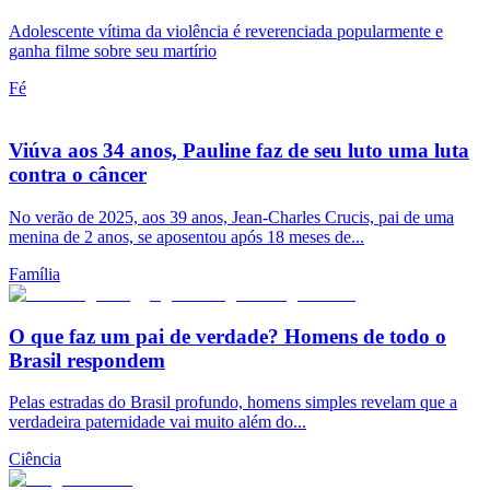
Adolescente vítima da violência é reverenciada popularmente e
ganha filme sobre seu martírio
Fé
Viúva aos 34 anos, Pauline faz de seu luto uma luta
contra o câncer
No verão de 2025, aos 39 anos, Jean-Charles Crucis, pai de uma
menina de 2 anos, se aposentou após 18 meses de...
Família
O que faz um pai de verdade? Homens de todo o
Brasil respondem
Pelas estradas do Brasil profundo, homens simples revelam que a
verdadeira paternidade vai muito além do...
Ciência