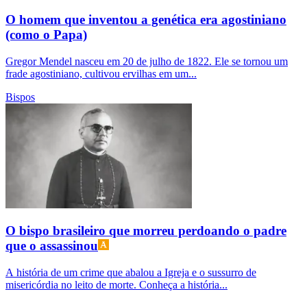
O homem que inventou a genética era agostiniano
(como o Papa)
Gregor Mendel nasceu em 20 de julho de 1822. Ele se tornou um
frade agostiniano, cultivou ervilhas em um...
Bispos
O bispo brasileiro que morreu perdoando o padre
que o assassinou
A história de um crime que abalou a Igreja e o sussurro de
misericórdia no leito de morte. Conheça a história...