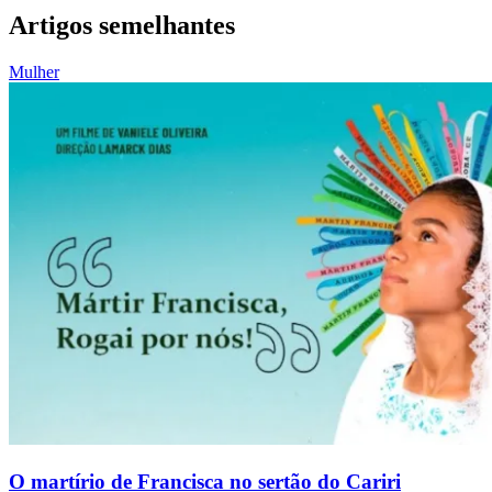
Artigos semelhantes
Mulher
O martírio de Francisca no sertão do Cariri