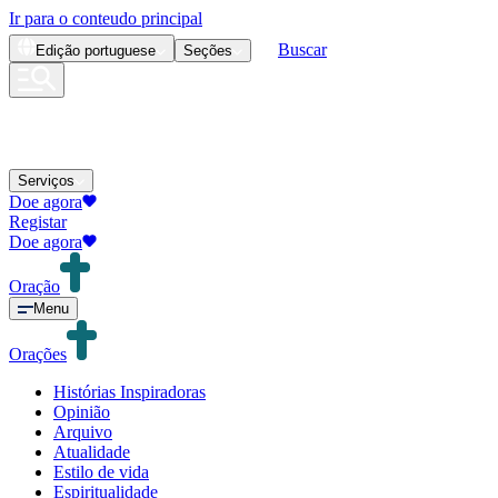
Ir para o conteudo principal
Buscar
Edição
portuguese
Seções
Serviços
Doe agora
Registar
Doe agora
Oração
Menu
Orações
Histórias Inspiradoras
Opinião
Arquivo
Atualidade
Estilo de vida
Espiritualidade