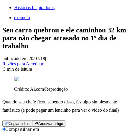
Histórias Inspiradoras
exemplo
Seu carro quebrou e ele caminhou 32 km
para não chegar atrasado no 1º dia de
trabalho
publicado em 20/07/18
|
Razões para Acreditar
|
3
min de leitura
Crédito:
Al.com/Reprodução
Quando seu chefe ficou sabendo disso, fez algo simplesmente
fantástico (e pode pegar um lencinho para ver o vídeo do final)
Copiar o link
Arquivar artigo
Compartilhar em
: