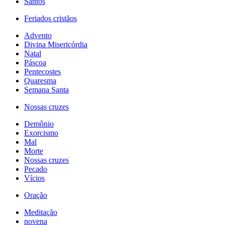
Santos
Feriados cristãos
Advento
Divina Misericórdia
Natal
Páscoa
Pentecostes
Quaresma
Semana Santa
Nossas cruzes
Demônio
Exorcismo
Mal
Morte
Nossas cruzes
Pecado
Vícios
Oração
Meditação
novena