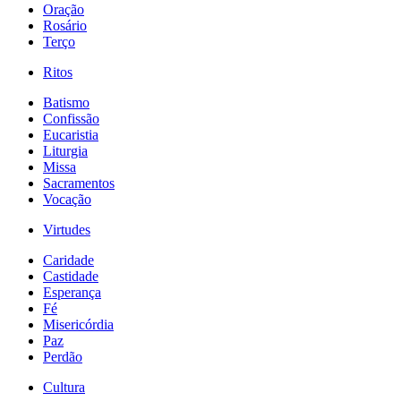
Oração
Rosário
Terço
Ritos
Batismo
Confissão
Eucaristia
Liturgia
Missa
Sacramentos
Vocação
Virtudes
Caridade
Castidade
Esperança
Fé
Misericórdia
Paz
Perdão
Cultura