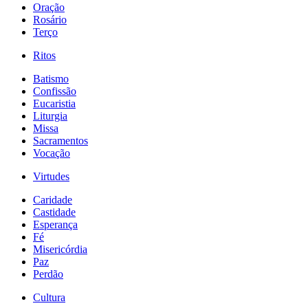
Oração
Rosário
Terço
Ritos
Batismo
Confissão
Eucaristia
Liturgia
Missa
Sacramentos
Vocação
Virtudes
Caridade
Castidade
Esperança
Fé
Misericórdia
Paz
Perdão
Cultura