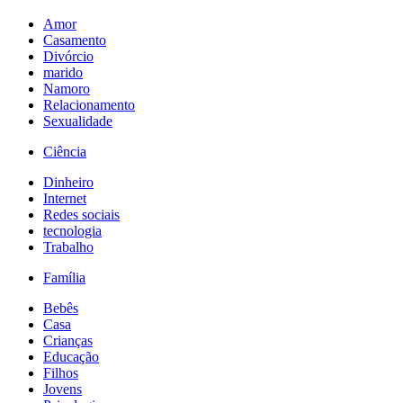
Amor
Casamento
Divórcio
marido
Namoro
Relacionamento
Sexualidade
Ciência
Dinheiro
Internet
Redes sociais
tecnologia
Trabalho
Família
Bebês
Casa
Crianças
Educação
Filhos
Jovens