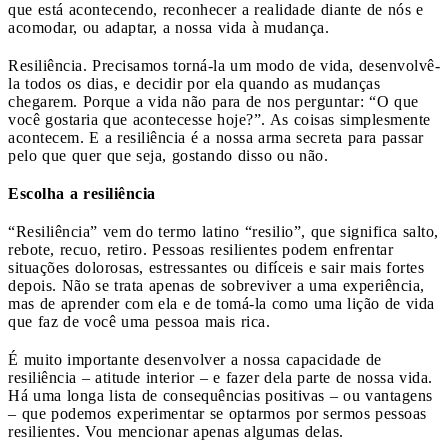
que está acontecendo, reconhecer a realidade diante de nós e
acomodar, ou adaptar, a nossa vida à mudança.
Resiliência. Precisamos torná-la um modo de vida, desenvolvê-
la todos os dias, e decidir por ela quando as mudanças
chegarem. Porque a vida não para de nos perguntar: “O que
você gostaria que acontecesse hoje?”. As coisas simplesmente
acontecem. E a resiliência é a nossa arma secreta para passar
pelo que quer que seja, gostando disso ou não.
Escolha a resiliência
“Resiliência” vem do termo latino “resilio”, que significa salto,
rebote, recuo, retiro. Pessoas resilientes podem enfrentar
situações dolorosas, estressantes ou difíceis e sair mais fortes
depois. Não se trata apenas de sobreviver a uma experiência,
mas de aprender com ela e de tomá-la como uma lição de vida
que faz de você uma pessoa mais rica.
É muito importante desenvolver a nossa capacidade de
resiliência – atitude interior – e fazer dela parte de nossa vida.
Há uma longa lista de consequências positivas – ou vantagens
– que podemos experimentar se optarmos por sermos pessoas
resilientes. Vou mencionar apenas algumas delas.