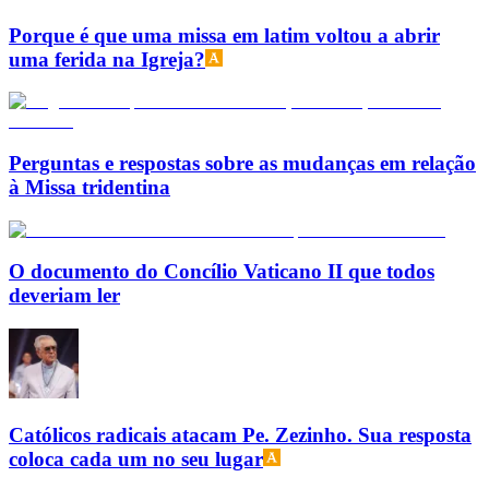
Porque é que uma missa em latim voltou a abrir
uma ferida na Igreja?
Perguntas e respostas sobre as mudanças em relação
à Missa tridentina
O documento do Concílio Vaticano II que todos
deveriam ler
Católicos radicais atacam Pe. Zezinho. Sua resposta
coloca cada um no seu lugar