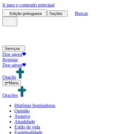
Ir para o conteudo principal
Buscar
Edição
portuguese
Seções
Serviços
Doe agora
Registar
Doe agora
Oração
Menu
Orações
Histórias Inspiradoras
Opinião
Arquivo
Atualidade
Estilo de vida
Espiritualidade