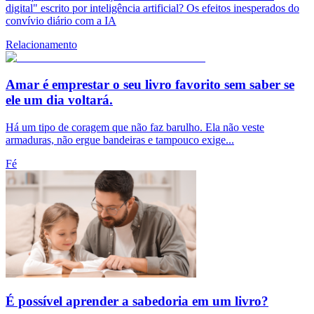
digital" escrito por inteligência artificial? Os efeitos inesperados do
convívio diário com a IA
Relacionamento
Amar é emprestar o seu livro favorito sem saber se
ele um dia voltará.
Há um tipo de coragem que não faz barulho. Ela não veste
armaduras, não ergue bandeiras e tampouco exige...
Fé
É possível aprender a sabedoria em um livro?