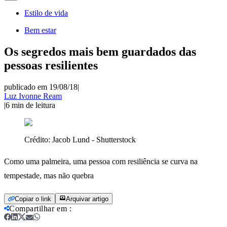
Estilo de vida
Bem estar
Os segredos mais bem guardados das
pessoas resilientes
publicado em 19/08/18
|
Luz Ivonne Ream
|
6
min de leitura
Crédito:
Jacob Lund - Shutterstock
Como uma palmeira, uma pessoa com resiliência se curva na
tempestade, mas não quebra
Copiar o link
Arquivar artigo
Compartilhar em
: