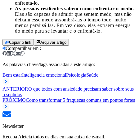
enfrentá-lo.
As pessoas resilientes sabem como enfrentar o medo.
Elas são capazes de admitir que sentem medo, mas não
deixam esse medo assombrá-las o tempo todo, muito
menos paralisá-las. Em vez disso, elas extraem energia
do medo para se levantar e o enfrentá-lo.
Copiar o link
Arquivar artigo
Compartilhar em
:
As palavras-chave/tags associadas a este artigo:
Bem estar
Inteligencia emocional
Psicologia
Saúde
ANTERIOR
O que todos com ansiedade precisam saber sobre seus
5 sentidos
PRÓXIMO
Como transformar 5 fraquezas comuns em pontos fortes
Newsletter
Receba Aleteia todos os dias em sua caixa de e-mail.