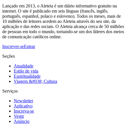
Lançado em 2013, o Aleteia é um diário informativo gratuito na
internet. O site é publicado em seis línguas (francês, inglês,
português, espanhol, polaco e esloveno). Todos os meses, mais de
10 milhões de leitores acedem ao Aleteia através do seu site, da
aplicação e das redes sociais. O Aleteia alcança cerca de 50 milhões
de pessoas em todo o mundo, tornando-se um dos líderes dos meios
de comunicação católicos online.
Inscrever-se
Entrar
Seções
Atualidade
Estilo de vida
Espiritualidade
Viagem &#038; Cultura
Serviços
Newsletter
Aplicativo
Inscreva-se
Vestir
Anúncio