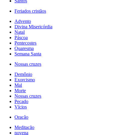
Santos
Feriados cristãos
Advento
Divina Misericórdia
Natal
Páscoa
Pentecostes
Quaresma
Semana Santa
Nossas cruzes
Demônio
Exorcismo
Mal
Morte
Nossas cruzes
Pecado
Vícios
Oração
Meditação
novena