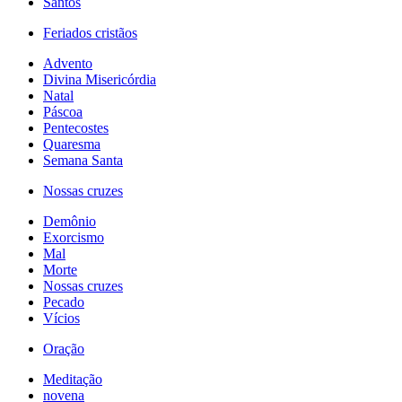
Santos
Feriados cristãos
Advento
Divina Misericórdia
Natal
Páscoa
Pentecostes
Quaresma
Semana Santa
Nossas cruzes
Demônio
Exorcismo
Mal
Morte
Nossas cruzes
Pecado
Vícios
Oração
Meditação
novena