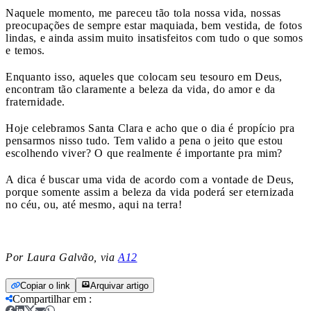
Naquele momento, me pareceu tão tola nossa vida, nossas
preocupações de sempre estar maquiada, bem vestida, de fotos
lindas, e ainda assim muito insatisfeitos com tudo o que somos
e temos.
Enquanto isso, aqueles que colocam seu tesouro em Deus,
encontram tão claramente a beleza da vida, do amor e da
fraternidade.
Hoje celebramos Santa Clara e acho que o dia é propício pra
pensarmos nisso tudo. Tem valido a pena o jeito que estou
escolhendo viver? O que realmente é importante pra mim?
A dica é buscar uma vida de acordo com a vontade de Deus,
porque somente assim a beleza da vida poderá ser eternizada
no céu, ou, até mesmo, aqui na terra!
Por Laura Galvão, via
A12
Copiar o link
Arquivar artigo
Compartilhar em
: