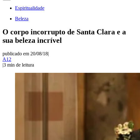
Espiritualidade
Beleza
O corpo incorrupto de Santa Clara e a
sua beleza incrível
publicado em 20/08/18
|
A12
|
3
min de leitura