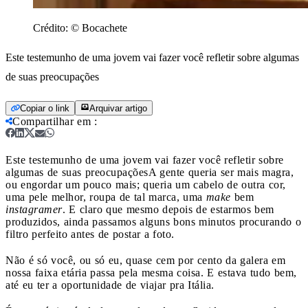
Crédito:
© Bocachete
Este testemunho de uma jovem vai fazer você refletir sobre algumas
de suas preocupações
Copiar o link
Arquivar artigo
Compartilhar em
:
Este testemunho de uma jovem vai fazer você refletir sobre
algumas de suas preocupações
A gente queria ser mais magra,
ou engordar um pouco mais; queria um cabelo de outra cor,
uma pele melhor, roupa de tal marca, uma
make
bem
instagramer
. E claro que mesmo depois de estarmos bem
produzidos, ainda passamos alguns bons minutos procurando o
filtro perfeito antes de postar a foto.
Não é só você, ou só eu, quase cem por cento da galera em
nossa faixa etária passa pela mesma coisa. E estava tudo bem,
até eu ter a oportunidade de viajar pra Itália.