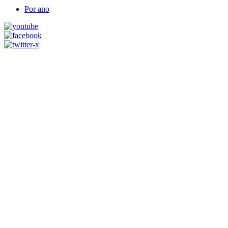
Por ano