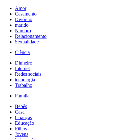
Amor
Casamento
Divórcio
marido
Namoro
Relacionamento
Sexualidade
Ciência
Dinheiro
Internet
Redes sociais
tecnologia
Trabalho
Família
Bebês
Casa
Crianças
Educação
Filhos
Jovens