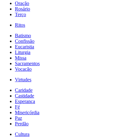
Oração
Rosário
Terço
Ritos
Batismo
Confissão
Eucaristia
Liturgia
Missa
Sacramentos
Vocação
Virtudes
Caridade
Castidade
Esperança
Fé
Misericórdia
Paz
Perdão
Cultura