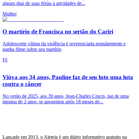
alguns dias de suas férias a atividades de...
Mulher
O martírio de Francisca no sertão do Cariri
Adolescente vítima da violência é reverenciada popularmente e
ganha filme sobre seu martírio
Fé
Viúva aos 34 anos, Pauline faz de seu luto uma luta
contra o câncer
No verão de 2025, aos 39 anos, Jean-Charles Crucis, pai de uma
menina de 2 anos, se aposentou após 18 meses de...
Lançado em 2013, o Aleteia é um diário informativo gratuito na