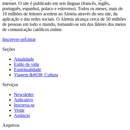
internet. O site é publicado em seis línguas (francês, inglês,
português, espanhol, polaco e esloveno). Todos os meses, mais de
10 milhões de leitores acedem ao Aleteia através do seu site, da
aplicação e das redes sociais. O Aleteia alcança cerca de 50 milhões
de pessoas em todo o mundo, tornando-se um dos líderes dos meios
de comunicação católicos online.
Inscrever-se
Entrar
Seções
Atualidade
Estilo de vida
Espiritualidade
Viagem &#038; Cultura
Serviços
Newsletter
Aplicativo
Inscreva-se
Vestir
Anúncio
Arquivos