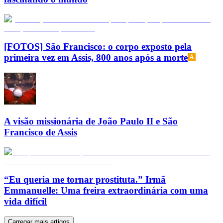
[FOTOS] São Francisco: o corpo exposto pela
primeira vez em Assis, 800 anos após a morte
A visão missionária de João Paulo II e São
Francisco de Assis
“Eu queria me tornar prostituta.” Irmã
Emmanuelle: Uma freira extraordinária com uma
vida difícil
Carregar mais artigos