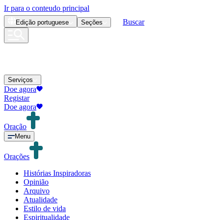
Ir para o conteudo principal
Buscar
Edição
portuguese
Seções
Serviços
Doe agora
Registar
Doe agora
Oração
Menu
Orações
Histórias Inspiradoras
Opinião
Arquivo
Atualidade
Estilo de vida
Espiritualidade