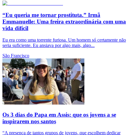
“Eu queria me tornar prostituta.” Irmã
Emmanuelle: Uma freira extraordinária com uma
vida difícil
Eu era como uma torrente furiosa. Um homem só certamente não
seria suficiente. Eu ansiava por algo mais, algo...
São Francisco
Os 3 dias do Papa em Assis: que os jovens a se
inspirarem nos santos
“A presença de tantos grupos de jovens, que escolhem dedicar