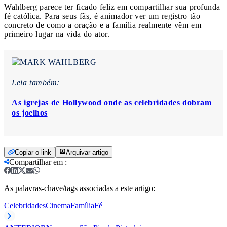
Wahlberg parece ter ficado feliz em compartilhar sua profunda
fé católica. Para seus fãs, é animador ver um registro tão
concreto de como a oração e a família realmente vêm em
primeiro lugar na vida do ator.
Leia também:
As igrejas de Hollywood onde as celebridades dobram
os joelhos
Copiar o link
Arquivar artigo
Compartilhar em
:
As palavras-chave/tags associadas a este artigo:
Celebridades
Cinema
Família
Fé