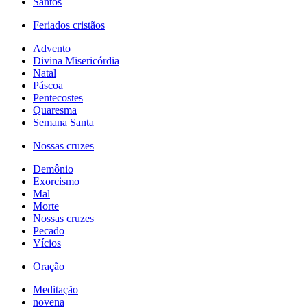
Santos
Feriados cristãos
Advento
Divina Misericórdia
Natal
Páscoa
Pentecostes
Quaresma
Semana Santa
Nossas cruzes
Demônio
Exorcismo
Mal
Morte
Nossas cruzes
Pecado
Vícios
Oração
Meditação
novena