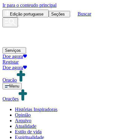
Ir para o conteudo principal
Buscar
Edição
portuguese
Seções
Serviços
Doe agora
Registar
Doe agora
Oração
Menu
Orações
Histórias Inspiradoras
Opinião
Arquivo
Atualidade
Estilo de vida
Espiritualidade