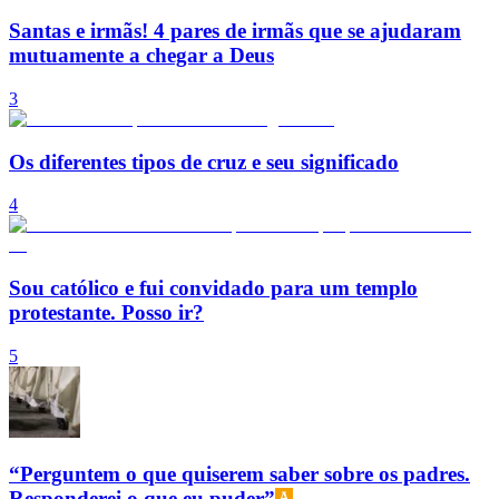
Santas e irmãs! 4 pares de irmãs que se ajudaram
mutuamente a chegar a Deus
3
Os diferentes tipos de cruz e seu significado
4
Sou católico e fui convidado para um templo
protestante. Posso ir?
5
“Perguntem o que quiserem saber sobre os padres.
Responderei o que eu puder”