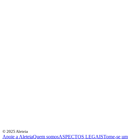
© 2025 Aleteia
Apoie a Aleteia
Quem somos
ASPECTOS LEGAIS
Torne-se um