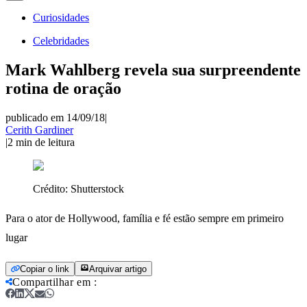
Curiosidades
Celebridades
Mark Wahlberg revela sua surpreendente
rotina de oração
publicado em 14/09/18
|
Cerith Gardiner
|
2
min de leitura
Crédito:
Shutterstock
Para o ator de Hollywood, família e fé estão sempre em primeiro
lugar
Copiar o link
Arquivar artigo
Compartilhar em
: