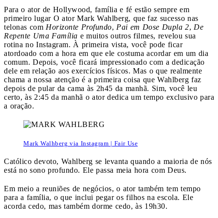
Para o ator de Hollywood, família e fé estão sempre em
primeiro lugar
O ator Mark Wahlberg, que faz sucesso nas
telonas com
Horizonte Profundo
,
Pai em Dose Dupla 2
,
De
Repente Uma Família
e muitos outros filmes, revelou sua
rotina no Instagram. À primeira vista, você pode ficar
atordoado com a hora em que ele costuma acordar em um dia
comum. Depois, você ficará impressionado com a dedicação
dele em relação aos exercícios físicos. Mas o que realmente
chama a nossa atenção é a primeira coisa que Wahlberg faz
depois de pular da cama às 2h45 da manhã. Sim, você leu
certo, às 2:45 da manhã o ator dedica um tempo exclusivo para
a oração.
Mark Walhberg via Instagram | Fair Use
Católico devoto, Wahlberg se levanta quando a maioria de nós
está no sono profundo. Ele passa meia hora com Deus.
Em meio a reuniões de negócios, o ator também tem tempo
para a família, o que inclui pegar os filhos na escola. Ele
acorda cedo, mas também dorme cedo, às 19h30.