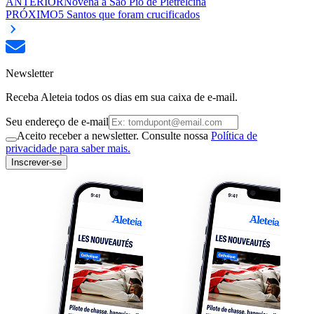
ANTERIOR
Novena a São Pio de Pietrelcina
PRÓXIMO
5 Santos que foram crucificados
Newsletter
Receba Aleteia todos os dias em sua caixa de e-mail.
Seu endereço de e-mail
Aceito receber a newsletter. Consulte nossa
Política de
privacidade para saber mais.
Inscrever-se