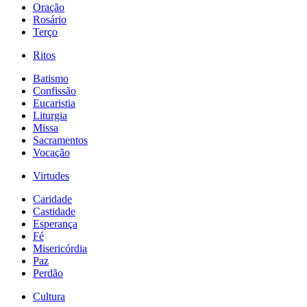
Oração
Rosário
Terço
Ritos
Batismo
Confissão
Eucaristia
Liturgia
Missa
Sacramentos
Vocação
Virtudes
Caridade
Castidade
Esperança
Fé
Misericórdia
Paz
Perdão
Cultura