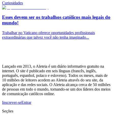
Curiosidades
Esses devem ser os trabalhos católicos mais legais do
mundo!
Trabalhar no Vaticano oferece oportunidades profissionais
extraordinárias que talvez você não tenha imaginado...
Lançado em 2013, o Aleteia é um diário informativo gratuito na
internet. O site é publicado em seis línguas (francês, inglês,
português, espanhol, polaco e esloveno). Todos os meses, mais de
10 milhões de leitores acedem ao Aleteia através do seu site, da
aplicação e das redes sociais. O Aleteia alcança cerca de 50 milhões
de pessoas em todo o mundo, tornando-se um dos líderes dos meios
de comunicação católicos online.
Inscrever-se
Entrar
Seções