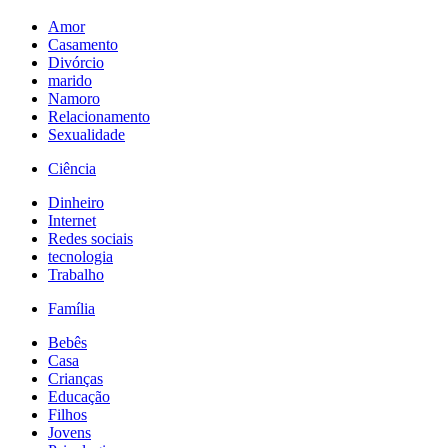
Amor
Casamento
Divórcio
marido
Namoro
Relacionamento
Sexualidade
Ciência
Dinheiro
Internet
Redes sociais
tecnologia
Trabalho
Família
Bebês
Casa
Crianças
Educação
Filhos
Jovens