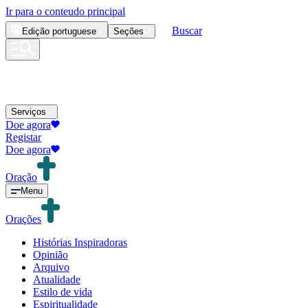
Ir para o conteudo principal
Buscar
Edição
portuguese
Seções
Serviços
Doe agora
Registar
Doe agora
Oração
Menu
Orações
Histórias Inspiradoras
Opinião
Arquivo
Atualidade
Estilo de vida
Espiritualidade