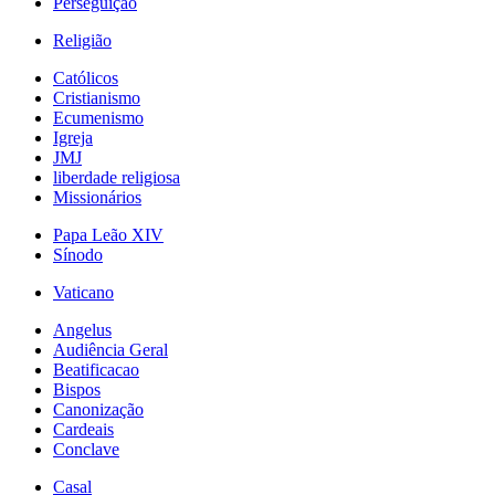
Perseguição
Religião
Católicos
Cristianismo
Ecumenismo
Igreja
JMJ
liberdade religiosa
Missionários
Papa Leão XIV
Sínodo
Vaticano
Angelus
Audiência Geral
Beatificacao
Bispos
Canonização
Cardeais
Conclave
Casal