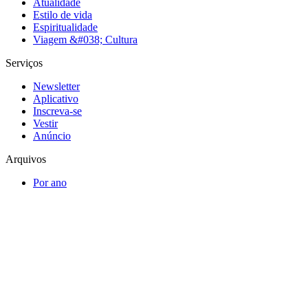
Atualidade
Estilo de vida
Espiritualidade
Viagem &#038; Cultura
Serviços
Newsletter
Aplicativo
Inscreva-se
Vestir
Anúncio
Arquivos
Por ano