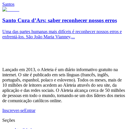
Santos
Santo Cura d’Ars: saber reconhecer nossos erros
Uma das partes humanas mais difíceis é reconhecer nossos erros e
enfrentá-los. São João Maria Vianney,...
Lançado em 2013, o Aleteia é um diário informativo gratuito na
internet. O site é publicado em seis línguas (francês, inglês,
português, espanhol, polaco e esloveno). Todos os meses, mais de
10 milhões de leitores acedem ao Aleteia através do seu site, da
aplicação e das redes sociais. O Aleteia alcança cerca de 50 milhões
de pessoas em todo o mundo, tornando-se um dos líderes dos meios
de comunicação católicos online.
Inscrever-se
Entrar
Seções