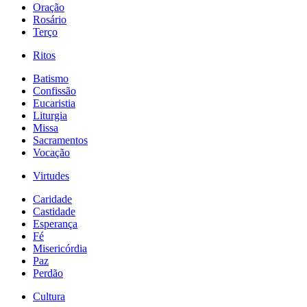
Oração
Rosário
Terço
Ritos
Batismo
Confissão
Eucaristia
Liturgia
Missa
Sacramentos
Vocação
Virtudes
Caridade
Castidade
Esperança
Fé
Misericórdia
Paz
Perdão
Cultura