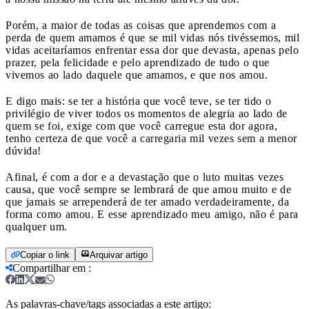
Porém, a maior de todas as coisas que aprendemos com a
perda de quem amamos é que se mil vidas nós tivéssemos, mil
vidas aceitaríamos enfrentar essa dor que devasta, apenas pelo
prazer, pela felicidade e pelo aprendizado de tudo o que
vivemos ao lado daquele que amamos, e que nos amou.
E digo mais: se ter a história que você teve, se ter tido o
privilégio de viver todos os momentos de alegria ao lado de
quem se foi, exige com que você carregue esta dor agora,
tenho certeza de que você a carregaria mil vezes sem a menor
dúvida!
Afinal, é com a dor e a devastação que o luto muitas vezes
causa, que você sempre se lembrará de que amou muito e de
que jamais se arrependerá de ter amado verdadeiramente, da
forma como amou. E esse aprendizado meu amigo, não é para
qualquer um.
Copiar o link
Arquivar artigo
Compartilhar em
:
As palavras-chave/tags associadas a este artigo: