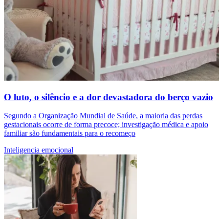
O luto, o silêncio e a dor devastadora do berço vazio
Segundo a Organização Mundial de Saúde, a maioria das perdas
gestacionais ocorre de forma precoce; investigação médica e apoio
familiar são fundamentais para o recomeço
Inteligencia emocional