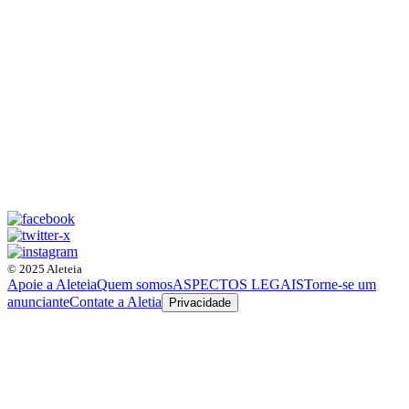
© 2025 Aleteia
Apoie a Aleteia
Quem somos
ASPECTOS LEGAIS
Torne-se um
anunciante
Contate a Aletia
Privacidade