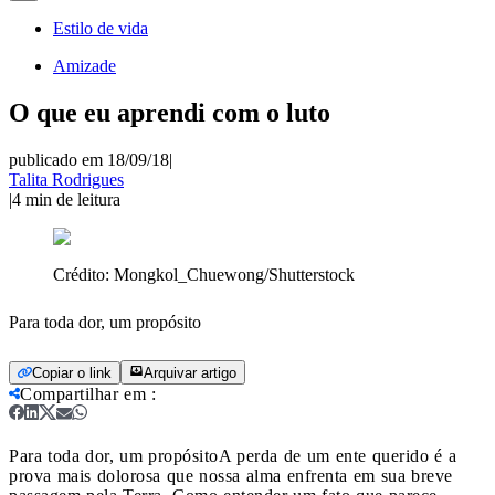
Estilo de vida
Amizade
O que eu aprendi com o luto
publicado em 18/09/18
|
Talita Rodrigues
|
4
min de leitura
Crédito:
Mongkol_Chuewong/Shutterstock
Para toda dor, um propósito
Copiar o link
Arquivar artigo
Compartilhar em
:
Para toda dor, um propósito
A perda de um ente querido é a
prova mais dolorosa que nossa alma enfrenta em sua breve