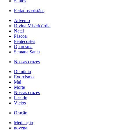
Santos
Feriados cristãos
Advento
Divina Misericórdia
Natal
Páscoa
Pentecostes
Quaresma
Semana Santa
Nossas cruzes
Demônio
Exorcismo
Mal
Morte
Nossas cruzes
Pecado
Vícios
Oração
Meditação
novena