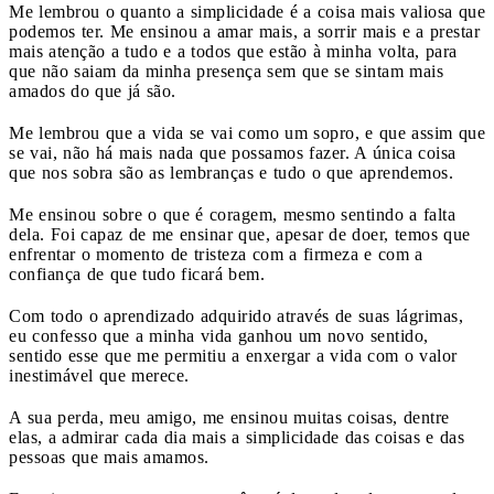
Me lembrou o quanto a simplicidade é a coisa mais valiosa que
podemos ter. Me ensinou a amar mais, a sorrir mais e a prestar
mais atenção a tudo e a todos que estão à minha volta, para
que não saiam da minha presença sem que se sintam mais
amados do que já são.
Me lembrou que a vida se vai como um sopro, e que assim que
se vai, não há mais nada que possamos fazer. A única coisa
que nos sobra são as lembranças e tudo o que aprendemos.
Me ensinou sobre o que é coragem, mesmo sentindo a falta
dela. Foi capaz de me ensinar que, apesar de doer, temos que
enfrentar o momento de tristeza com a firmeza e com a
confiança de que tudo ficará bem.
Com todo o aprendizado adquirido através de suas lágrimas,
eu confesso que a minha vida ganhou um novo sentido,
sentido esse que me permitiu a enxergar a vida com o valor
inestimável que merece.
A sua perda, meu amigo, me ensinou muitas coisas, dentre
elas, a admirar cada dia mais a simplicidade das coisas e das
pessoas que mais amamos.