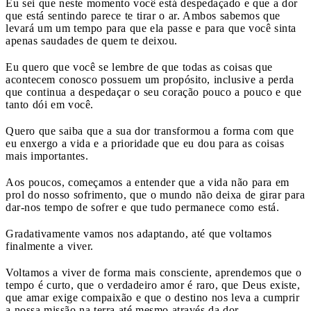
Eu sei que neste momento você está despedaçado e que a dor
que está sentindo parece te tirar o ar. Ambos sabemos que
levará um um tempo para que ela passe e para que você sinta
apenas saudades de quem te deixou.
Eu quero que você se lembre de que todas as coisas que
acontecem conosco possuem um propósito, inclusive a perda
que continua a despedaçar o seu coração pouco a pouco e que
tanto dói em você.
Quero que saiba que a sua dor transformou a forma com que
eu enxergo a vida e a prioridade que eu dou para as coisas
mais importantes.
Aos poucos, começamos a entender que a vida não para em
prol do nosso sofrimento, que o mundo não deixa de girar para
dar-nos tempo de sofrer e que tudo permanece como está.
Gradativamente vamos nos adaptando, até que voltamos
finalmente a viver.
Voltamos a viver de forma mais consciente, aprendemos que o
tempo é curto, que o verdadeiro amor é raro, que Deus existe,
que amar exige compaixão e que o destino nos leva a cumprir
a nossa missão na terra até mesmo através da dor.