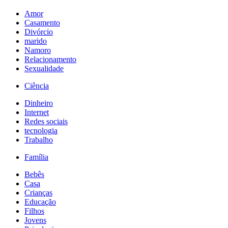
Amor
Casamento
Divórcio
marido
Namoro
Relacionamento
Sexualidade
Ciência
Dinheiro
Internet
Redes sociais
tecnologia
Trabalho
Família
Bebês
Casa
Crianças
Educação
Filhos
Jovens