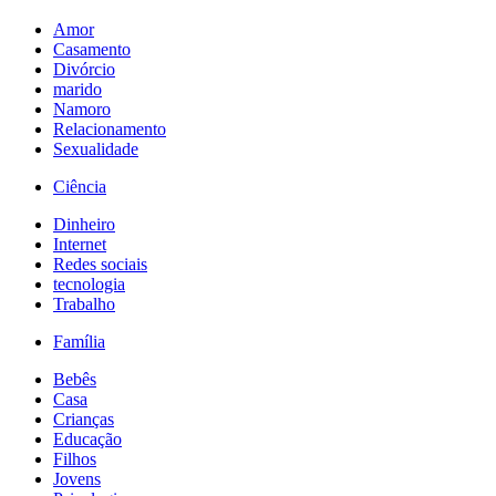
Amor
Casamento
Divórcio
marido
Namoro
Relacionamento
Sexualidade
Ciência
Dinheiro
Internet
Redes sociais
tecnologia
Trabalho
Família
Bebês
Casa
Crianças
Educação
Filhos
Jovens