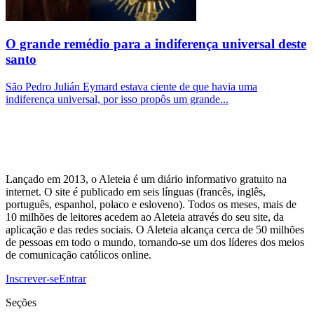
O grande remédio para a indiferença universal deste
santo
São Pedro Julián Eymard estava ciente de que havia uma
indiferença universal, por isso propôs um grande...
Lançado em 2013, o Aleteia é um diário informativo gratuito na
internet. O site é publicado em seis línguas (francês, inglês,
português, espanhol, polaco e esloveno). Todos os meses, mais de
10 milhões de leitores acedem ao Aleteia através do seu site, da
aplicação e das redes sociais. O Aleteia alcança cerca de 50 milhões
de pessoas em todo o mundo, tornando-se um dos líderes dos meios
de comunicação católicos online.
Inscrever-se
Entrar
Seções