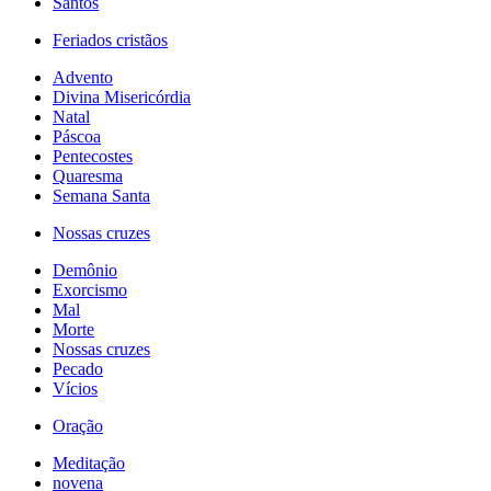
Santos
Feriados cristãos
Advento
Divina Misericórdia
Natal
Páscoa
Pentecostes
Quaresma
Semana Santa
Nossas cruzes
Demônio
Exorcismo
Mal
Morte
Nossas cruzes
Pecado
Vícios
Oração
Meditação
novena