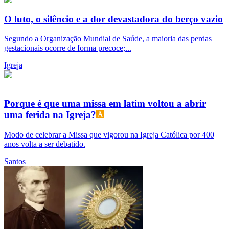
O luto, o silêncio e a dor devastadora do berço vazio
Segundo a Organização Mundial de Saúde, a maioria das perdas
gestacionais ocorre de forma precoce;...
Igreja
Porque é que uma missa em latim voltou a abrir
uma ferida na Igreja?
Modo de celebrar a Missa que vigorou na Igreja Católica por 400
anos volta a ser debatido.
Santos