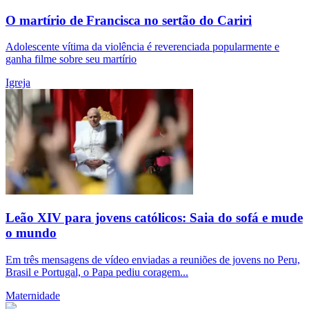
O martírio de Francisca no sertão do Cariri
Adolescente vítima da violência é reverenciada popularmente e
ganha filme sobre seu martírio
Igreja
Leão XIV para jovens católicos: Saia do sofá e mude
o mundo
Em três mensagens de vídeo enviadas a reuniões de jovens no Peru,
Brasil e Portugal, o Papa pediu coragem...
Maternidade