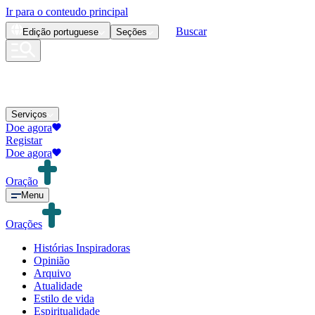
Ir para o conteudo principal
Buscar
Edição
portuguese
Seções
Serviços
Doe agora
Registar
Doe agora
Oração
Menu
Orações
Histórias Inspiradoras
Opinião
Arquivo
Atualidade
Estilo de vida
Espiritualidade