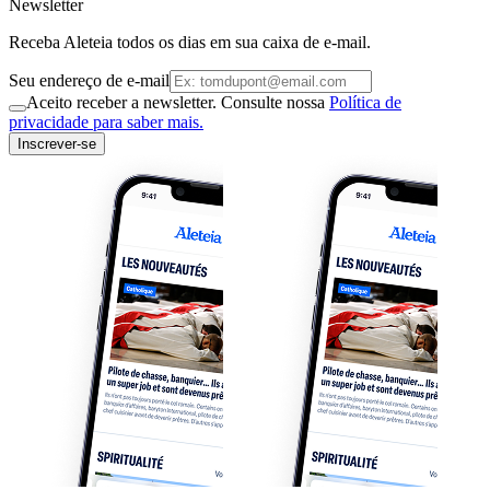
Newsletter
Receba Aleteia todos os dias em sua caixa de e-mail.
Seu endereço de e-mail
Aceito receber a newsletter. Consulte nossa
Política de
privacidade para saber mais.
Inscrever-se