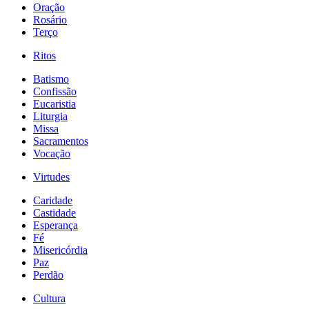
Oração
Rosário
Terço
Ritos
Batismo
Confissão
Eucaristia
Liturgia
Missa
Sacramentos
Vocação
Virtudes
Caridade
Castidade
Esperança
Fé
Misericórdia
Paz
Perdão
Cultura