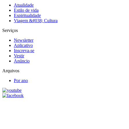
Atualidade
Estilo de vida
Espiritualidade
Viagem &#038; Cultura
Serviços
Newsletter
Aplicativo
Inscreva-se
Vestir
Anúncio
Arquivos
Por ano