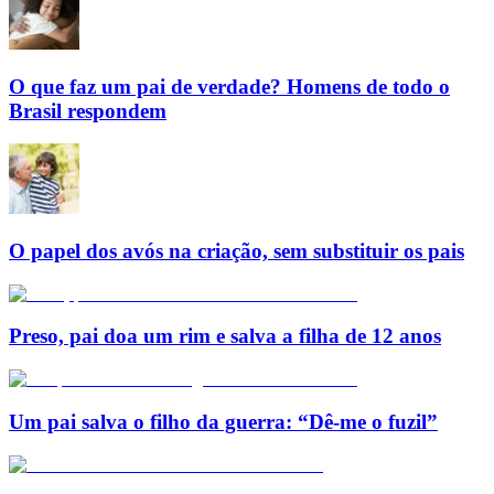
O que faz um pai de verdade? Homens de todo o
Brasil respondem
O papel dos avós na criação, sem substituir os pais
Preso, pai doa um rim e salva a filha de 12 anos
Um pai salva o filho da guerra: “Dê-me o fuzil”