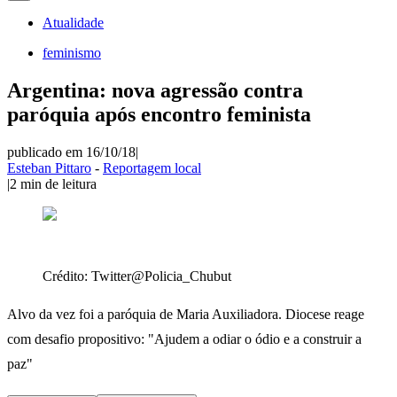
Atualidade
feminismo
Argentina: nova agressão contra
paróquia após encontro feminista
publicado em 16/10/18
|
Esteban Pittaro
-
Reportagem local
|
2
min de leitura
Crédito:
Twitter@Policia_Chubut
Alvo da vez foi a paróquia de Maria Auxiliadora. Diocese reage
com desafio propositivo: "Ajudem a odiar o ódio e a construir a
paz"