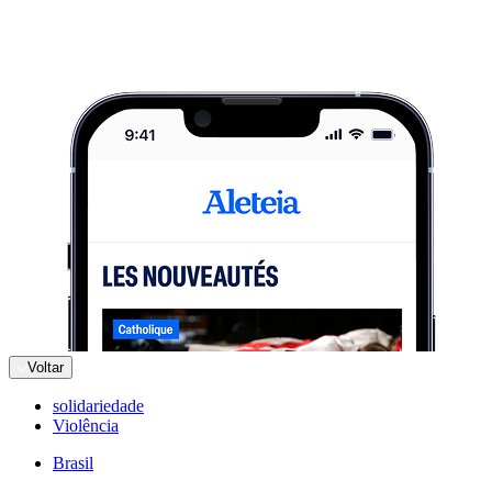
Voltar
solidariedade
Violência
Brasil