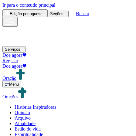
Ir para o conteudo principal
Buscar
Edição
portuguese
Seções
Serviços
Doe agora
Registar
Doe agora
Oração
Menu
Orações
Histórias Inspiradoras
Opinião
Arquivo
Atualidade
Estilo de vida
Espiritualidade