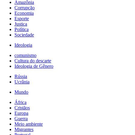
Amazônia
Corrupção
Economia
Esporte
Justiça
Política
Sociedade
Ideologia
comunismo
Cultura do descarte
Ideologia de Gênero
Rússia
Ucrânia
Mundo
África
Cristãos
Europa
Guerra
Meio ambiente
Migrantes
Portugal