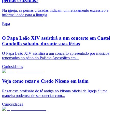
pernas cruzadas?
Na igreja, as pernas cruzadas indicam um relaxamento excessivo e
informalidade para a liturgia
Papa
O Papa Leão XIV assistirá a um concerto em Castel
Gandolfo sábado, durante suas férias
O Papa Leão XIV assistirá a um concerto apresentado por músicos
renomados no pátio do Palácio Apostólico em...
Curiosidades
Veja como rezar o Credo Niceno em latim
Rezar esta profissão de fé antiga no idioma oficial da Igreja é uma
maneira poderosa de se conectar com...
Curiosidades