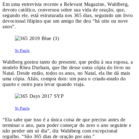
Em uma entrevista recente a Relevant Magazine, Wahlberg,
devoto católico, conversou sobre sua vida de oração, que,
segundo ele, está estruturada nos 365 dias, seguindo um livro
devocional filipino que um amigo lhe deu “há oito ou nove
anos”.
St Pauls
Wahlberg gostou tanto do presente, que pediu à sua esposa, a
modelo Rhea Durham, que lhe desse outra cópia do livro no
Natal. Desde então, todos os anos, no Natal, ela lhe dá mais
uma cópia. Aliás, compra dois: um para o criado-mudo do
quarto e outro para levar quando viaja.
St Pauls
“Ela sabe que isso é a única coisa de que preciso antes de
terminar o ano, para poder começar do zero o ano seguinte e
não perder um só dia”, diz Wahlberg com excepcional
orgulho. “São 365 dias de oração por ano.”