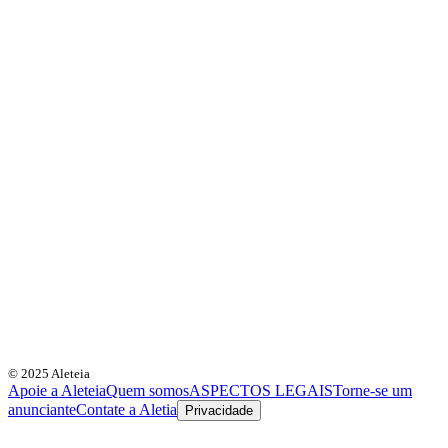
© 2025 Aleteia
Apoie a Aleteia
Quem somos
ASPECTOS LEGAIS
Torne-se um
anunciante
Contate a Aletia
Privacidade