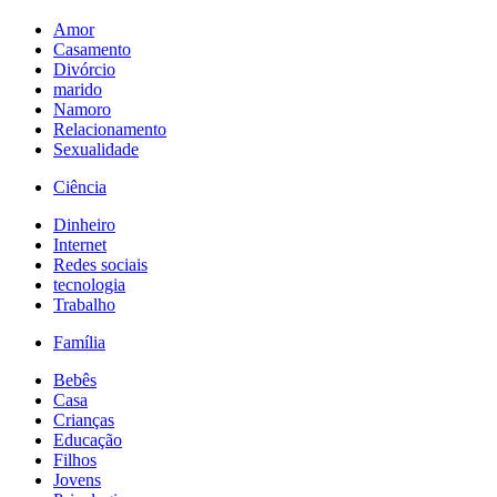
Amor
Casamento
Divórcio
marido
Namoro
Relacionamento
Sexualidade
Ciência
Dinheiro
Internet
Redes sociais
tecnologia
Trabalho
Família
Bebês
Casa
Crianças
Educação
Filhos
Jovens