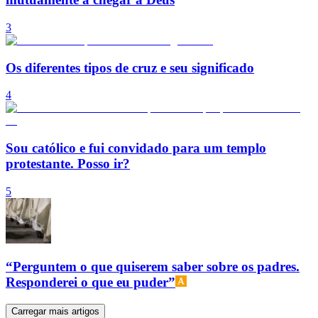
3
Os diferentes tipos de cruz e seu significado
4
Sou católico e fui convidado para um templo
protestante. Posso ir?
5
“Perguntem o que quiserem saber sobre os padres.
Responderei o que eu puder”
Carregar mais artigos