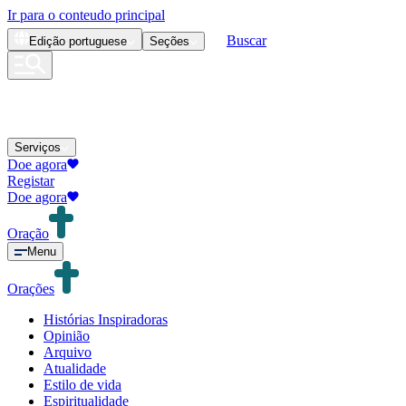
Ir para o conteudo principal
Buscar
Edição
portuguese
Seções
Serviços
Doe agora
Registar
Doe agora
Oração
Menu
Orações
Histórias Inspiradoras
Opinião
Arquivo
Atualidade
Estilo de vida
Espiritualidade