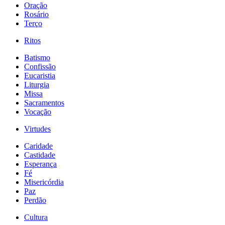
Oração
Rosário
Terço
Ritos
Batismo
Confissão
Eucaristia
Liturgia
Missa
Sacramentos
Vocação
Virtudes
Caridade
Castidade
Esperança
Fé
Misericórdia
Paz
Perdão
Cultura