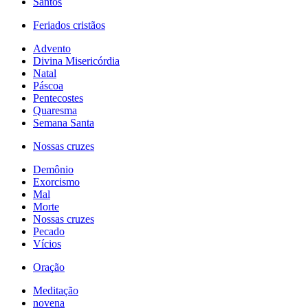
Santos
Feriados cristãos
Advento
Divina Misericórdia
Natal
Páscoa
Pentecostes
Quaresma
Semana Santa
Nossas cruzes
Demônio
Exorcismo
Mal
Morte
Nossas cruzes
Pecado
Vícios
Oração
Meditação
novena