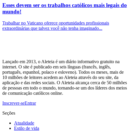
Esses devem ser os trabalhos católicos mais legais do
mundo!
Trabalhar no Vaticano oferece oportunidades profissionais
extraordinárias que talvez você não tenha imaginado...
Lançado em 2013, o Aleteia é um diário informativo gratuito na
internet. O site é publicado em seis línguas (francês, inglês,
português, espanhol, polaco e esloveno). Todos os meses, mais de
10 milhões de leitores acedem ao Aleteia através do seu site, da
aplicação e das redes sociais. O Aleteia alcança cerca de 50 milhões
de pessoas em todo o mundo, tornando-se um dos líderes dos meios
de comunicação católicos online.
Inscrever-se
Entrar
Seções
Atualidade
Estilo de vida