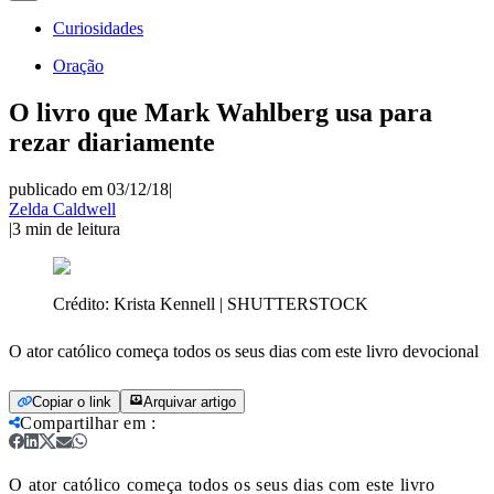
Curiosidades
Oração
O livro que Mark Wahlberg usa para
rezar diariamente
publicado em 03/12/18
|
Zelda Caldwell
|
3
min de leitura
Crédito:
Krista Kennell | SHUTTERSTOCK
O ator católico começa todos os seus dias com este livro devocional
Copiar o link
Arquivar artigo
Compartilhar em
:
O ator católico começa todos os seus dias com este livro