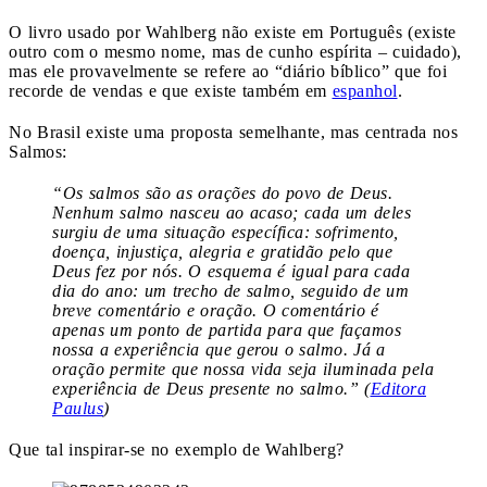
O livro usado por Wahlberg não existe em Português (existe
outro com o mesmo nome, mas de cunho espírita – cuidado),
mas ele provavelmente se refere ao “diário bíblico” que foi
recorde de vendas e que existe também em
espanhol
.
No Brasil existe uma proposta semelhante, mas centrada nos
Salmos:
“Os salmos são as orações do povo de Deus.
Nenhum salmo nasceu ao acaso; cada um deles
surgiu de uma situação específica: sofrimento,
doença, injustiça, alegria e gratidão pelo que
Deus fez por nós. O esquema é igual para cada
dia do ano: um trecho de salmo, seguido de um
breve comentário e oração. O comentário é
apenas um ponto de partida para que façamos
nossa a experiência que gerou o salmo. Já a
oração permite que nossa vida seja iluminada pela
experiência de Deus presente no salmo.” (
Editora
Paulus
)
Que tal inspirar-se no exemplo de Wahlberg?