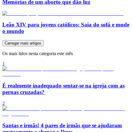
Memórias de um aborto que dão luz
Leão XIV para jovens católicos: Saia do sofá e mude
o mundo
Carregar mais artigos
Os mais lidos nesta categoria este mês
1
É realmente inadequado sentar-se na igreja com as
pernas cruzadas?
2
Santas e irmãs! 4 pares de irmãs que se ajudaram
mutuamente a chegar a Deus