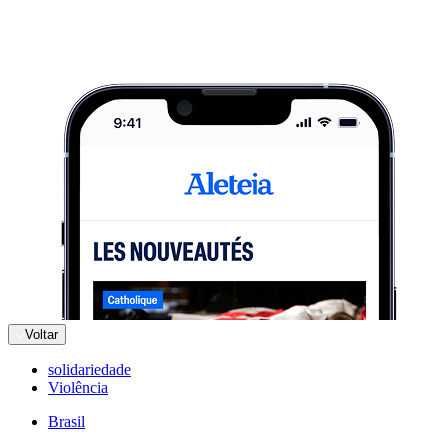
Voltar
solidariedade
Violência
Brasil