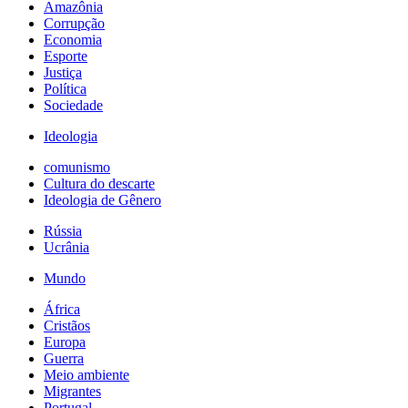
Amazônia
Corrupção
Economia
Esporte
Justiça
Política
Sociedade
Ideologia
comunismo
Cultura do descarte
Ideologia de Gênero
Rússia
Ucrânia
Mundo
África
Cristãos
Europa
Guerra
Meio ambiente
Migrantes
Portugal