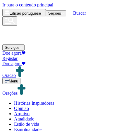
Ir para o conteudo principal
Buscar
Edição
portuguese
Seções
Serviços
Doe agora
Registar
Doe agora
Oração
Menu
Orações
Histórias Inspiradoras
Opinião
Arquivo
Atualidade
Estilo de vida
Espiritualidade