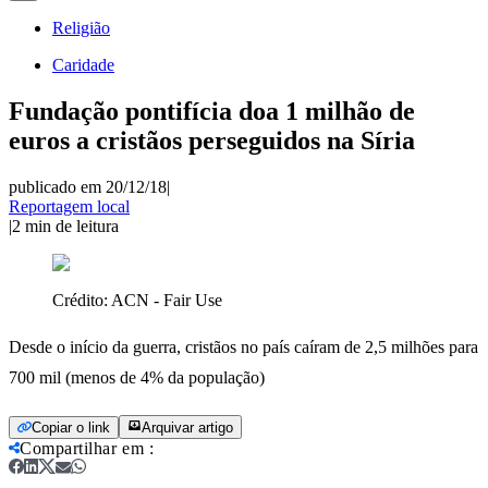
Religião
Caridade
Fundação pontifícia doa 1 milhão de
euros a cristãos perseguidos na Síria
publicado em 20/12/18
|
Reportagem local
|
2
min de leitura
Crédito:
ACN - Fair Use
Desde o início da guerra, cristãos no país caíram de 2,5 milhões para
700 mil (menos de 4% da população)
Copiar o link
Arquivar artigo
Compartilhar em
: