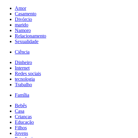
Amor
Casamento
Divórcio
marido
Namoro
Relacionamento
Sexualidade
Ciência
Dinheiro
Internet
Redes sociais
tecnologia
Trabalho
Família
Bebês
Casa
Crianças
Educação
Filhos
Jovens