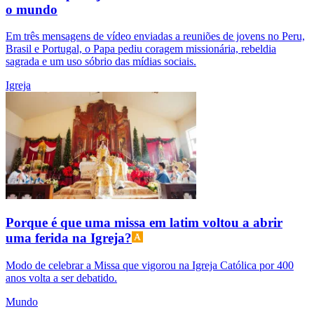
o mundo
Em três mensagens de vídeo enviadas a reuniões de jovens no Peru,
Brasil e Portugal, o Papa pediu coragem missionária, rebeldia
sagrada e um uso sóbrio das mídias sociais.
Igreja
Porque é que uma missa em latim voltou a abrir
uma ferida na Igreja?
Modo de celebrar a Missa que vigorou na Igreja Católica por 400
anos volta a ser debatido.
Mundo