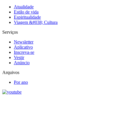
Atualidade
Estilo de vida
Espiritualidade
Viagem &#038; Cultura
Serviços
Newsletter
Aplicativo
Inscreva-se
Vestir
Anúncio
Arquivos
Por ano