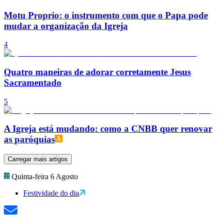
Motu Proprio: o instrumento com que o Papa pode
mudar a organização da Igreja
4
Quatro maneiras de adorar corretamente Jesus
Sacramentado
5
A Igreja está mudando: como a CNBB quer renovar
as paróquias
Carregar mais artigos
Quinta-feira 6 Agosto
Festividade do dia