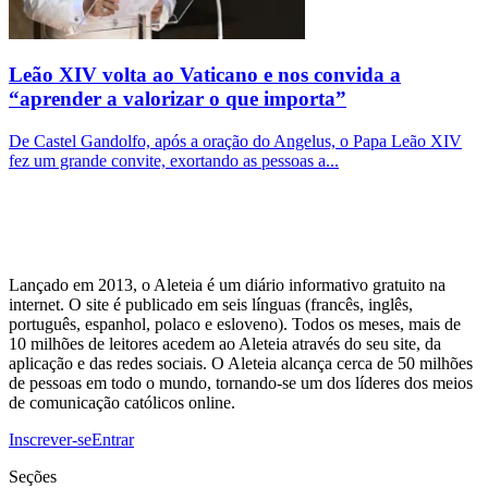
Leão XIV volta ao Vaticano e nos convida a
“aprender a valorizar o que importa”
De Castel Gandolfo, após a oração do Angelus, o Papa Leão XIV
fez um grande convite, exortando as pessoas a...
Lançado em 2013, o Aleteia é um diário informativo gratuito na
internet. O site é publicado em seis línguas (francês, inglês,
português, espanhol, polaco e esloveno). Todos os meses, mais de
10 milhões de leitores acedem ao Aleteia através do seu site, da
aplicação e das redes sociais. O Aleteia alcança cerca de 50 milhões
de pessoas em todo o mundo, tornando-se um dos líderes dos meios
de comunicação católicos online.
Inscrever-se
Entrar
Seções