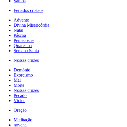
Santos
Feriados cristãos
Advento
Divina Misericórdia
Natal
Páscoa
Pentecostes
Quaresma
Semana Santa
Nossas cruzes
Demônio
Exorcismo
Mal
Morte
Nossas cruzes
Pecado
Vícios
Oração
Meditação
novena