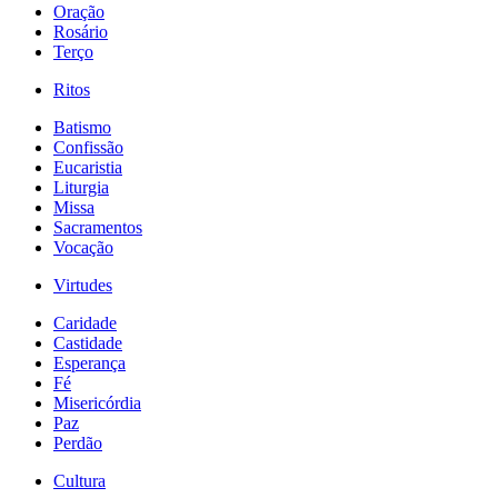
Oração
Rosário
Terço
Ritos
Batismo
Confissão
Eucaristia
Liturgia
Missa
Sacramentos
Vocação
Virtudes
Caridade
Castidade
Esperança
Fé
Misericórdia
Paz
Perdão
Cultura