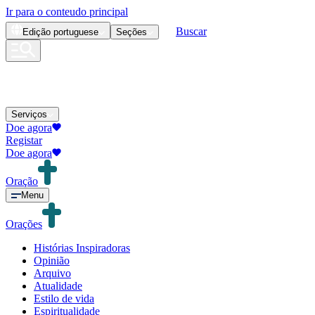
Ir para o conteudo principal
Buscar
Edição
portuguese
Seções
Serviços
Doe agora
Registar
Doe agora
Oração
Menu
Orações
Histórias Inspiradoras
Opinião
Arquivo
Atualidade
Estilo de vida
Espiritualidade