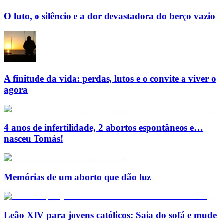
O luto, o silêncio e a dor devastadora do berço vazio
A finitude da vida: perdas, lutos e o convite a viver o
agora
4 anos de infertilidade, 2 abortos espontâneos e…
nasceu Tomás!
Memórias de um aborto que dão luz
Leão XIV para jovens católicos: Saia do sofá e mude