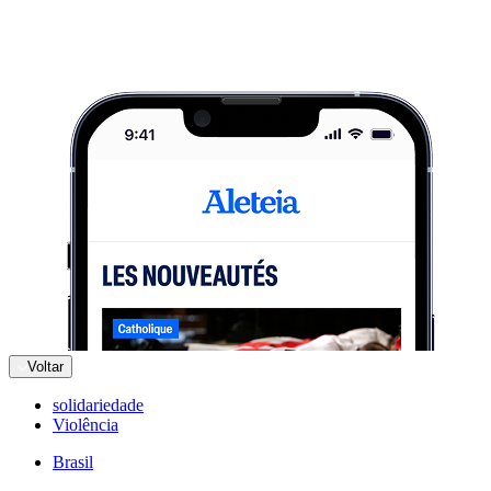
Voltar
solidariedade
Violência
Brasil