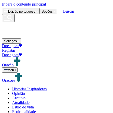
Ir para o conteudo principal
Buscar
Edição
portuguese
Seções
Serviços
Doe agora
Registar
Doe agora
Oração
Menu
Orações
Histórias Inspiradoras
Opinião
Arquivo
Atualidade
Estilo de vida
Espiritualidade