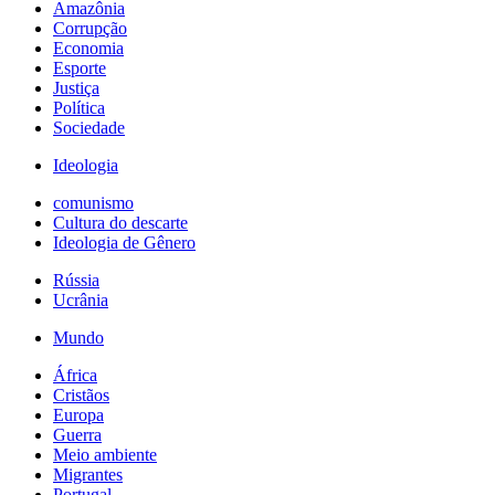
Amazônia
Corrupção
Economia
Esporte
Justiça
Política
Sociedade
Ideologia
comunismo
Cultura do descarte
Ideologia de Gênero
Rússia
Ucrânia
Mundo
África
Cristãos
Europa
Guerra
Meio ambiente
Migrantes
Portugal