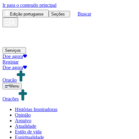
Ir para o conteudo principal
Buscar
Edição
portuguese
Seções
Serviços
Doe agora
Registar
Doe agora
Oração
Menu
Orações
Histórias Inspiradoras
Opinião
Arquivo
Atualidade
Estilo de vida
Espiritualidade