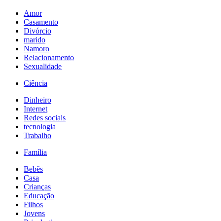
Amor
Casamento
Divórcio
marido
Namoro
Relacionamento
Sexualidade
Ciência
Dinheiro
Internet
Redes sociais
tecnologia
Trabalho
Família
Bebês
Casa
Crianças
Educação
Filhos
Jovens