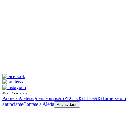
© 2025 Aleteia
Apoie a Aleteia
Quem somos
ASPECTOS LEGAIS
Torne-se um
anunciante
Contate a Aletia
Privacidade