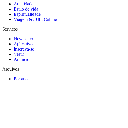
Atualidade
Estilo de vida
Espiritualidade
Viagem &#038; Cultura
Serviços
Newsletter
Aplicativo
Inscreva-se
Vestir
Anúncio
Arquivos
Por ano