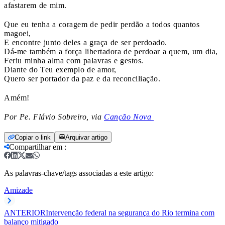
afastarem de mim.
Que eu tenha a coragem de pedir perdão a todos quantos
magoei,
E encontre junto deles a graça de ser perdoado.
Dá-me também a força libertadora de perdoar a quem, um dia,
Feriu minha alma com palavras e gestos.
Diante do Teu exemplo de amor,
Quero ser portador da paz e da reconciliação.
Amém!
Por Pe. Flávio Sobreiro, via
Canção Nova
Copiar o link
Arquivar artigo
Compartilhar em
:
As palavras-chave/tags associadas a este artigo:
Amizade
ANTERIOR
Intervenção federal na segurança do Rio termina com
balanço mitigado