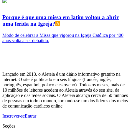
Porque é que uma missa em latim voltou a abrir
uma ferida na Igreja?
Modo de celebrar a Missa que vigorou na Igreja Católica por 400
anos volta a ser debatido.
Lançado em 2013, o Aleteia é um diário informativo gratuito na
internet. O site é publicado em seis línguas (francês, inglês,
português, espanhol, polaco e esloveno). Todos os meses, mais de
10 milhões de leitores acedem ao Aleteia através do seu site, da
aplicação e das redes sociais. O Aleteia alcança cerca de 50 milhões
de pessoas em todo o mundo, tornando-se um dos líderes dos meios
de comunicação católicos online.
Inscrever-se
Entrar
Seções