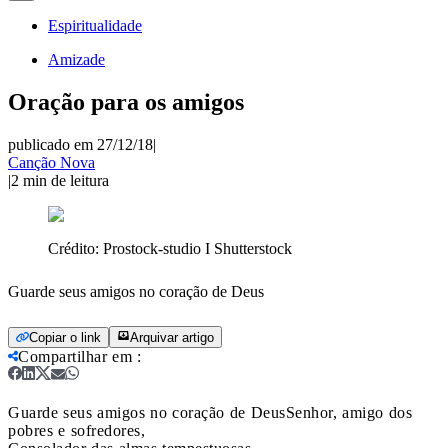
Espiritualidade
Amizade
Oração para os amigos
publicado em 27/12/18
|
Canção Nova
|
2
min de leitura
Crédito:
Prostock-studio I Shutterstock
Guarde seus amigos no coração de Deus
Copiar o link
Arquivar artigo
Compartilhar em
:
Guarde seus amigos no coração de Deus
Senhor, amigo dos
pobres e sofredores,