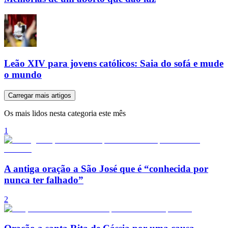
Leão XIV para jovens católicos: Saia do sofá e mude
o mundo
Carregar mais artigos
Os mais lidos nesta categoria este mês
1
A antiga oração a São José que é “conhecida por
nunca ter falhado”
2