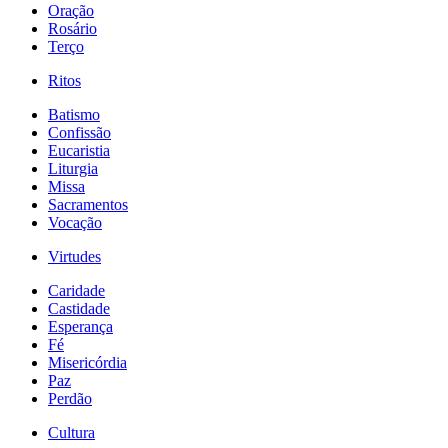
Oração
Rosário
Terço
Ritos
Batismo
Confissão
Eucaristia
Liturgia
Missa
Sacramentos
Vocação
Virtudes
Caridade
Castidade
Esperança
Fé
Misericórdia
Paz
Perdão
Cultura