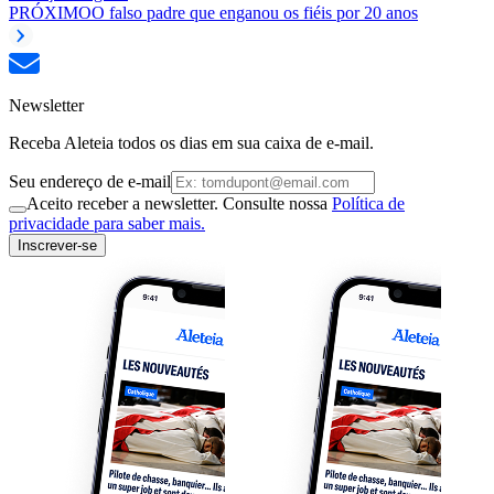
PRÓXIMO
O falso padre que enganou os fiéis por 20 anos
Newsletter
Receba Aleteia todos os dias em sua caixa de e-mail.
Seu endereço de e-mail
Aceito receber a newsletter. Consulte nossa
Política de
privacidade para saber mais.
Inscrever-se