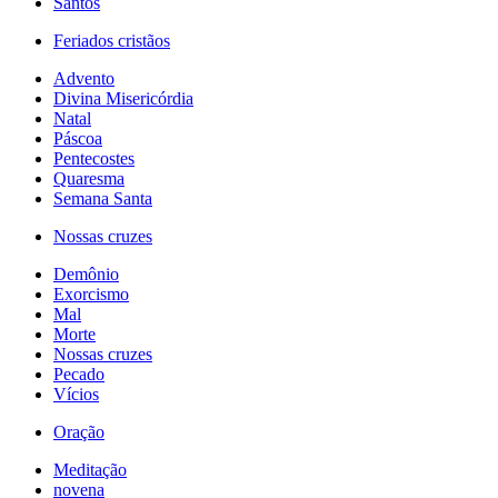
Santos
Feriados cristãos
Advento
Divina Misericórdia
Natal
Páscoa
Pentecostes
Quaresma
Semana Santa
Nossas cruzes
Demônio
Exorcismo
Mal
Morte
Nossas cruzes
Pecado
Vícios
Oração
Meditação
novena