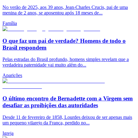
No verão de 2025, aos 39 anos, Jean-Charles Crucis, pai de uma
menina de 2 anos, se aposentou após 18 meses de...
Família
O que faz um pai de verdade? Homens de todo o
Brasil respondem
Pelas estradas do Brasil profundo, homens simples revelam que a
verdadeira paternidade vai muito além do...
Aparições
O último encontro de Bernadette com a Virgem sem
desafiar as proibições das autoridades
Desde 11 de fevereiro de 1858, Lourdes deixou de ser apenas mais
um pequeno vilarejo da França, perdido no...
Igreja