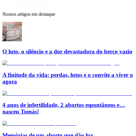
Nossos artigos em destaque
O luto, o silêncio e a dor devastadora do berço vazio
A finitude da vida: perdas, lutos e o convite a viver o
agora
4 anos de infertilidade, 2 abortos espontâneos e…
nasceu Tomás!
Memórias de um aborto que dão luz