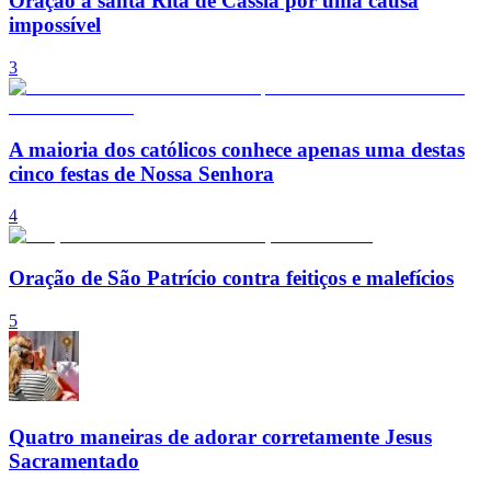
Oração a santa Rita de Cássia por uma causa
impossível
3
A maioria dos católicos conhece apenas uma destas
cinco festas de Nossa Senhora
4
Oração de São Patrício contra feitiços e malefícios
5
Quatro maneiras de adorar corretamente Jesus
Sacramentado