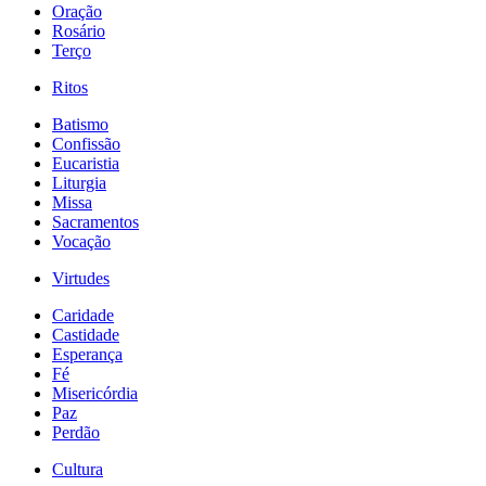
Oração
Rosário
Terço
Ritos
Batismo
Confissão
Eucaristia
Liturgia
Missa
Sacramentos
Vocação
Virtudes
Caridade
Castidade
Esperança
Fé
Misericórdia
Paz
Perdão
Cultura