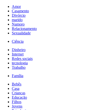
Amor
Casamento
Divórcio
marido
Namoro
Relacionamento
Sexualidade
Ciência
Dinheiro
Internet
Redes sociais
tecnologia
Trabalho
Família
Bebês
Casa
Crianças
Educação
Filhos
Jovens