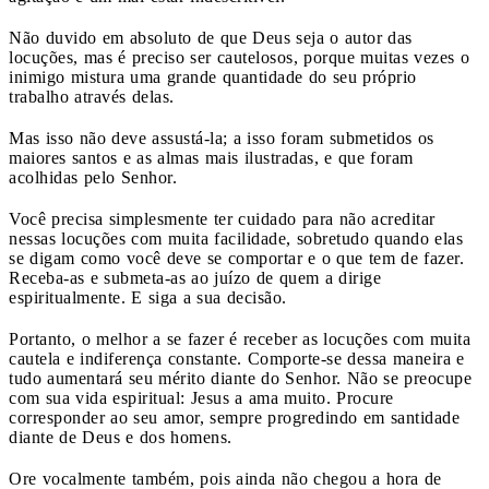
Não duvido em absoluto de que Deus seja o autor das
locuções, mas é preciso ser cautelosos, porque muitas vezes o
inimigo mistura uma grande quantidade do seu próprio
trabalho através delas.
Mas isso não deve assustá-la; a isso foram submetidos os
maiores santos e as almas mais ilustradas, e que foram
acolhidas pelo Senhor.
Você precisa simplesmente ter cuidado para não acreditar
nessas locuções com muita facilidade, sobretudo quando elas
se digam como você deve se comportar e o que tem de fazer.
Receba-as e submeta-as ao juízo de quem a dirige
espiritualmente. E siga a sua decisão.
Portanto, o melhor a se fazer é receber as locuções com muita
cautela e indiferença constante. Comporte-se dessa maneira e
tudo aumentará seu mérito diante do Senhor. Não se preocupe
com sua vida espiritual: Jesus a ama muito. Procure
corresponder ao seu amor, sempre progredindo em santidade
diante de Deus e dos homens.
Ore vocalmente também, pois ainda não chegou a hora de