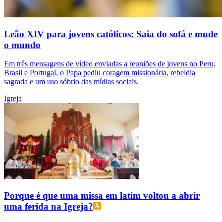
Leão XIV para jovens católicos: Saia do sofá e mude
o mundo
Em três mensagens de vídeo enviadas a reuniões de jovens no Peru,
Brasil e Portugal, o Papa pediu coragem missionária, rebeldia
sagrada e um uso sóbrio das mídias sociais.
Igreja
Porque é que uma missa em latim voltou a abrir
uma ferida na Igreja?