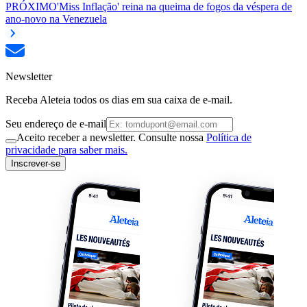
PRÓXIMO
'Miss Inflação' reina na queima de fogos da véspera de
ano-novo na Venezuela
Newsletter
Receba Aleteia todos os dias em sua caixa de e-mail.
Seu endereço de e-mail
Aceito receber a newsletter. Consulte nossa
Política de
privacidade para saber mais.
Inscrever-se