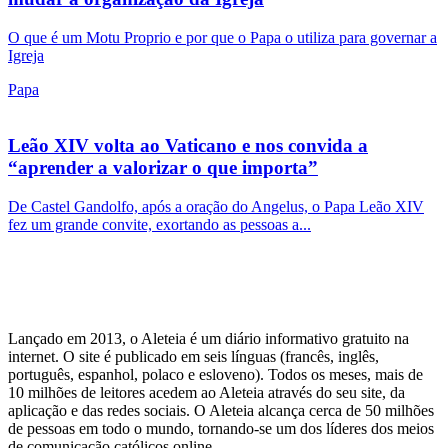
O que é um Motu Proprio e por que o Papa o utiliza para governar a
Igreja
Papa
Leão XIV volta ao Vaticano e nos convida a
“aprender a valorizar o que importa”
De Castel Gandolfo, após a oração do Angelus, o Papa Leão XIV
fez um grande convite, exortando as pessoas a...
Lançado em 2013, o Aleteia é um diário informativo gratuito na
internet. O site é publicado em seis línguas (francês, inglês,
português, espanhol, polaco e esloveno). Todos os meses, mais de
10 milhões de leitores acedem ao Aleteia através do seu site, da
aplicação e das redes sociais. O Aleteia alcança cerca de 50 milhões
de pessoas em todo o mundo, tornando-se um dos líderes dos meios
de comunicação católicos online.