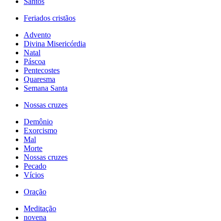
Santos
Feriados cristãos
Advento
Divina Misericórdia
Natal
Páscoa
Pentecostes
Quaresma
Semana Santa
Nossas cruzes
Demônio
Exorcismo
Mal
Morte
Nossas cruzes
Pecado
Vícios
Oração
Meditação
novena