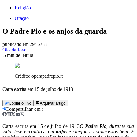
Religião
Oração
O Padre Pio e os anjos da guarda
publicado em 29/12/18
|
Oleada Joven
|
5
min de leitura
Crédito:
operapadrepio.it
Carta escrita em 15 de julho de 1913
Copiar o link
Arquivar artigo
Compartilhar em
:
Carta escrita em 15 de julho de 1913
O
Padre Pio
, durante sua
vida, teve encontros com
anjos
e chegou a conhecê-los bem. E