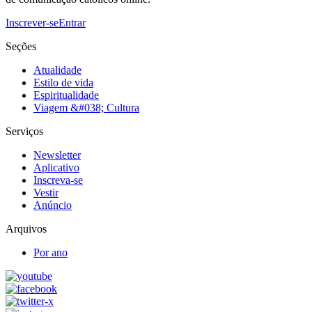
Inscrever-se
Entrar
Seções
Atualidade
Estilo de vida
Espiritualidade
Viagem &#038; Cultura
Serviços
Newsletter
Aplicativo
Inscreva-se
Vestir
Anúncio
Arquivos
Por ano