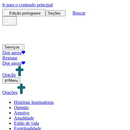
Ir para o conteudo principal
Buscar
Edição
portuguese
Seções
Serviços
Doe agora
Registar
Doe agora
Oração
Menu
Orações
Histórias Inspiradoras
Opinião
Arquivo
Atualidade
Estilo de vida
Espiritualidade