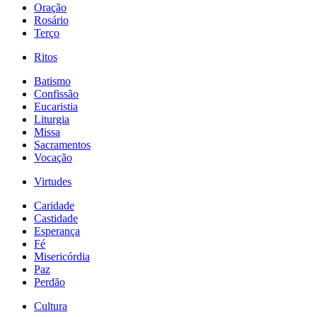
Oração
Rosário
Terço
Ritos
Batismo
Confissão
Eucaristia
Liturgia
Missa
Sacramentos
Vocação
Virtudes
Caridade
Castidade
Esperança
Fé
Misericórdia
Paz
Perdão
Cultura