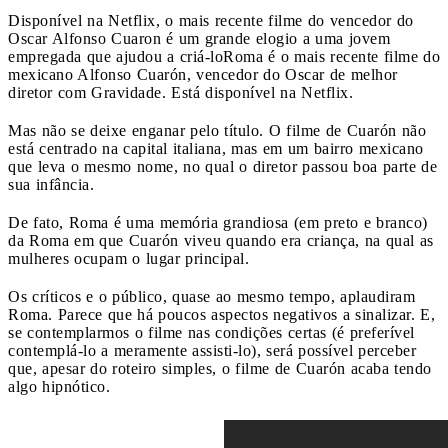
Disponível na Netflix, o mais recente filme do vencedor do
Oscar Alfonso Cuaron é um grande elogio a uma jovem
empregada que ajudou a criá-lo
Roma é o mais recente filme do
mexicano Alfonso Cuarón, vencedor do Oscar de melhor
diretor com Gravidade. Está disponível na Netflix.
Mas não se deixe enganar pelo título. O filme de Cuarón não
está centrado na capital italiana, mas em um bairro mexicano
que leva o mesmo nome, no qual o diretor passou boa parte de
sua infância.
De fato, Roma é uma memória grandiosa (em preto e branco)
da Roma em que Cuarón viveu quando era criança, na qual as
mulheres ocupam o lugar principal.
Os críticos e o público, quase ao mesmo tempo, aplaudiram
Roma. Parece que há poucos aspectos negativos a sinalizar. E,
se contemplarmos o filme nas condições certas (é preferível
contemplá-lo a meramente assisti-lo), será possível perceber
que, apesar do roteiro simples, o filme de Cuarón acaba tendo
algo hipnótico.