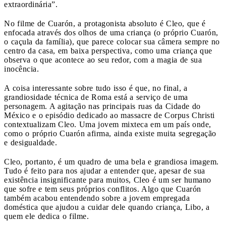
extraordinária”.
No filme de Cuarón, a protagonista absoluto é Cleo, que é
enfocada através dos olhos de uma criança (o próprio Cuarón,
o caçula da família), que parece colocar sua câmera sempre no
centro da casa, em baixa perspectiva, como uma criança que
observa o que acontece ao seu redor, com a magia de sua
inocência.
A coisa interessante sobre tudo isso é que, no final, a
grandiosidade técnica de Roma está a serviço de uma
personagem. A agitação nas principais ruas da Cidade do
México e o episódio dedicado ao massacre de Corpus Christi
contextualizam Cleo. Uma jovem mixteca em um país onde,
como o próprio Cuarón afirma, ainda existe muita segregação
e desigualdade.
Cleo, portanto, é um quadro de uma bela e grandiosa imagem.
Tudo é feito para nos ajudar a entender que, apesar de sua
existência insignificante para muitos, Cleo é um ser humano
que sofre e tem seus próprios conflitos. Algo que Cuarón
também acabou entendendo sobre a jovem empregada
doméstica que ajudou a cuidar dele quando criança, Libo, a
quem ele dedica o filme.