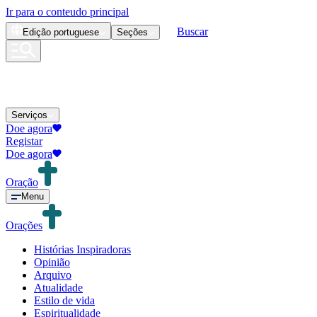
Ir para o conteudo principal
Buscar
Edição
portuguese
Seções
Serviços
Doe agora
Registar
Doe agora
Oração
Menu
Orações
Histórias Inspiradoras
Opinião
Arquivo
Atualidade
Estilo de vida
Espiritualidade