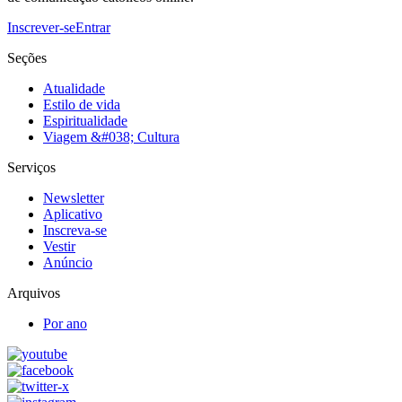
Inscrever-se
Entrar
Seções
Atualidade
Estilo de vida
Espiritualidade
Viagem &#038; Cultura
Serviços
Newsletter
Aplicativo
Inscreva-se
Vestir
Anúncio
Arquivos
Por ano