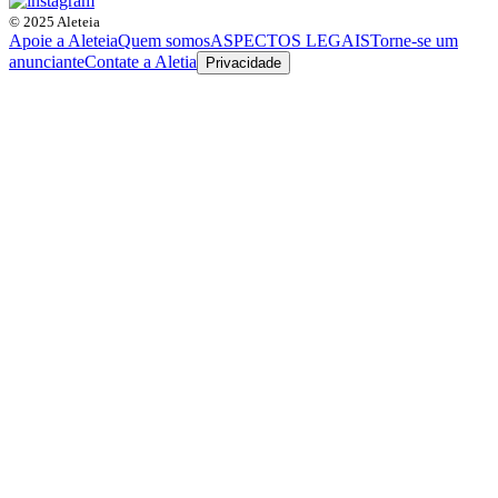
© 2025 Aleteia
Apoie a Aleteia
Quem somos
ASPECTOS LEGAIS
Torne-se um
anunciante
Contate a Aletia
Privacidade