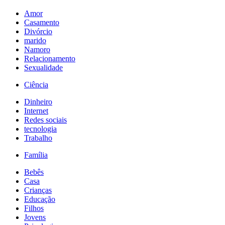
Amor
Casamento
Divórcio
marido
Namoro
Relacionamento
Sexualidade
Ciência
Dinheiro
Internet
Redes sociais
tecnologia
Trabalho
Família
Bebês
Casa
Crianças
Educação
Filhos
Jovens