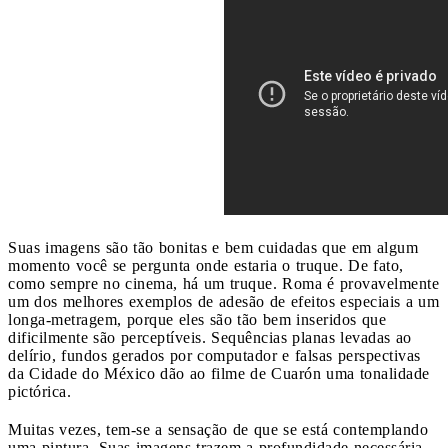
Suas imagens são tão bonitas e bem cuidadas que em algum
momento você se pergunta onde estaria o truque. De fato,
como sempre no cinema, há um truque. Roma é provavelmente
um dos melhores exemplos de adesão de efeitos especiais a um
longa-metragem, porque eles são tão bem inseridos que
dificilmente são perceptíveis. Sequências planas levadas ao
delírio, fundos gerados por computador e falsas perspectivas
da Cidade do México dão ao filme de Cuarón uma tonalidade
pictórica.
Muitas vezes, tem-se a sensação de que se está contemplando
uma pintura. Suas imagens trazem a profundidade necessária