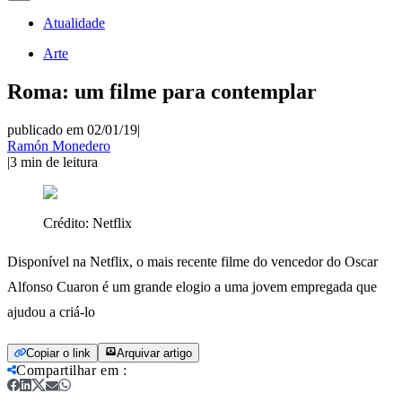
Atualidade
Arte
Roma: um filme para contemplar
publicado em 02/01/19
|
Ramón Monedero
|
3
min de leitura
Crédito:
Netflix
Disponível na Netflix, o mais recente filme do vencedor do Oscar
Alfonso Cuaron é um grande elogio a uma jovem empregada que
ajudou a criá-lo
Copiar o link
Arquivar artigo
Compartilhar em
: