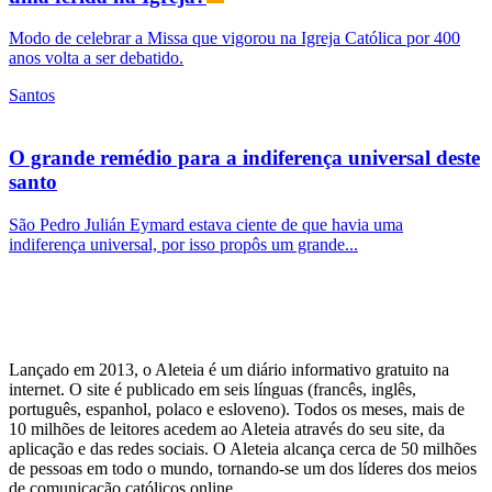
Modo de celebrar a Missa que vigorou na Igreja Católica por 400
anos volta a ser debatido.
Santos
O grande remédio para a indiferença universal deste
santo
São Pedro Julián Eymard estava ciente de que havia uma
indiferença universal, por isso propôs um grande...
Lançado em 2013, o Aleteia é um diário informativo gratuito na
internet. O site é publicado em seis línguas (francês, inglês,
português, espanhol, polaco e esloveno). Todos os meses, mais de
10 milhões de leitores acedem ao Aleteia através do seu site, da
aplicação e das redes sociais. O Aleteia alcança cerca de 50 milhões
de pessoas em todo o mundo, tornando-se um dos líderes dos meios
de comunicação católicos online.