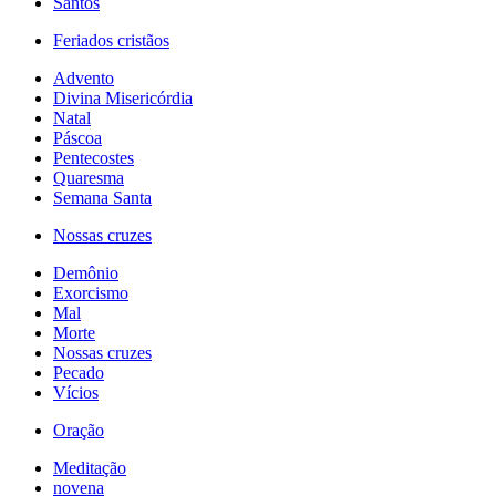
Santos
Feriados cristãos
Advento
Divina Misericórdia
Natal
Páscoa
Pentecostes
Quaresma
Semana Santa
Nossas cruzes
Demônio
Exorcismo
Mal
Morte
Nossas cruzes
Pecado
Vícios
Oração
Meditação
novena