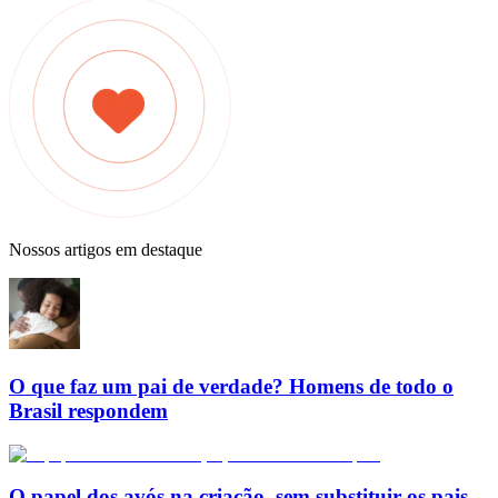
Nossos artigos em destaque
O que faz um pai de verdade? Homens de todo o
Brasil respondem
O papel dos avós na criação, sem substituir os pais