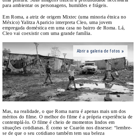
para ambientar os personagens, humildes e frágeis.
Em Roma, a atriz de origem Mixtec (uma minoria étnica no
México) Yalitza Aparicio interpreta Cleo, uma jovem
empregada doméstica em uma casa no bairro de Roma. Lá,
Cleo vai coexistir com uma grande família.
Abrir a galeria de fotos
Mas, na realidade, o que Roma narra é apenas mais um dos
méritos do filme. O melhor do filme é a própria experiência de
contemplá-lo. O filme é cheio de momentos lindos em
situações cotidianas. É como se Cuarón nos dissesse: “lembre-
se de que o seu cotidiano também tem sua beleza