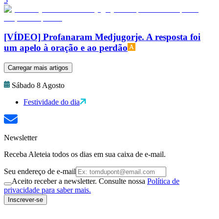
5
[VÍDEO] Profanaram Medjugorje. A resposta foi
um apelo à oração e ao perdão
Carregar mais artigos
Sábado 8 Agosto
Festividade do dia
Newsletter
Receba Aleteia todos os dias em sua caixa de e-mail.
Seu endereço de e-mail
Aceito receber a newsletter. Consulte nossa
Política de
privacidade para saber mais.
Inscrever-se