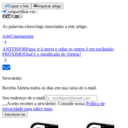
Copiar o link
Arquivar artigo
Compartilhar em
:
As palavras-chave/tags associadas a este artigo:
Arte
Cinema
roma
ANTERIOR
Papa: ir à igreja e odiar os outros é um escândalo
PRÓXIMO
Qual é o significado de Aleteia?
Newsletter
Receba Aleteia todos os dias em sua caixa de e-mail.
Seu endereço de e-mail
Aceito receber a newsletter. Consulte nossa
Política de
privacidade para saber mais.
Inscrever-se