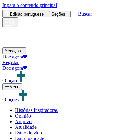
Ir para o conteudo principal
Buscar
Edição
portuguese
Seções
Serviços
Doe agora
Registar
Doe agora
Oração
Menu
Orações
Histórias Inspiradoras
Opinião
Arquivo
Atualidade
Estilo de vida
Espiritualidade