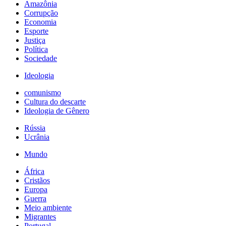
Amazônia
Corrupção
Economia
Esporte
Justiça
Política
Sociedade
Ideologia
comunismo
Cultura do descarte
Ideologia de Gênero
Rússia
Ucrânia
Mundo
África
Cristãos
Europa
Guerra
Meio ambiente
Migrantes
Portugal