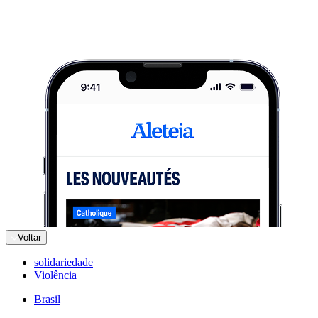
Voltar
solidariedade
Violência
Brasil