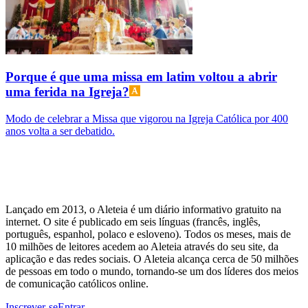
Porque é que uma missa em latim voltou a abrir
uma ferida na Igreja?
Modo de celebrar a Missa que vigorou na Igreja Católica por 400
anos volta a ser debatido.
Lançado em 2013, o Aleteia é um diário informativo gratuito na
internet. O site é publicado em seis línguas (francês, inglês,
português, espanhol, polaco e esloveno). Todos os meses, mais de
10 milhões de leitores acedem ao Aleteia através do seu site, da
aplicação e das redes sociais. O Aleteia alcança cerca de 50 milhões
de pessoas em todo o mundo, tornando-se um dos líderes dos meios
de comunicação católicos online.
Inscrever-se
Entrar