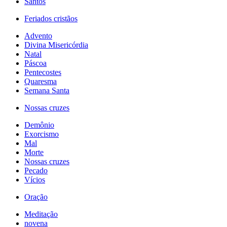
Santos
Feriados cristãos
Advento
Divina Misericórdia
Natal
Páscoa
Pentecostes
Quaresma
Semana Santa
Nossas cruzes
Demônio
Exorcismo
Mal
Morte
Nossas cruzes
Pecado
Vícios
Oração
Meditação
novena