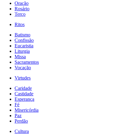
Oração
Rosário
Terço
Ritos
Batismo
Confissão
Eucaristia
Liturgia
Missa
Sacramentos
Vocação
Virtudes
Caridade
Castidade
Esperança
Fé
Misericórdia
Paz
Perdão
Cultura