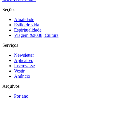
Seções
Atualidade
Estilo de vida
Espiritualidade
Viagem &#038; Cultura
Serviços
Newsletter
Aplicativo
Inscreva-se
Vestir
Anúncio
Arquivos
Por ano