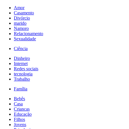
Amor
Casamento
Divórcio
marido
Namoro
Relacionamento
Sexualidade
Ciência
Dinheiro
Internet
Redes sociais
tecnologia
Trabalho
Família
Bebês
Casa
Crianças
Educação
Filhos
Jovens