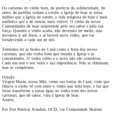
Os carismas do vinho bom, da profecia da solidariedade, do
amor, da partilha voltam a existir, a Igreja de hoje se torna
melhor que a Igreja de ontem, a vida religiosa de hoje é mais
autêntica que a de ontem, mais visível. O vinho da novas
Comunidades de hoje surpreende pelo seu sabor e pela sua
força. Quando o vinho acaba, não devemos ter medo, mas
devemos ir até Jesus, e aí haverá novo vinho, que vai
fortalecendo a cada um de nós.
Tentemos ler as bodas de Caná como a festa dos novos
carismas, que são vinho bom que inunda a Igreja e as
comunidades. O vinho velho e o novo não são contrários.
Cada um tem o seu valor e sua importância. Não se eliminam,
mas se completam.
Oração
Virgem Maria, nossa Mãe, como nas bodas de Caná, viste que
faltava o vinho vê com amor o vinho que falta hoje, e faz que
Jesus transforme a nossa água no vinho bom dos novos
carismas, que dê sabor, vida à Igreja de hoje.
Amém.
Por Frei Patrício Sciadini, OCD, via Comunidade Shalom