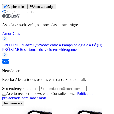
Copiar o link
Arquivar artigo
Compartilhar em
:
As palavras-chave/tags associadas a este artigo:
Amor
Deus
ANTERIOR
Padre Quevedo: entre a Parapsicologia e a Fé (II)
PRÓXIMO
6 sintomas do vício em videogames
Newsletter
Receba Aleteia todos os dias em sua caixa de e-mail.
Seu endereço de e-mail
Aceito receber a newsletter. Consulte nossa
Política de
privacidade para saber mais.
Inscrever-se