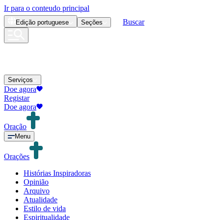
Ir para o conteudo principal
Buscar
Edição
portuguese
Seções
Serviços
Doe agora
Registar
Doe agora
Oração
Menu
Orações
Histórias Inspiradoras
Opinião
Arquivo
Atualidade
Estilo de vida
Espiritualidade