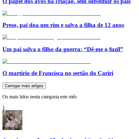
O papel dos avós na criação, sem substituir os pais
Preso, pai doa um rim e salva a filha de 12 anos
Um pai salva o filho da guerra: “Dê-me o fuzil”
O martírio de Francisca no sertão do Cariri
Carregar mais artigos
Os mais lidos nesta categoria este mês
1