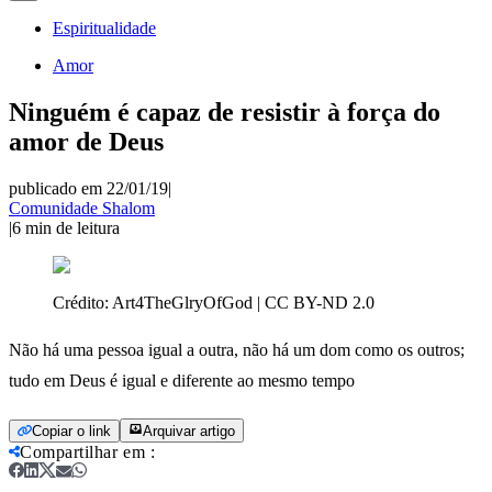
Espiritualidade
Amor
Ninguém é capaz de resistir à força do
amor de Deus
publicado em 22/01/19
|
Comunidade Shalom
|
6
min de leitura
Crédito:
Art4TheGlryOfGod | CC BY-ND 2.0
Não há uma pessoa igual a outra, não há um dom como os outros;
tudo em Deus é igual e diferente ao mesmo tempo
Copiar o link
Arquivar artigo
Compartilhar em
: