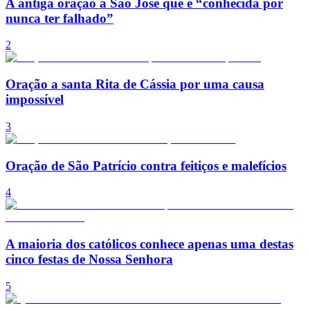
A antiga oração a São José que é “conhecida por
nunca ter falhado”
2
Oração a santa Rita de Cássia por uma causa
impossível
3
Oração de São Patrício contra feitiços e malefícios
4
A maioria dos católicos conhece apenas uma destas
cinco festas de Nossa Senhora
5