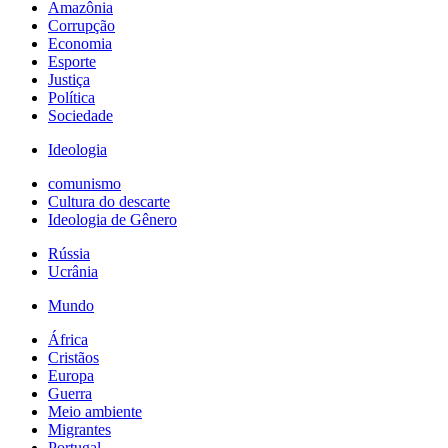
Amazônia
Corrupção
Economia
Esporte
Justiça
Política
Sociedade
Ideologia
comunismo
Cultura do descarte
Ideologia de Gênero
Rússia
Ucrânia
Mundo
África
Cristãos
Europa
Guerra
Meio ambiente
Migrantes
Portugal