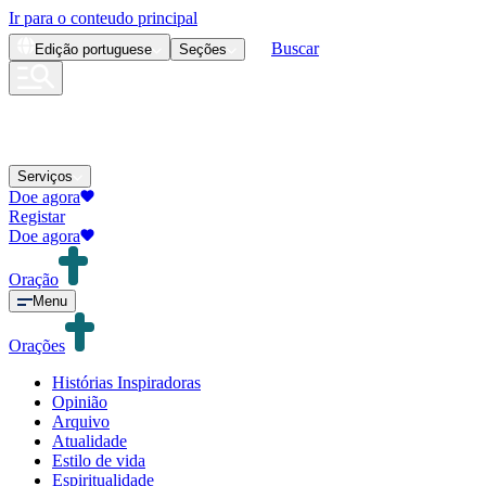
Ir para o conteudo principal
Buscar
Edição
portuguese
Seções
Serviços
Doe agora
Registar
Doe agora
Oração
Menu
Orações
Histórias Inspiradoras
Opinião
Arquivo
Atualidade
Estilo de vida
Espiritualidade