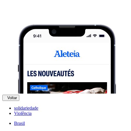
Voltar
solidariedade
Violência
Brasil