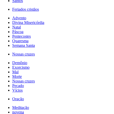
Santos
Feriados cristãos
Advento
Divina Misericórdia
Natal
Páscoa
Pentecostes
Quaresma
Semana Santa
Nossas cruzes
Demônio
Exorcismo
Mal
Morte
Nossas cruzes
Pecado
Vícios
Oração
Meditação
novena