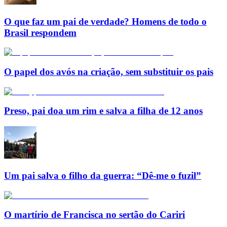
O que faz um pai de verdade? Homens de todo o
Brasil respondem
O papel dos avós na criação, sem substituir os pais
Preso, pai doa um rim e salva a filha de 12 anos
Um pai salva o filho da guerra: “Dê-me o fuzil”
O martírio de Francisca no sertão do Cariri