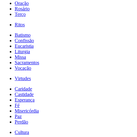
Oração
Rosário
Terço
Ritos
Batismo
Confissão
Eucaristia
Liturgia
Missa
Sacramentos
Vocação
Virtudes
Caridade
Castidade
Esperança
Fé
Misericórdia
Paz
Perdão
Cultura