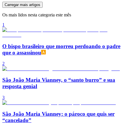
Carregar mais artigos
Os mais lidos nesta categoria este mês
1
O bispo brasileiro que morreu perdoando o padre
que o assassinou
2
São João Maria Vianney, o “santo burro” e sua
resposta genial
3
São João Maria Vianney: o pároco que quis ser
“cancelado”