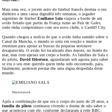
Mais uma vez, o jovem astro do futebol francês destina o seu
dinheiro a uma causa digna
Há três semanas, o jogador
argentino de futebol
Emiliano Sala
viajava a bordo de um
avião fretado que partiu da França rumo ao País de Gales,
onde tinha compromisso com seu novo clube, o Cardiff City.
Quando chegou a notícia de que o avião tinha sumido sobre o
Canal da Mancha, o mundo se uniu em oração e muitos se
reuniram para apoiar as buscas da pequena aeronave
desaparecida. O avião foi localizado dias depois, no fundo do
mar, mas com apenas um corpo a bordo. As famílias de Sala e
do piloto,
David Ibbotson
, aguardaram sob agonia para saber
se era o seu ente querido quem tinha sido encontrado, para,
finalmente, poderem prestar-lhe uma digna despedida deste
mundo.
Shutterstock
Após a confirmação de que era o corpo do astro de 29 anos, a
família do piloto
continuou vivendo o drama de não saber o
que aconteceu com ele, conforme declararam à rede BBC: