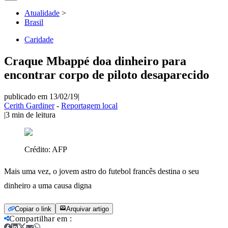
Atualidade
>
Brasil
Caridade
Craque Mbappé doa dinheiro para
encontrar corpo de piloto desaparecido
publicado em 13/02/19
|
Cerith Gardiner
-
Reportagem local
|
3
min de leitura
Crédito:
AFP
Mais uma vez, o jovem astro do futebol francês destina o seu
dinheiro a uma causa digna
Copiar o link
Arquivar artigo
Compartilhar em
: