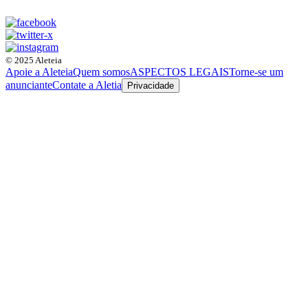
© 2025 Aleteia
Apoie a Aleteia
Quem somos
ASPECTOS LEGAIS
Torne-se um
anunciante
Contate a Aletia
Privacidade