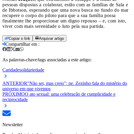
pessoas dispostas a colaborar, estão com as famílias de Sala e
de Ibbotson, esperando que uma nova busca no fundo do mar
recupere o corpo do piloto para que a sua família possa
finalmente lhe proporcionar um digno repouso – e, com isto,
viver com mais serenidade o luto pela sua partida.
Copiar o link
Arquivar artigo
Compartilhar em
:
As palavras-chave/tags associadas a este artigo:
Caridade
solidariedade
ANTERIOR
"Não sei, mas creio": pe. Zezinho fala do mistério do
universo em que vivemos
PRÓXIMO
O ato sexual: uma celebração de cumplicidade e
reciprocidade
Newsletter