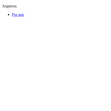
Arquivos
Por ano