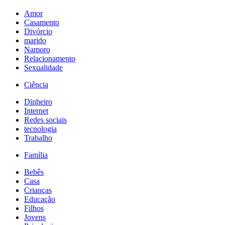
Amor
Casamento
Divórcio
marido
Namoro
Relacionamento
Sexualidade
Ciência
Dinheiro
Internet
Redes sociais
tecnologia
Trabalho
Família
Bebês
Casa
Crianças
Educação
Filhos
Jovens