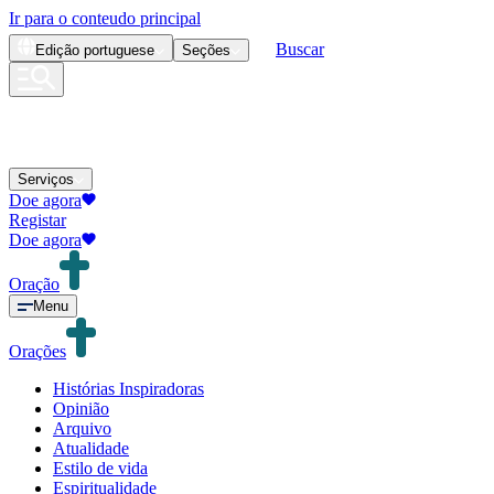
Ir para o conteudo principal
Buscar
Edição
portuguese
Seções
Serviços
Doe agora
Registar
Doe agora
Oração
Menu
Orações
Histórias Inspiradoras
Opinião
Arquivo
Atualidade
Estilo de vida
Espiritualidade