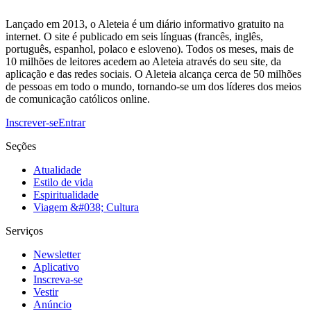
Lançado em 2013, o Aleteia é um diário informativo gratuito na
internet. O site é publicado em seis línguas (francês, inglês,
português, espanhol, polaco e esloveno). Todos os meses, mais de
10 milhões de leitores acedem ao Aleteia através do seu site, da
aplicação e das redes sociais. O Aleteia alcança cerca de 50 milhões
de pessoas em todo o mundo, tornando-se um dos líderes dos meios
de comunicação católicos online.
Inscrever-se
Entrar
Seções
Atualidade
Estilo de vida
Espiritualidade
Viagem &#038; Cultura
Serviços
Newsletter
Aplicativo
Inscreva-se
Vestir
Anúncio