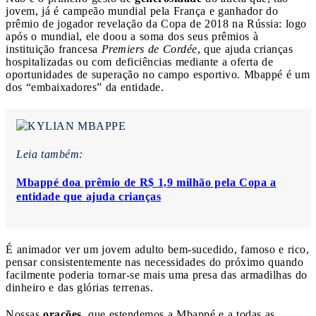
jovem, já é campeão mundial pela França e ganhador do
prêmio de jogador revelação da Copa de 2018 na Rússia: logo
após o mundial, ele doou a soma dos seus prêmios à
instituição francesa
Premiers de Cordée
, que ajuda crianças
hospitalizadas ou com deficiências mediante a oferta de
oportunidades de superação no campo esportivo. Mbappé é um
dos “embaixadores” da entidade.
Leia também:
Mbappé doa prêmio de R$ 1,9 milhão pela Copa a
entidade que ajuda crianças
É animador ver um jovem adulto bem-sucedido, famoso e rico,
pensar consistentemente nas necessidades do próximo quando
facilmente poderia tornar-se mais uma presa das armadilhas do
dinheiro e das glórias terrenas.
Nossas
orações
, que estendemos a Mbappé e a todas as