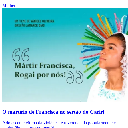
Mulher
O martírio de Francisca no sertão do Cariri
Adolescente vítima da violência é reverenciada popularmente e
ganha filme sobre seu martírio