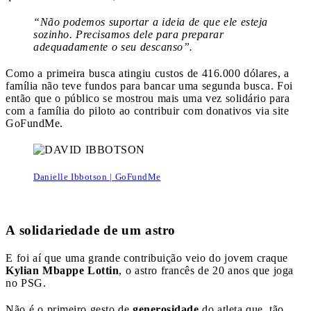
“Não podemos suportar a ideia de que ele esteja
sozinho. Precisamos dele para preparar
adequadamente o seu descanso”.
Como a primeira busca atingiu custos de 416.000 dólares, a
família não teve fundos para bancar uma segunda busca. Foi
então que o público se mostrou mais uma vez solidário para
com a família do piloto ao contribuir com donativos via site
GoFundMe.
Danielle Ibbotson | GoFundMe
A solidariedade de um astro
E foi aí que uma grande contribuição veio do jovem craque
Kylian Mbappe Lottin
, o astro francês de 20 anos que joga
no PSG.
Não é o primeiro gesto de
generosidade
do atleta que, tão