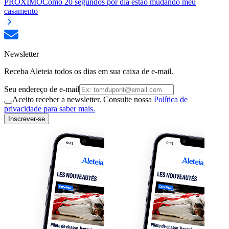
PRÓXIMO
Como 20 segundos por dia estão mudando meu
casamento
Newsletter
Receba Aleteia todos os dias em sua caixa de e-mail.
Seu endereço de e-mail
Aceito receber a newsletter. Consulte nossa
Política de
privacidade para saber mais.
Inscrever-se