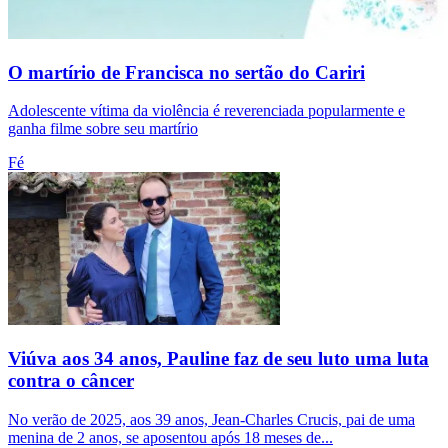
O martírio de Francisca no sertão do Cariri
Adolescente vítima da violência é reverenciada popularmente e
ganha filme sobre seu martírio
Fé
Viúva aos 34 anos, Pauline faz de seu luto uma luta
contra o câncer
No verão de 2025, aos 39 anos, Jean-Charles Crucis, pai de uma
menina de 2 anos, se aposentou após 18 meses de...