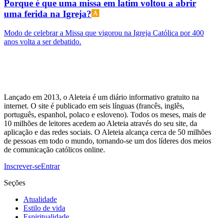
Porque é que uma missa em latim voltou a abrir
uma ferida na Igreja?
Modo de celebrar a Missa que vigorou na Igreja Católica por 400
anos volta a ser debatido.
Lançado em 2013, o Aleteia é um diário informativo gratuito na
internet. O site é publicado em seis línguas (francês, inglês,
português, espanhol, polaco e esloveno). Todos os meses, mais de
10 milhões de leitores acedem ao Aleteia através do seu site, da
aplicação e das redes sociais. O Aleteia alcança cerca de 50 milhões
de pessoas em todo o mundo, tornando-se um dos líderes dos meios
de comunicação católicos online.
Inscrever-se
Entrar
Seções
Atualidade
Estilo de vida
Espiritualidade