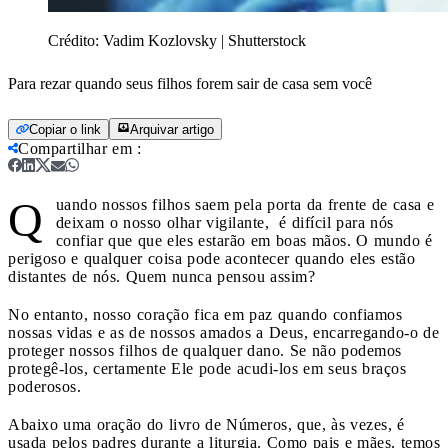
Crédito:
Vadim Kozlovsky | Shutterstock
Para rezar quando seus filhos forem sair de casa sem você
Copiar o link
Arquivar artigo
Compartilhar em
:
Q
uando nossos filhos saem pela porta da frente de casa e
deixam o nosso olhar vigilante,
é difícil para nós
confiar que que eles estarão em boas mãos. O mundo é
perigoso e qualquer coisa pode acontecer quando eles estão
distantes de nós. Quem nunca pensou assim?
No entanto, nosso coração fica em paz quando confiamos
nossas vidas e as de nossos amados a Deus, encarregando-o de
proteger nossos filhos de qualquer dano. Se não podemos
protegê-los, certamente Ele pode acudi-los em seus braços
poderosos.
Abaixo uma oração do livro de Números, que, às vezes, é
usada pelos padres durante a liturgia. Como pais e mães, temos