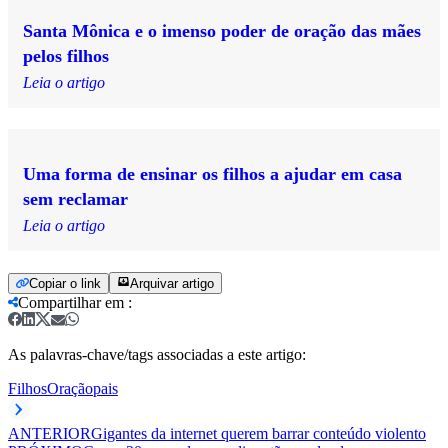
Santa Mônica e o imenso poder de oração das mães
pelos filhos
Leia o artigo
Uma forma de ensinar os filhos a ajudar em casa
sem reclamar
Leia o artigo
Copiar o link
Arquivar artigo
Compartilhar em
:
As palavras-chave/tags associadas a este artigo:
Filhos
Oração
pais
ANTERIOR
Gigantes da internet querem barrar conteúdo violento