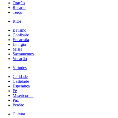
Oração
Rosário
Terço
Ritos
Batismo
Confissão
Eucaristia
Liturgia
Missa
Sacramentos
Vocação
Virtudes
Caridade
Castidade
Esperança
Fé
Misericórdia
Paz
Perdão
Cultura