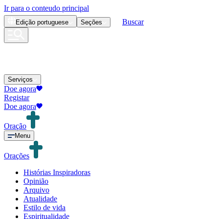
Ir para o conteudo principal
Buscar
Edição
portuguese
Seções
Serviços
Doe agora
Registar
Doe agora
Oração
Menu
Orações
Histórias Inspiradoras
Opinião
Arquivo
Atualidade
Estilo de vida
Espiritualidade