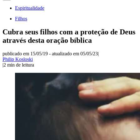
Espiritualidade
Filhos
Cubra seus filhos com a proteção de Deus
através desta oração bíblica
publicado em 15/05/19
-
atualizado em 05/05/23
|
Philip Kosloski
|
2
min de leitura