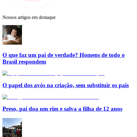
Nossos artigos em destaque
O que faz um pai de verdade? Homens de todo o
Brasil respondem
O papel dos avós na criação, sem substituir os pais
Preso, pai doa um rim e salva a filha de 12 anos