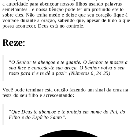
a autoridade para abençoar nossos filhos usando palavras
semelhantes - e nossa bênção pode ter um profundo efeito
sobre eles. Não tenha medo e deixe que seu coração fique à
vontade durante a oração, sabendo que, apesar de tudo o que
possa acontecer, Deus está no controle.
Reze:
"
O Senhor te abençoe e te guarde. O Senhor te mostre a
sua face e conceda-te sua graça. O Senhor volva o seu
rosto para ti e te dê a paz!” (Números 6, 24-25)
Você pode terminar esta oração fazendo um sinal da cruz na
testa do seu filho e acrescentando:
"Que Deus te abençoe e te proteja em nome do Pai, do
Filho e do Espírito Santo”.