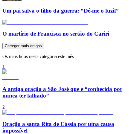
Um pai salva o filho da guerra: “Dê-me o fuzil”
O martírio de Francisca no sertão do Cariri
Carregar mais artigos
Os mais lidos nesta categoria este mês
1
A antiga oração a São José que é “conhecida por
nunca ter falhado”
2
Oração a santa Rita de Cássia por uma causa
impossível