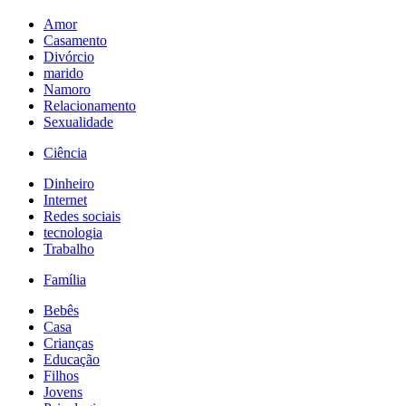
Amor
Casamento
Divórcio
marido
Namoro
Relacionamento
Sexualidade
Ciência
Dinheiro
Internet
Redes sociais
tecnologia
Trabalho
Família
Bebês
Casa
Crianças
Educação
Filhos
Jovens