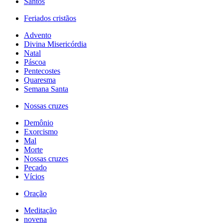
Santos
Feriados cristãos
Advento
Divina Misericórdia
Natal
Páscoa
Pentecostes
Quaresma
Semana Santa
Nossas cruzes
Demônio
Exorcismo
Mal
Morte
Nossas cruzes
Pecado
Vícios
Oração
Meditação
novena