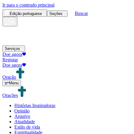
Ir para o conteudo principal
Buscar
Edição
portuguese
Seções
Serviços
Doe agora
Registar
Doe agora
Oração
Menu
Orações
Histórias Inspiradoras
Opinião
Arquivo
Atualidade
Estilo de vida
Espiritualidade