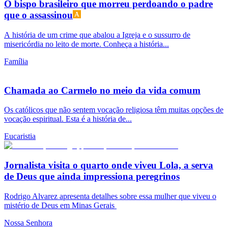
O bispo brasileiro que morreu perdoando o padre
que o assassinou
A história de um crime que abalou a Igreja e o sussurro de
misericórdia no leito de morte. Conheça a história...
Família
Chamada ao Carmelo no meio da vida comum
Os católicos que não sentem vocação religiosa têm muitas opções de
vocação espiritual. Esta é a história de...
Eucaristia
Jornalista visita o quarto onde viveu Lola, a serva
de Deus que ainda impressiona peregrinos
Rodrigo Alvarez apresenta detalhes sobre essa mulher que viveu o
mistério de Deus em Minas Gerais
Nossa Senhora