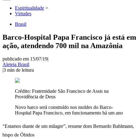
Espiritualidade
>
Virtudes
Brasil
Barco-Hospital Papa Francisco já está em
ação, atendendo 700 mil na Amazônia
publicado em 15/07/19
|
Aleteia Brasil
|
3
min de leitura
Crédito:
Fraternidade São Francisco de Assis na
Providência de Deus
Novo barco será construído nos moldes do Barco-
Hospital Papa Francisco, em funcionamento há um ano
“Estamos diante de um milagre”, resume dom Bernardo Bahlmann,
bispo de Óbidos