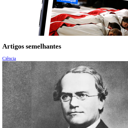
Artigos semelhantes
Ciência