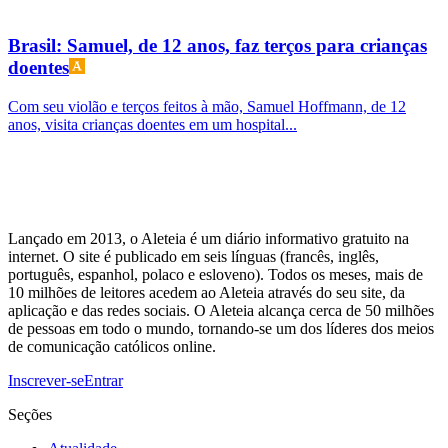
Brasil: Samuel, de 12 anos, faz terços para crianças
doentes
Com seu violão e terços feitos à mão, Samuel Hoffmann, de 12
anos, visita crianças doentes em um hospital...
Lançado em 2013, o Aleteia é um diário informativo gratuito na
internet. O site é publicado em seis línguas (francês, inglês,
português, espanhol, polaco e esloveno). Todos os meses, mais de
10 milhões de leitores acedem ao Aleteia através do seu site, da
aplicação e das redes sociais. O Aleteia alcança cerca de 50 milhões
de pessoas em todo o mundo, tornando-se um dos líderes dos meios
de comunicação católicos online.
Inscrever-se
Entrar
Seções