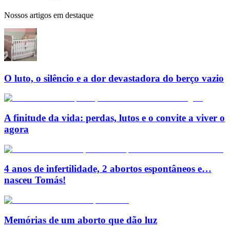
Nossos artigos em destaque
O luto, o silêncio e a dor devastadora do berço vazio
A finitude da vida: perdas, lutos e o convite a viver o
agora
4 anos de infertilidade, 2 abortos espontâneos e…
nasceu Tomás!
Memórias de um aborto que dão luz