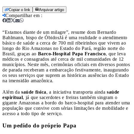
Copiar o link
Arquivar artigo
Compartilhar em
:
“Estamos diante de um milagre”, resume dom Bernardo
Bahlmann, bispo de Óbidos
Já é uma realidade o atendimento
básico de saúde a cerca de 700 mil ribeirinhos que vivem ao
longo do Rio Amazonas no Estado do Pará, região norte do
Brasil, graças ao
Barco-Hospital Papa Francisco
, que leva
médicos e consagrados até cerca de mil comunidades de 12
municípios. Neste mês, cerimônias oficiais em diversos pontos
de parada receberam a embarcação festivamente, inaugurando
os seus serviços que suprem as históricas ausências do Estado
na imensidão amazônica.
Além da
saúde física
, a iniciativa transporta ainda
saúde
espiritual
, já que sacerdotes e freiras também singram o
gigante Amazonas a bordo do barco-hospital para atender uma
população que convive com sérias limitações de mobilidade e
acesso a todo tipo de serviço.
Um pedido do próprio Papa