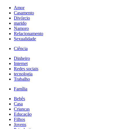
Amor
Casamento
Divórcio
marido
Namoro
Relacionamento
Sexualidade
Ciência
Dinheiro
Internet
Redes sociais
tecnologia
Trabalho
Família
Bebês
Casa
Crianças
Educação
Filhos
Jovens