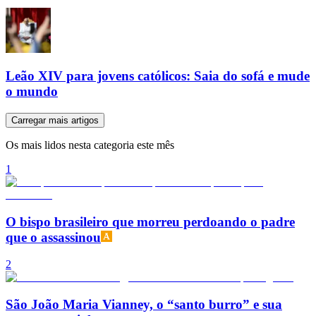
Leão XIV para jovens católicos: Saia do sofá e mude
o mundo
Carregar mais artigos
Os mais lidos nesta categoria este mês
1
O bispo brasileiro que morreu perdoando o padre
que o assassinou
2
São João Maria Vianney, o “santo burro” e sua