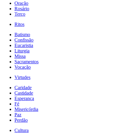
Oração
Rosário
Terço
Ritos
Batismo
Confissão
Eucaristia
Liturgia
Missa
Sacramentos
Vocação
Virtudes
Caridade
Castidade
Esperança
Fé
Misericórdia
Paz
Perdão
Cultura