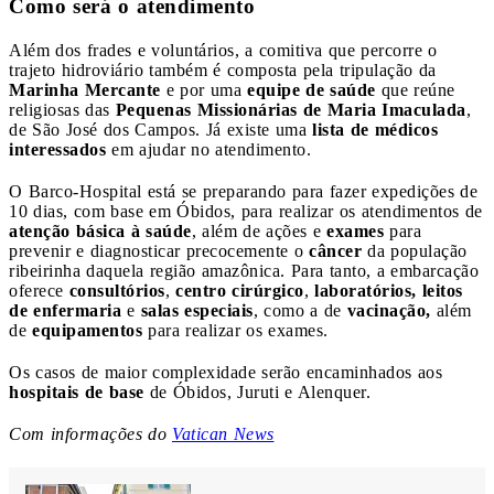
Como será o atendimento
Além dos frades e voluntários, a comitiva que percorre o
trajeto hidroviário também é composta pela tripulação da
Marinha Mercante
e por uma
equipe de saúde
que reúne
religiosas das
Pequenas Missionárias de Maria Imaculada
,
de São José dos Campos. Já existe uma
lista de médicos
interessados
em ajudar no atendimento.
O Barco-Hospital está se preparando para fazer expedições de
10 dias, com base em Óbidos, para realizar os atendimentos de
atenção básica à saúde
, além de ações e
exames
para
prevenir e diagnosticar precocemente o
câncer
da população
ribeirinha daquela região amazônica. Para tanto, a embarcação
oferece
consultórios
,
centro cirúrgico
,
laboratórios,
leitos
de enfermaria
e
salas especiais
, como a de
vacinação,
além
de
equipamentos
para realizar os exames.
Os casos de maior complexidade serão encaminhados aos
hospitais de base
de Óbidos, Juruti e Alenquer.
Com informações do
Vatican News