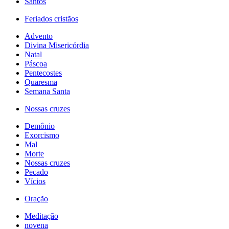
Santos
Feriados cristãos
Advento
Divina Misericórdia
Natal
Páscoa
Pentecostes
Quaresma
Semana Santa
Nossas cruzes
Demônio
Exorcismo
Mal
Morte
Nossas cruzes
Pecado
Vícios
Oração
Meditação
novena