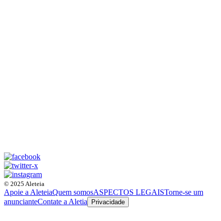
© 2025 Aleteia
Apoie a Aleteia
Quem somos
ASPECTOS LEGAIS
Torne-se um
anunciante
Contate a Aletia
Privacidade