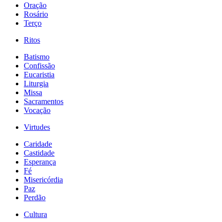
Oração
Rosário
Terço
Ritos
Batismo
Confissão
Eucaristia
Liturgia
Missa
Sacramentos
Vocação
Virtudes
Caridade
Castidade
Esperança
Fé
Misericórdia
Paz
Perdão
Cultura