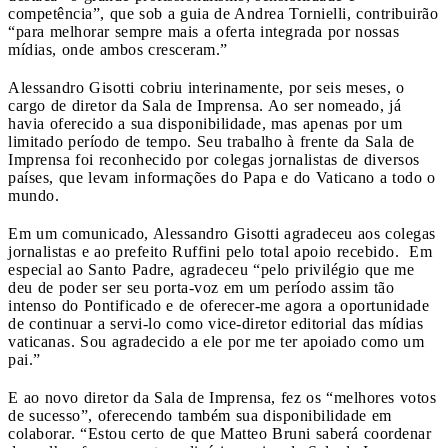
competência”, que sob a guia de Andrea Tornielli, contribuirão
“para melhorar sempre mais a oferta integrada por nossas
mídias, onde ambos cresceram.”
Alessandro Gisotti cobriu interinamente, por seis meses, o
cargo de diretor da Sala de Imprensa. Ao ser nomeado, já
havia oferecido a sua disponibilidade, mas apenas por um
limitado período de tempo. Seu trabalho à frente da Sala de
Imprensa foi reconhecido por colegas jornalistas de diversos
países, que levam informações do Papa e do Vaticano a todo o
mundo.
Em um comunicado, Alessandro Gisotti agradeceu aos colegas
jornalistas e ao prefeito Ruffini pelo total apoio recebido. Em
especial ao Santo Padre, agradeceu “pelo privilégio que me
deu de poder ser seu porta-voz em um período assim tão
intenso do Pontificado e de oferecer-me agora a oportunidade
de continuar a servi-lo como vice-diretor editorial das mídias
vaticanas. Sou agradecido a ele por me ter apoiado como um
pai.”
E ao novo diretor da Sala de Imprensa, fez os “melhores votos
de sucesso”, oferecendo também sua disponibilidade em
colaborar. “Estou certo de que Matteo Bruni saberá coordenar