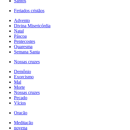
Santos
Feriados cristãos
Advento
Divina Misericórdia
Natal
Páscoa
Pentecostes
Quaresma
Semana Santa
Nossas cruzes
Demônio
Exorcismo
Mal
Morte
Nossas cruzes
Pecado
Vícios
Oração
Meditação
novena