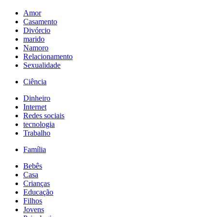
Amor
Casamento
Divórcio
marido
Namoro
Relacionamento
Sexualidade
Ciência
Dinheiro
Internet
Redes sociais
tecnologia
Trabalho
Família
Bebês
Casa
Crianças
Educação
Filhos
Jovens