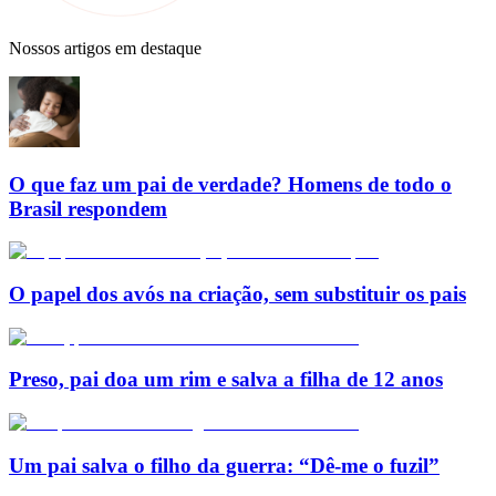
Nossos artigos em destaque
O que faz um pai de verdade? Homens de todo o
Brasil respondem
O papel dos avós na criação, sem substituir os pais
Preso, pai doa um rim e salva a filha de 12 anos
Um pai salva o filho da guerra: “Dê-me o fuzil”