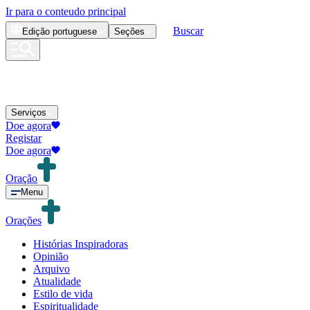
Ir para o conteudo principal
Buscar
Edição
portuguese
Seções
Serviços
Doe agora
Registar
Doe agora
Oração
Menu
Orações
Histórias Inspiradoras
Opinião
Arquivo
Atualidade
Estilo de vida
Espiritualidade