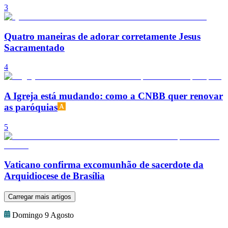
3
Quatro maneiras de adorar corretamente Jesus
Sacramentado
4
A Igreja está mudando: como a CNBB quer renovar
as paróquias
5
Vaticano confirma excomunhão de sacerdote da
Arquidiocese de Brasília
Carregar mais artigos
Domingo 9 Agosto