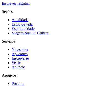
Inscrever-se
Entrar
Seções
Atualidade
Estilo de vida
Espiritualidade
Viagem &#038; Cultura
Serviços
Newsletter
Aplicativo
Inscreva-se
Vestir
Anúncio
Arquivos
Por ano