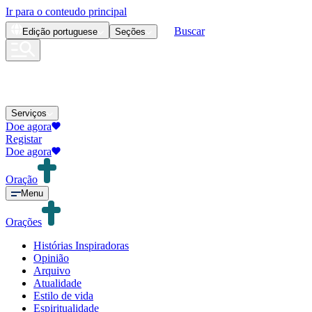
Ir para o conteudo principal
Buscar
Edição
portuguese
Seções
Serviços
Doe agora
Registar
Doe agora
Oração
Menu
Orações
Histórias Inspiradoras
Opinião
Arquivo
Atualidade
Estilo de vida
Espiritualidade