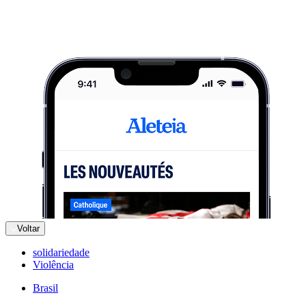
Voltar
solidariedade
Violência
Brasil