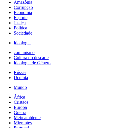
Amazônia
Corrupção
Economia
Esporte
Justiça
Política
Sociedade
Ideologia
comunismo
Cultura do descarte
Ideologia de Gênero
Rússia
Ucrânia
Mundo
África
Cristãos
Europa
Guerra
Meio ambiente
Migrantes
Portugal