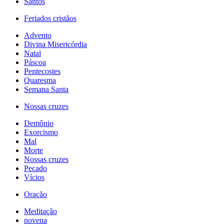
Santos
Feriados cristãos
Advento
Divina Misericórdia
Natal
Páscoa
Pentecostes
Quaresma
Semana Santa
Nossas cruzes
Demônio
Exorcismo
Mal
Morte
Nossas cruzes
Pecado
Vícios
Oração
Meditação
novena