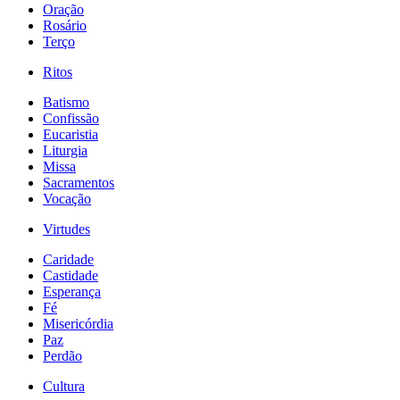
Oração
Rosário
Terço
Ritos
Batismo
Confissão
Eucaristia
Liturgia
Missa
Sacramentos
Vocação
Virtudes
Caridade
Castidade
Esperança
Fé
Misericórdia
Paz
Perdão
Cultura