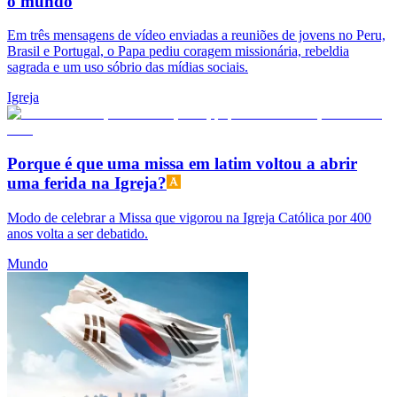
o mundo
Em três mensagens de vídeo enviadas a reuniões de jovens no Peru,
Brasil e Portugal, o Papa pediu coragem missionária, rebeldia
sagrada e um uso sóbrio das mídias sociais.
Igreja
Porque é que uma missa em latim voltou a abrir
uma ferida na Igreja?
Modo de celebrar a Missa que vigorou na Igreja Católica por 400
anos volta a ser debatido.
Mundo