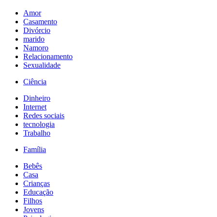
Amor
Casamento
Divórcio
marido
Namoro
Relacionamento
Sexualidade
Ciência
Dinheiro
Internet
Redes sociais
tecnologia
Trabalho
Família
Bebês
Casa
Crianças
Educação
Filhos
Jovens