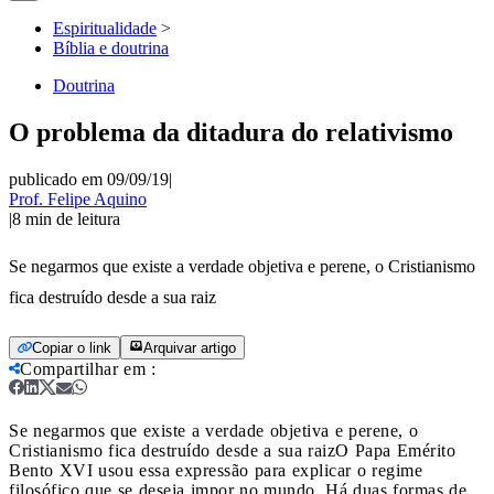
Espiritualidade
>
Bíblia e doutrina
Doutrina
O problema da ditadura do relativismo
publicado em 09/09/19
|
Prof. Felipe Aquino
|
8
min de leitura
Se negarmos que existe a verdade objetiva e perene, o Cristianismo
fica destruído desde a sua raiz
Copiar o link
Arquivar artigo
Compartilhar em
:
Se negarmos que existe a verdade objetiva e perene, o
Cristianismo fica destruído desde a sua raiz
O Papa Emérito
Bento XVI usou essa expressão para explicar o regime
filosófico que se deseja impor no mundo. Há duas formas de