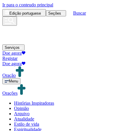
Ir para o conteudo principal
Buscar
Edição
portuguese
Seções
Serviços
Doe agora
Registar
Doe agora
Oração
Menu
Orações
Histórias Inspiradoras
Opinião
Arquivo
Atualidade
Estilo de vida
Espiritualidade