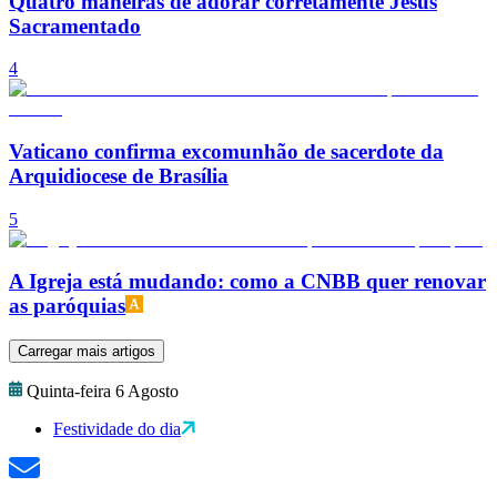
Quatro maneiras de adorar corretamente Jesus
Sacramentado
4
Vaticano confirma excomunhão de sacerdote da
Arquidiocese de Brasília
5
A Igreja está mudando: como a CNBB quer renovar
as paróquias
Carregar mais artigos
Quinta-feira 6 Agosto
Festividade do dia