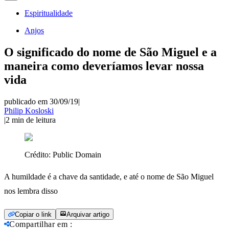
Espiritualidade
Anjos
O significado do nome de São Miguel e a
maneira como deveríamos levar nossa
vida
publicado em 30/09/19
|
Philip Kosloski
|
2
min de leitura
Crédito:
Public Domain
A humildade é a chave da santidade, e até o nome de São Miguel
nos lembra disso
Copiar o link
Arquivar artigo
Compartilhar em
: