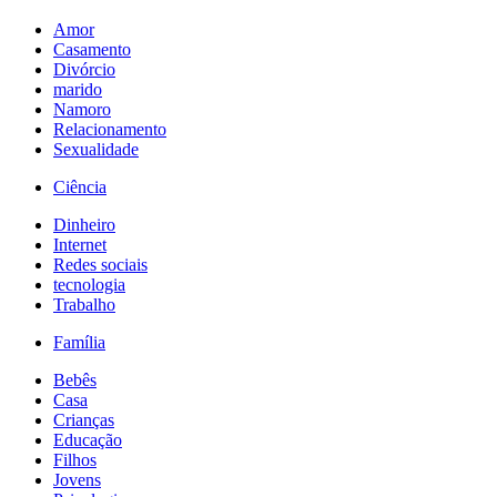
Amor
Casamento
Divórcio
marido
Namoro
Relacionamento
Sexualidade
Ciência
Dinheiro
Internet
Redes sociais
tecnologia
Trabalho
Família
Bebês
Casa
Crianças
Educação
Filhos
Jovens