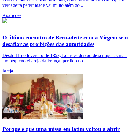
verdadeira paternidade vai muito além do...
Aparições
O último encontro de Bernadette com a Virgem sem
desafiar as proibições das autoridades
Desde 11 de fevereiro de 1858, Lourdes deixou de ser apenas mais
um pequeno vilarejo da França, perdido no...
Igreja
Porque é que uma missa em latim voltou a abrir