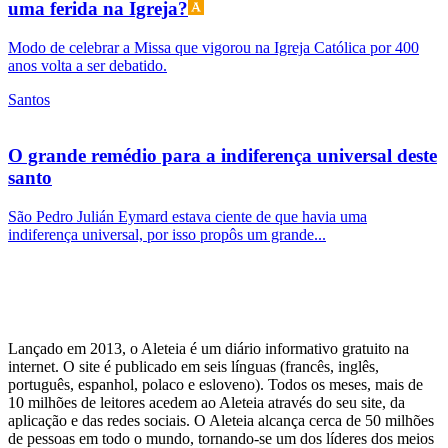
uma ferida na Igreja?
Modo de celebrar a Missa que vigorou na Igreja Católica por 400
anos volta a ser debatido.
Santos
O grande remédio para a indiferença universal deste
santo
São Pedro Julián Eymard estava ciente de que havia uma
indiferença universal, por isso propôs um grande...
Lançado em 2013, o Aleteia é um diário informativo gratuito na
internet. O site é publicado em seis línguas (francês, inglês,
português, espanhol, polaco e esloveno). Todos os meses, mais de
10 milhões de leitores acedem ao Aleteia através do seu site, da
aplicação e das redes sociais. O Aleteia alcança cerca de 50 milhões
de pessoas em todo o mundo, tornando-se um dos líderes dos meios