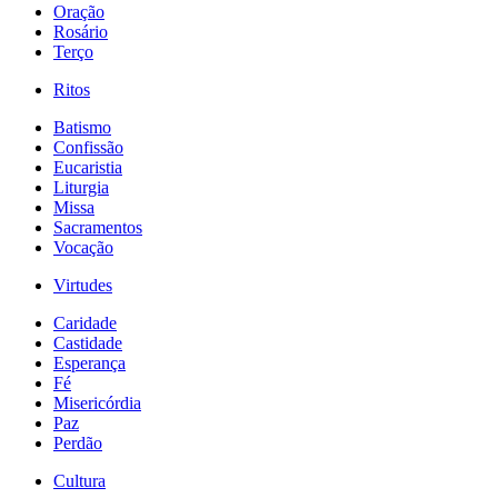
Oração
Rosário
Terço
Ritos
Batismo
Confissão
Eucaristia
Liturgia
Missa
Sacramentos
Vocação
Virtudes
Caridade
Castidade
Esperança
Fé
Misericórdia
Paz
Perdão
Cultura