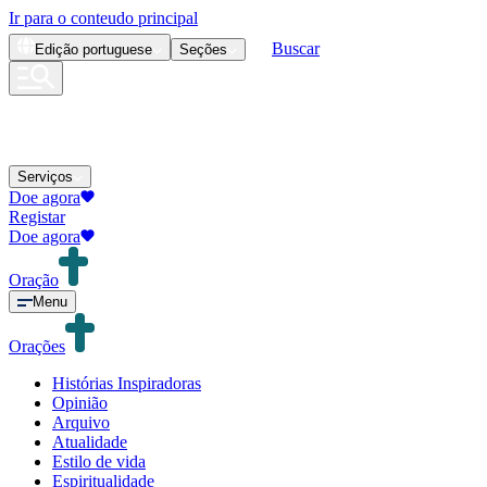
Ir para o conteudo principal
Buscar
Edição
portuguese
Seções
Serviços
Doe agora
Registar
Doe agora
Oração
Menu
Orações
Histórias Inspiradoras
Opinião
Arquivo
Atualidade
Estilo de vida
Espiritualidade