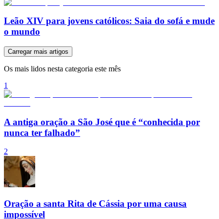
Leão XIV para jovens católicos: Saia do sofá e mude
o mundo
Carregar mais artigos
Os mais lidos nesta categoria este mês
1
A antiga oração a São José que é “conhecida por
nunca ter falhado”
2
Oração a santa Rita de Cássia por uma causa
impossível