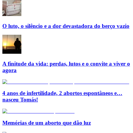
O luto, o silêncio e a dor devastadora do berço vazio
A finitude da vida: perdas, lutos e o convite a viver o
agora
4 anos de infertilidade, 2 abortos espontâneos e…
nasceu Tomás!
Memórias de um aborto que dão luz