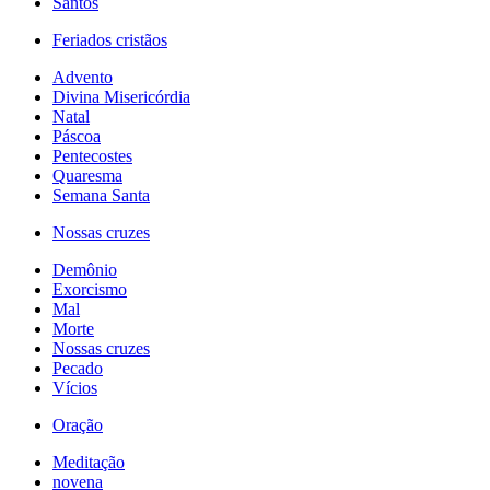
Santos
Feriados cristãos
Advento
Divina Misericórdia
Natal
Páscoa
Pentecostes
Quaresma
Semana Santa
Nossas cruzes
Demônio
Exorcismo
Mal
Morte
Nossas cruzes
Pecado
Vícios
Oração
Meditação
novena