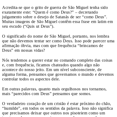
Acredita-se que o grito de guerra de São Miguel tenha sido
exatamente este: “Quem é como Deus?” – decretando
julgamento sobre o desejo de Satanás de ser “como Deus”.
Muitas imagens de São Miguel contêm essa frase em latim em
seu escudo (“Quis ut Deus”).
O significado do nome de São Miguel, portanto, nos lembra
que não devemos tentar ser como Deus. Isso pode parecer uma
afirmação óbvia, mas com que frequência “brincamos de
Deus” em nossas vidas?
Nós tendemos a querer estar no comando completo das coisas
e, com frequência, ficamos chateados quando algo não
acontece do nosso jeito. Em um nível subconsciente, de
alguma forma, pensamos que governamos o mundo e devemos
controlar todos os aspectos dele.
Em outras palavras, quanto mais orgulhosos nos tornamos,
mais “parecidos com Deus” pensamos que somos.
O verdadeiro coração de um cristão é estar próximo do chão,
“humilde”, em todos os sentidos da palavra. Isso não significa
que precisamos deixar que outros nos pisoteiem como um