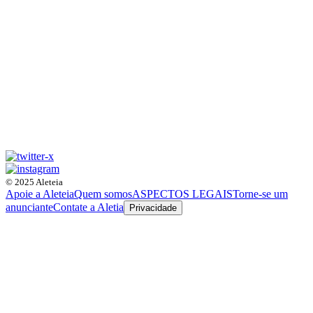
© 2025 Aleteia
Apoie a Aleteia
Quem somos
ASPECTOS LEGAIS
Torne-se um
anunciante
Contate a Aletia
Privacidade