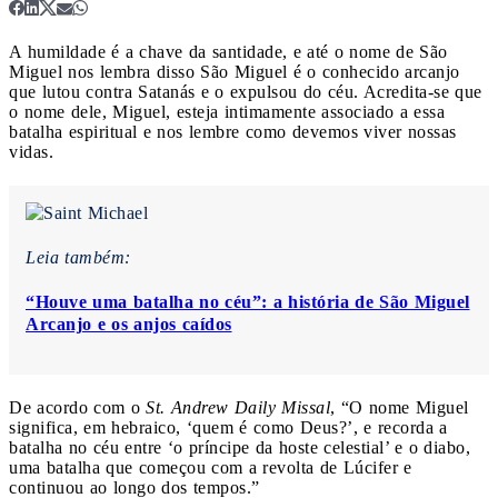
A humildade é a chave da santidade, e até o nome de São
Miguel nos lembra disso
São Miguel é o conhecido arcanjo
que lutou contra Satanás e o expulsou do céu. Acredita-se que
o nome dele, Miguel, esteja intimamente associado a essa
batalha espiritual e nos lembre como devemos viver nossas
vidas.
Leia também:
“Houve uma batalha no céu”: a história de São Miguel
Arcanjo e os anjos caídos
De acordo com o
St. Andrew Daily Missal
, “O nome Miguel
significa, em hebraico, ‘quem é como Deus?’, e recorda a
batalha no céu entre ‘o príncipe da hoste celestial’ e o diabo,
uma batalha que começou com a revolta de Lúcifer e
continuou ao longo dos tempos.”