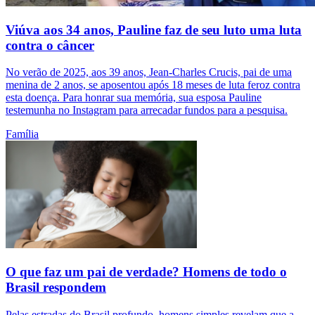
Viúva aos 34 anos, Pauline faz de seu luto uma luta
contra o câncer
No verão de 2025, aos 39 anos, Jean-Charles Crucis, pai de uma
menina de 2 anos, se aposentou após 18 meses de luta feroz contra
esta doença. Para honrar sua memória, sua esposa Pauline
testemunha no Instagram para arrecadar fundos para a pesquisa.
Família
O que faz um pai de verdade? Homens de todo o
Brasil respondem
Pelas estradas do Brasil profundo, homens simples revelam que a