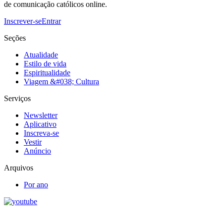
de comunicação católicos online.
Inscrever-se
Entrar
Seções
Atualidade
Estilo de vida
Espiritualidade
Viagem &#038; Cultura
Serviços
Newsletter
Aplicativo
Inscreva-se
Vestir
Anúncio
Arquivos
Por ano