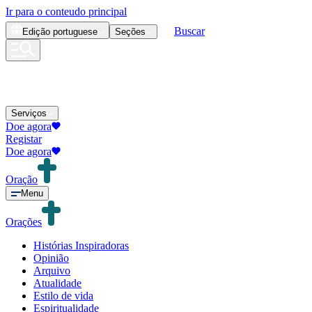
Ir para o conteudo principal
Buscar
Edição
portuguese
Seções
Serviços
Doe agora
Registar
Doe agora
Oração
Menu
Orações
Histórias Inspiradoras
Opinião
Arquivo
Atualidade
Estilo de vida
Espiritualidade