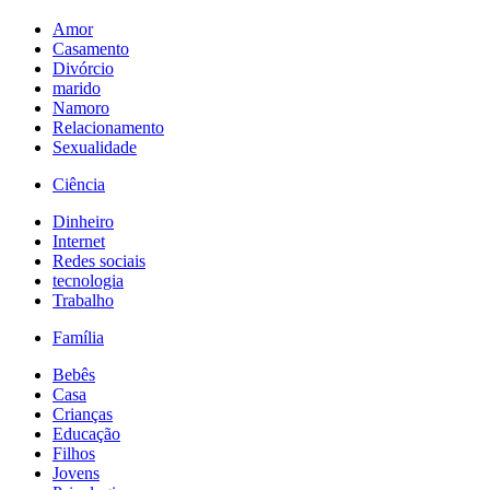
Amor
Casamento
Divórcio
marido
Namoro
Relacionamento
Sexualidade
Ciência
Dinheiro
Internet
Redes sociais
tecnologia
Trabalho
Família
Bebês
Casa
Crianças
Educação
Filhos
Jovens