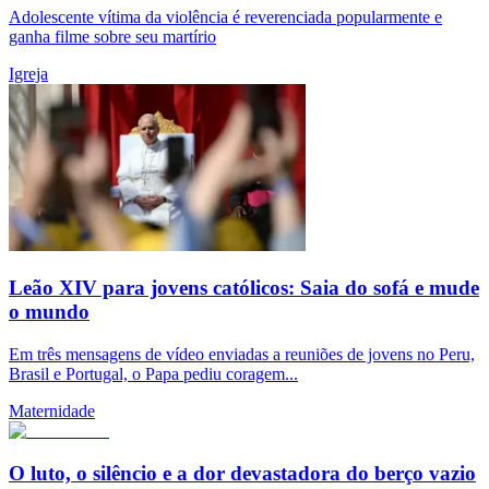
Adolescente vítima da violência é reverenciada popularmente e
ganha filme sobre seu martírio
Igreja
Leão XIV para jovens católicos: Saia do sofá e mude
o mundo
Em três mensagens de vídeo enviadas a reuniões de jovens no Peru,
Brasil e Portugal, o Papa pediu coragem...
Maternidade
O luto, o silêncio e a dor devastadora do berço vazio