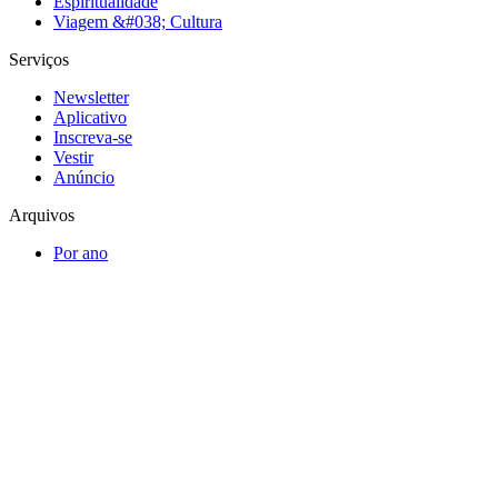
Espiritualidade
Viagem &#038; Cultura
Serviços
Newsletter
Aplicativo
Inscreva-se
Vestir
Anúncio
Arquivos
Por ano