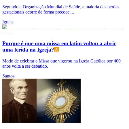
Segundo a Organização Mundial de Saúde, a maioria das perdas
gestacionais ocorre de forma precoce;...
Igreja
Porque é que uma missa em latim voltou a abrir
uma ferida na Igreja?
Modo de celebrar a Missa que vigorou na Igreja Católica por 400
anos volta a ser debatido.
Santos