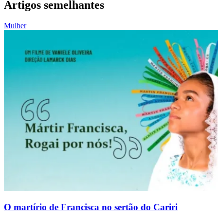
Artigos semelhantes
Mulher
O martírio de Francisca no sertão do Cariri