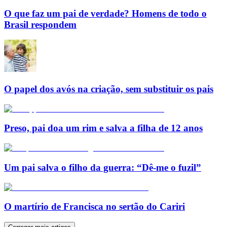
O que faz um pai de verdade? Homens de todo o
Brasil respondem
O papel dos avós na criação, sem substituir os pais
Preso, pai doa um rim e salva a filha de 12 anos
Um pai salva o filho da guerra: “Dê-me o fuzil”
O martírio de Francisca no sertão do Cariri