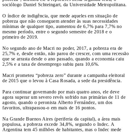
sociólogo Daniel Schteingart, da Universidade Metropolitana.
O índice de indigência, que mede aqueles em situação de
pobreza que não conseguem atender às suas necessidades
mínimas de qualquer tipo, aumentou de 6,7% para 7,7% no
mesmo período, entre o segundo semestre de 2018 e o
primeiro de 2019.
No segundo ano de Macri no poder, 2017, a pobreza era de
25,7% e, desde então, não parou de crescer, com uma recessão
que se arrasta desde o ano passado, quando a economia caiu
2,5% e a taxa de desemprego subiu para 10,6%.
Macri prometeu “pobreza zero” durante a campanha eleitoral
de 2015 que o levou à Casa Rosada, a sede da presidência.
Para continuar governando por mais quatro anos, ele deve
agora superar um severo revés sofrido nas primárias de 11 de
agosto, quando o peronista Alberto Fernández, um dos
favoritos, ultrapassou-o em mais de 16 pontos.
Na Grande Buenos Aires (periferia da capital), a área mais
populosa, a pobreza excede 34,8%, segundo o Indec. A
Argentina tem 45 milhões de habitantes, mas o Indec mede