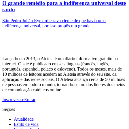
O grande remédio para a indiferença universal deste
santo
São Pedro Julián Eymard estava ciente de que havia uma
indiferença universal, por isso propôs um grande...
Lançado em 2013, o Aleteia é um diário informativo gratuito na
internet. O site é publicado em seis línguas (francês, inglês,
português, espanhol, polaco e esloveno). Todos os meses, mais de
10 milhões de leitores acedem ao Aleteia através do seu site, da
aplicação e das redes sociais. O Aleteia alcança cerca de 50 milhões
de pessoas em todo o mundo, tornando-se um dos líderes dos meios
de comunicação católicos online.
Inscrever-se
Entrar
Seções
Atualidade
Estilo de vida