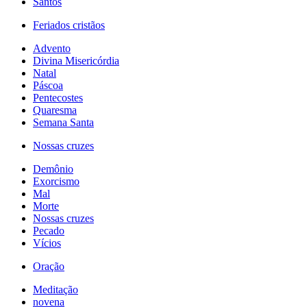
Santos
Feriados cristãos
Advento
Divina Misericórdia
Natal
Páscoa
Pentecostes
Quaresma
Semana Santa
Nossas cruzes
Demônio
Exorcismo
Mal
Morte
Nossas cruzes
Pecado
Vícios
Oração
Meditação
novena