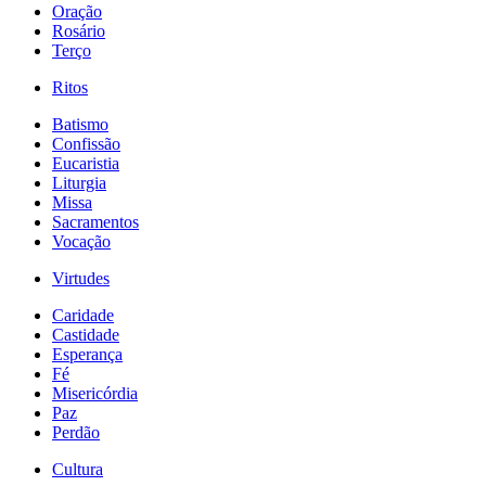
Oração
Rosário
Terço
Ritos
Batismo
Confissão
Eucaristia
Liturgia
Missa
Sacramentos
Vocação
Virtudes
Caridade
Castidade
Esperança
Fé
Misericórdia
Paz
Perdão
Cultura