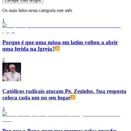
Carregar mais artigos
Os mais lidos nesta categoria este mês
1
Porque é que uma missa em latim voltou a abrir
uma ferida na Igreja?
2
Católicos radicais atacam Pe. Zezinho. Sua resposta
coloca cada um no seu lugar
3
Por que o Papa quer que rezemos pelas grandes