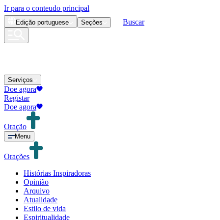
Ir para o conteudo principal
Buscar
Edição
portuguese
Seções
Serviços
Doe agora
Registar
Doe agora
Oração
Menu
Orações
Histórias Inspiradoras
Opinião
Arquivo
Atualidade
Estilo de vida
Espiritualidade