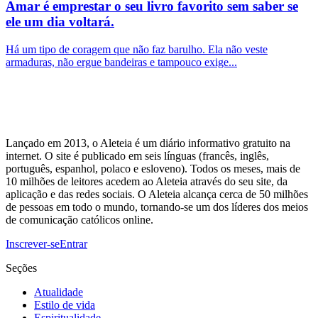
Amar é emprestar o seu livro favorito sem saber se
ele um dia voltará.
Há um tipo de coragem que não faz barulho. Ela não veste
armaduras, não ergue bandeiras e tampouco exige...
Lançado em 2013, o Aleteia é um diário informativo gratuito na
internet. O site é publicado em seis línguas (francês, inglês,
português, espanhol, polaco e esloveno). Todos os meses, mais de
10 milhões de leitores acedem ao Aleteia através do seu site, da
aplicação e das redes sociais. O Aleteia alcança cerca de 50 milhões
de pessoas em todo o mundo, tornando-se um dos líderes dos meios
de comunicação católicos online.
Inscrever-se
Entrar
Seções
Atualidade
Estilo de vida
Espiritualidade