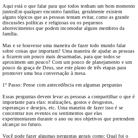
Aqui está o que falar para que todos tenham um bom momento
juntos
Em qualquer encontro familiar, geralmente existem
alguns tópicos que as pessoas tentam evitar, como as grande
discussões políticas e religiosas ou os pequenos
aborrecimentos que podem incomodar alguns membros da
família.
Mas e se houvesse uma maneira de fazer todo mundo falar
sobre coisas que importam? Uma maneira de ajudar as pessoas
a ficarem um pouco mais desarmadas, para que todos se
aproximem um pouco? Com um pouco de planejamento e um
pouco da graça de Deus, use este plano de três etapas para
promover uma boa conversação à mesa.
1º Passo: Pense com antecedência em algumas perguntas
Essas perguntas devem levar as pessoas a compartilhar o que é
importante para elas: realizações, gostos e desgostos,
esperanças e desejos, etc. Uma maneira de fazer isso é se
concentrar nos eventos ou sentimentos que elas
experimentaram durante o ano ou nos objetivos que pretendem
alcançar no futuro.
Você pode fazer algumas perguntas gerais como: Qual foi o