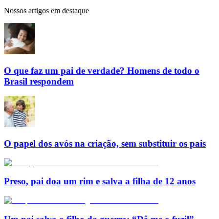
Nossos artigos em destaque
O que faz um pai de verdade? Homens de todo o
Brasil respondem
O papel dos avós na criação, sem substituir os pais
Preso, pai doa um rim e salva a filha de 12 anos