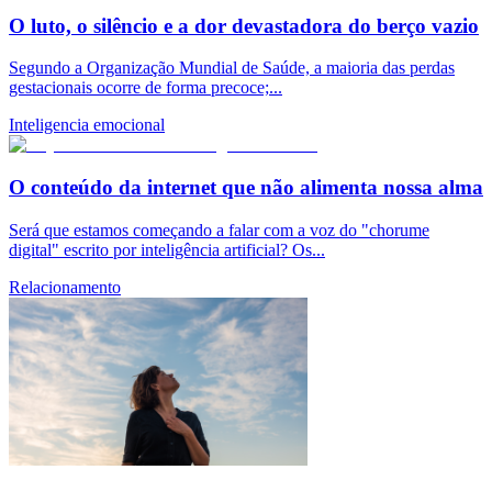
O luto, o silêncio e a dor devastadora do berço vazio
Segundo a Organização Mundial de Saúde, a maioria das perdas
gestacionais ocorre de forma precoce;...
Inteligencia emocional
O conteúdo da internet que não alimenta nossa alma
Será que estamos começando a falar com a voz do "chorume
digital" escrito por inteligência artificial? Os...
Relacionamento