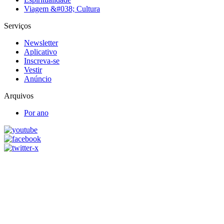
Viagem &#038; Cultura
Serviços
Newsletter
Aplicativo
Inscreva-se
Vestir
Anúncio
Arquivos
Por ano