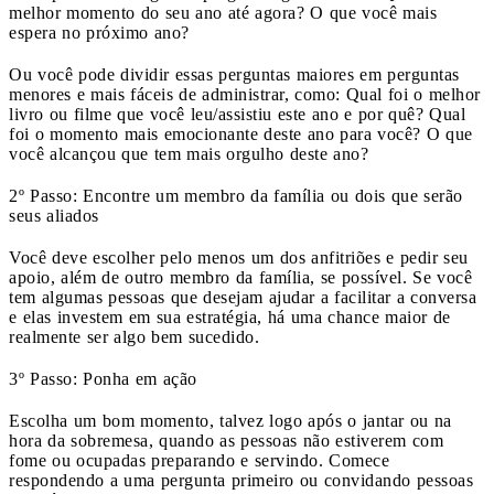
melhor momento do seu ano até agora? O que você mais
espera no próximo ano?
Ou você pode dividir essas perguntas maiores em perguntas
menores e mais fáceis de administrar, como: Qual foi o melhor
livro ou filme que você leu/assistiu este ano e por quê? Qual
foi o momento mais emocionante deste ano para você? O que
você alcançou que tem mais orgulho deste ano?
2º Passo: Encontre um membro da família ou dois que serão
seus aliados
Você deve escolher pelo menos um dos anfitriões e pedir seu
apoio, além de outro membro da família, se possível. Se você
tem algumas pessoas que desejam ajudar a facilitar a conversa
e elas investem em sua estratégia, há uma chance maior de
realmente ser algo bem sucedido.
3º Passo: Ponha em ação
Escolha um bom momento, talvez logo após o jantar ou na
hora da sobremesa, quando as pessoas não estiverem com
fome ou ocupadas preparando e servindo. Comece
respondendo a uma pergunta primeiro ou convidando pessoas