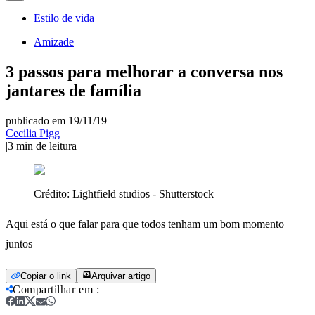
Estilo de vida
Amizade
3 passos para melhorar a conversa nos
jantares de família
publicado em 19/11/19
|
Cecilia Pigg
|
3
min de leitura
Crédito:
Lightfield studios - Shutterstock
Aqui está o que falar para que todos tenham um bom momento
juntos
Copiar o link
Arquivar artigo
Compartilhar em
: