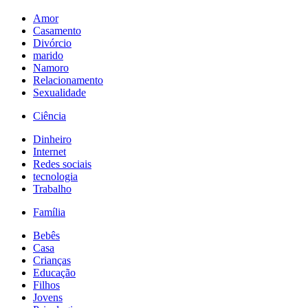
Amor
Casamento
Divórcio
marido
Namoro
Relacionamento
Sexualidade
Ciência
Dinheiro
Internet
Redes sociais
tecnologia
Trabalho
Família
Bebês
Casa
Crianças
Educação
Filhos
Jovens