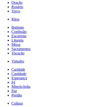
Oração
Rosário
Terço
Ritos
Batismo
Confissão
Eucaristia
Liturgia
Missa
Sacramentos
Vocação
Virtudes
Caridade
Castidade
Esperança
Fé
Misericórdia
Paz
Perdão
Cultura