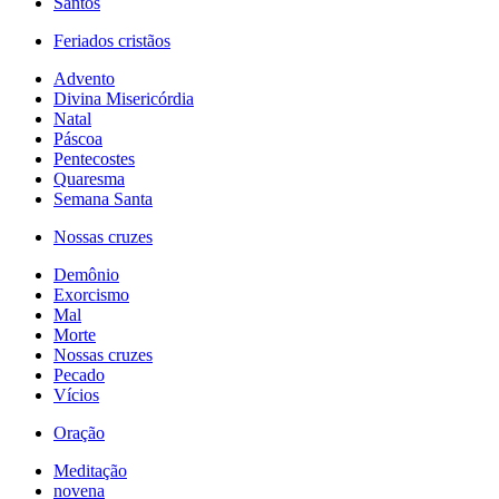
Santos
Feriados cristãos
Advento
Divina Misericórdia
Natal
Páscoa
Pentecostes
Quaresma
Semana Santa
Nossas cruzes
Demônio
Exorcismo
Mal
Morte
Nossas cruzes
Pecado
Vícios
Oração
Meditação
novena