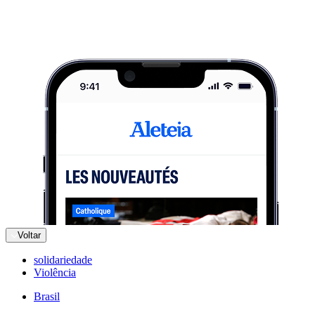
Voltar
solidariedade
Violência
Brasil