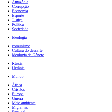
Amazônia
Corrupção
Economia
Esporte
Justiça
Política
Sociedade
Ideologia
comunismo
Cultura do descarte
Ideologia de Gênero
Rússia
Ucrânia
Mundo
África
Cristãos
Europa
Guerra
Meio ambiente
Migrantes
Portugal