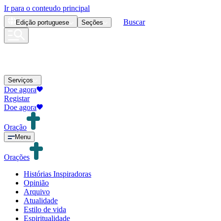
Ir para o conteudo principal
Buscar
Edição
portuguese
Seções
Serviços
Doe agora
Registar
Doe agora
Oração
Menu
Orações
Histórias Inspiradoras
Opinião
Arquivo
Atualidade
Estilo de vida
Espiritualidade