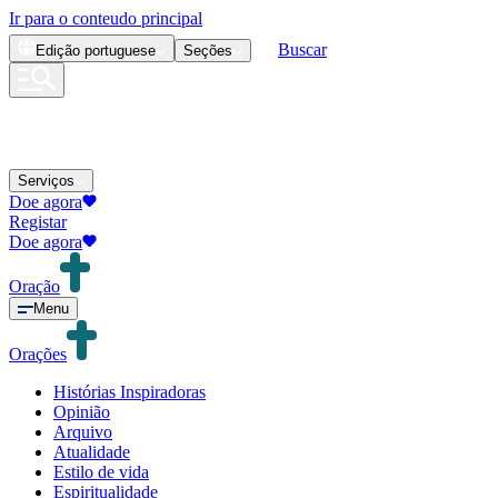
Ir para o conteudo principal
Buscar
Edição
portuguese
Seções
Serviços
Doe agora
Registar
Doe agora
Oração
Menu
Orações
Histórias Inspiradoras
Opinião
Arquivo
Atualidade
Estilo de vida
Espiritualidade