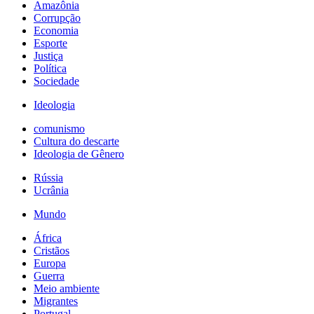
Amazônia
Corrupção
Economia
Esporte
Justiça
Política
Sociedade
Ideologia
comunismo
Cultura do descarte
Ideologia de Gênero
Rússia
Ucrânia
Mundo
África
Cristãos
Europa
Guerra
Meio ambiente
Migrantes
Portugal