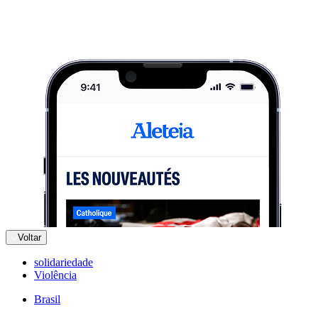
Voltar
solidariedade
Violência
Brasil