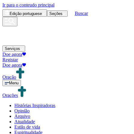
Ir para o conteudo principal
Buscar
Edição
portuguese
Seções
Serviços
Doe agora
Registar
Doe agora
Oração
Menu
Orações
Histórias Inspiradoras
Opinião
Arquivo
Atualidade
Estilo de vida
Espiritualidade