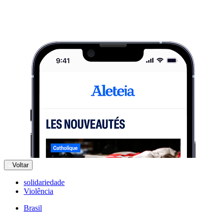
Voltar
solidariedade
Violência
Brasil