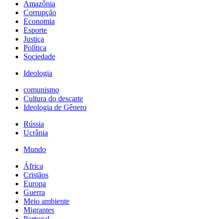
Amazônia
Corrupção
Economia
Esporte
Justiça
Política
Sociedade
Ideologia
comunismo
Cultura do descarte
Ideologia de Gênero
Rússia
Ucrânia
Mundo
África
Cristãos
Europa
Guerra
Meio ambiente
Migrantes
Portugal