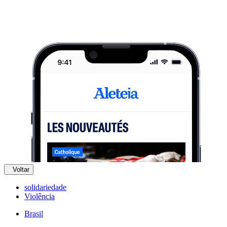
Voltar
solidariedade
Violência
Brasil