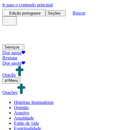
Ir para o conteudo principal
Buscar
Edição
portuguese
Seções
Serviços
Doe agora
Registar
Doe agora
Oração
Menu
Orações
Histórias Inspiradoras
Opinião
Arquivo
Atualidade
Estilo de vida
Espiritualidade