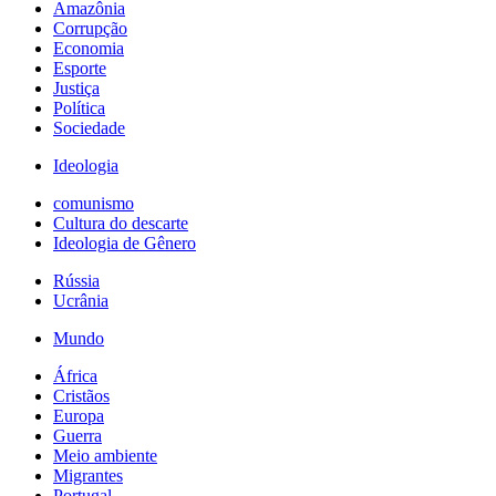
Amazônia
Corrupção
Economia
Esporte
Justiça
Política
Sociedade
Ideologia
comunismo
Cultura do descarte
Ideologia de Gênero
Rússia
Ucrânia
Mundo
África
Cristãos
Europa
Guerra
Meio ambiente
Migrantes
Portugal