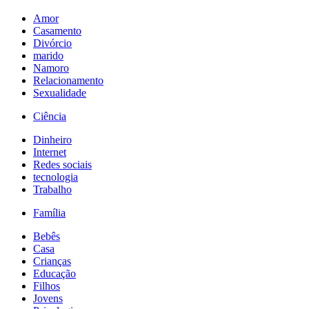
Amor
Casamento
Divórcio
marido
Namoro
Relacionamento
Sexualidade
Ciência
Dinheiro
Internet
Redes sociais
tecnologia
Trabalho
Família
Bebês
Casa
Crianças
Educação
Filhos
Jovens