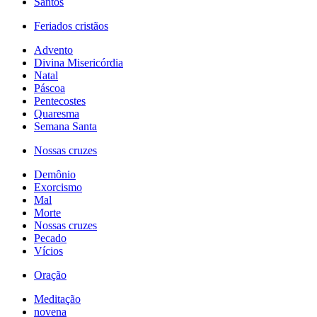
Santos
Feriados cristãos
Advento
Divina Misericórdia
Natal
Páscoa
Pentecostes
Quaresma
Semana Santa
Nossas cruzes
Demônio
Exorcismo
Mal
Morte
Nossas cruzes
Pecado
Vícios
Oração
Meditação
novena