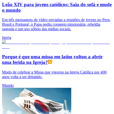
Leão XIV para jovens católicos: Saia do sofá e mude
o mundo
Em três mensagens de vídeo enviadas a reuniões de jovens no Peru,
Brasil e Portugal, o Papa pediu coragem missionária, rebeldia
sagrada e um uso sóbrio das mídias sociais.
Igreja
Porque é que uma missa em latim voltou a abrir
uma ferida na Igreja?
Modo de celebrar a Missa que vigorou na Igreja Católica por 400
anos volta a ser debatido.
Mundo