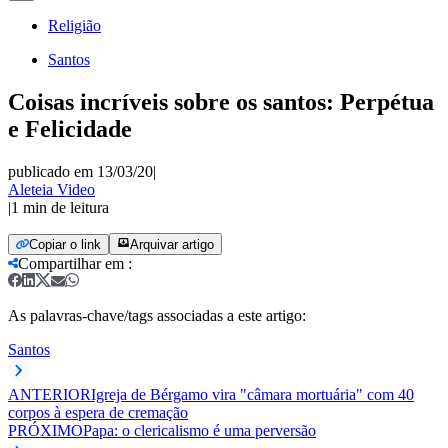
Religião
Santos
Coisas incríveis sobre os santos: Perpétua
e Felicidade
publicado em 13/03/20
|
Aleteia Video
|
1
min de leitura
Copiar o link
Arquivar artigo
Compartilhar em
:
As palavras-chave/tags associadas a este artigo:
Santos
ANTERIOR
Igreja de Bérgamo vira "câmara mortuária" com 40
corpos à espera de cremação
PRÓXIMO
Papa: o clericalismo é uma perversão