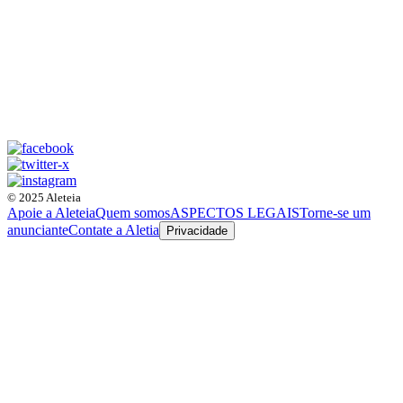
© 2025 Aleteia
Apoie a Aleteia
Quem somos
ASPECTOS LEGAIS
Torne-se um
anunciante
Contate a Aletia
Privacidade