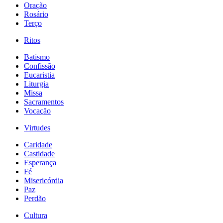
Oração
Rosário
Terço
Ritos
Batismo
Confissão
Eucaristia
Liturgia
Missa
Sacramentos
Vocação
Virtudes
Caridade
Castidade
Esperança
Fé
Misericórdia
Paz
Perdão
Cultura