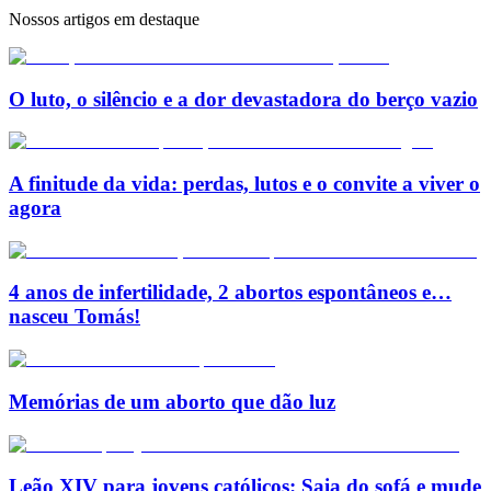
Nossos artigos em destaque
O luto, o silêncio e a dor devastadora do berço vazio
A finitude da vida: perdas, lutos e o convite a viver o
agora
4 anos de infertilidade, 2 abortos espontâneos e…
nasceu Tomás!
Memórias de um aborto que dão luz
Leão XIV para jovens católicos: Saia do sofá e mude