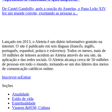
De Castel Gandolfo, após a oração do Angelus, o Papa Leão XIV
fez um grande convite, exortando as pessoas a...
Lançado em 2013, o Aleteia é um diário informativo gratuito na
internet. O site é publicado em seis línguas (francês, inglês,
português, espanhol, polaco e esloveno). Todos os meses, mais de
10 milhões de leitores acedem ao Aleteia através do seu site, da
aplicação e das redes sociais. O Aleteia alcança cerca de 50 milhões
de pessoas em todo o mundo, tornando-se um dos líderes dos meios
de comunicação católicos online.
Inscrever-se
Entrar
Seções
Atualidade
Estilo de vida
Espiritualidade
Viagem &#038; Cultura