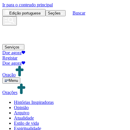
Ir para o conteudo principal
Buscar
Edição
portuguese
Seções
Serviços
Doe agora
Registar
Doe agora
Oração
Menu
Orações
Histórias Inspiradoras
Opinião
Arquivo
Atualidade
Estilo de vida
Espiritualidade