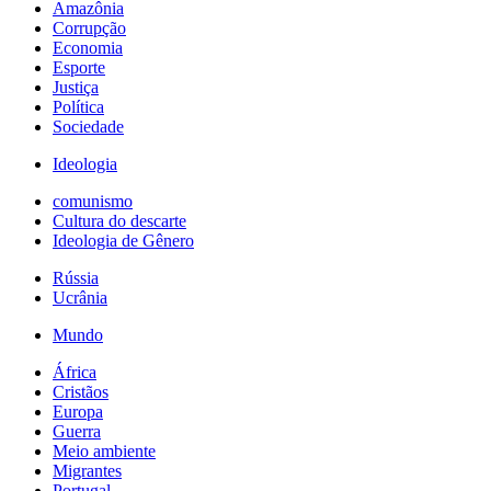
Amazônia
Corrupção
Economia
Esporte
Justiça
Política
Sociedade
Ideologia
comunismo
Cultura do descarte
Ideologia de Gênero
Rússia
Ucrânia
Mundo
África
Cristãos
Europa
Guerra
Meio ambiente
Migrantes
Portugal