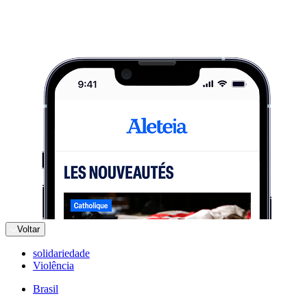
Voltar
solidariedade
Violência
Brasil