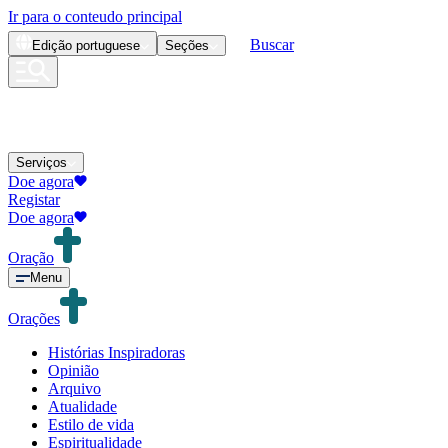
Ir para o conteudo principal
Buscar
Edição
portuguese
Seções
Serviços
Doe agora
Registar
Doe agora
Oração
Menu
Orações
Histórias Inspiradoras
Opinião
Arquivo
Atualidade
Estilo de vida
Espiritualidade