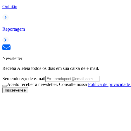
Opinião
Reportagem
Newsletter
Receba Aleteia todos os dias em sua caixa de e-mail.
Seu endereço de e-mail
Aceito receber a newsletter. Consulte nossa
Política de privacidade
Inscrever-se