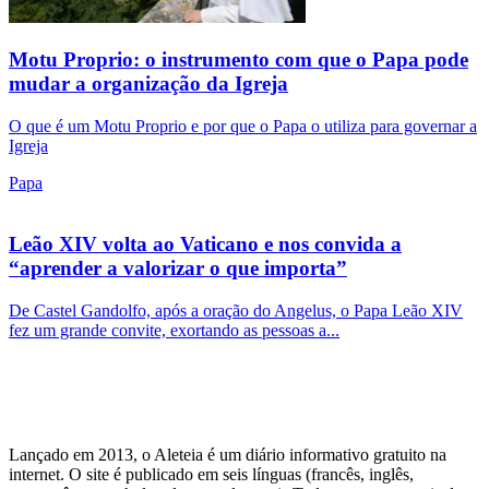
Motu Proprio: o instrumento com que o Papa pode
mudar a organização da Igreja
O que é um Motu Proprio e por que o Papa o utiliza para governar a
Igreja
Papa
Leão XIV volta ao Vaticano e nos convida a
“aprender a valorizar o que importa”
De Castel Gandolfo, após a oração do Angelus, o Papa Leão XIV
fez um grande convite, exortando as pessoas a...
Lançado em 2013, o Aleteia é um diário informativo gratuito na
internet. O site é publicado em seis línguas (francês, inglês,