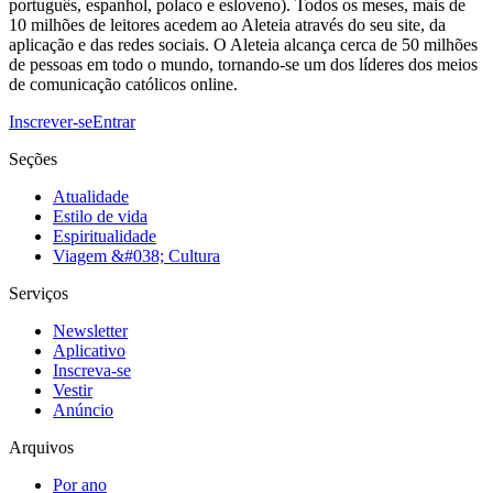
português, espanhol, polaco e esloveno). Todos os meses, mais de
10 milhões de leitores acedem ao Aleteia através do seu site, da
aplicação e das redes sociais. O Aleteia alcança cerca de 50 milhões
de pessoas em todo o mundo, tornando-se um dos líderes dos meios
de comunicação católicos online.
Inscrever-se
Entrar
Seções
Atualidade
Estilo de vida
Espiritualidade
Viagem &#038; Cultura
Serviços
Newsletter
Aplicativo
Inscreva-se
Vestir
Anúncio
Arquivos
Por ano