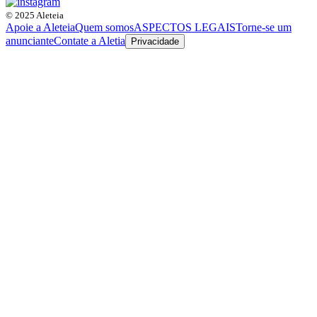
© 2025 Aleteia
Apoie a Aleteia
Quem somos
ASPECTOS LEGAIS
Torne-se um
anunciante
Contate a Aletia
Privacidade