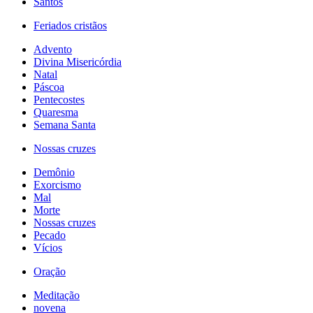
Santos
Feriados cristãos
Advento
Divina Misericórdia
Natal
Páscoa
Pentecostes
Quaresma
Semana Santa
Nossas cruzes
Demônio
Exorcismo
Mal
Morte
Nossas cruzes
Pecado
Vícios
Oração
Meditação
novena