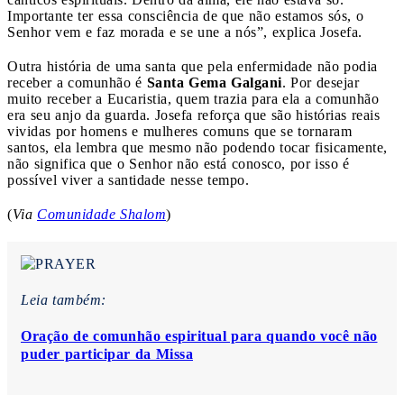
Importante ter essa consciência de que não estamos sós, o
Senhor vem e faz morada e se une a nós”, explica Josefa.
Outra história de uma santa que pela enfermidade não podia
receber a comunhão é
Santa Gema Galgani
. Por desejar
muito receber a Eucaristia, quem trazia para ela a comunhão
era seu anjo da guarda. Josefa reforça que são histórias reais
vividas por homens e mulheres comuns que se tornaram
santos, ela lembra que mesmo não podendo tocar fisicamente,
não significa que o Senhor não está conosco, por isso é
possível viver a santidade nesse tempo.
(
Via
Comunidade Shalom
)
Leia também:
Oração de comunhão espiritual para quando você não
puder participar da Missa