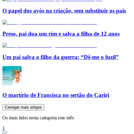
O papel dos avós na criação, sem substituir os pais
Preso, pai doa um rim e salva a filha de 12 anos
Um pai salva o filho da guerra: “Dê-me o fuzil”
O martírio de Francisca no sertão do Cariri
Carregar mais artigos
Os mais lidos nesta categoria este mês
1