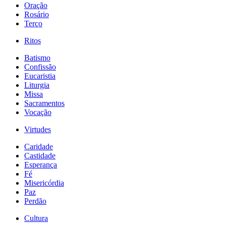
Oração
Rosário
Terço
Ritos
Batismo
Confissão
Eucaristia
Liturgia
Missa
Sacramentos
Vocação
Virtudes
Caridade
Castidade
Esperança
Fé
Misericórdia
Paz
Perdão
Cultura