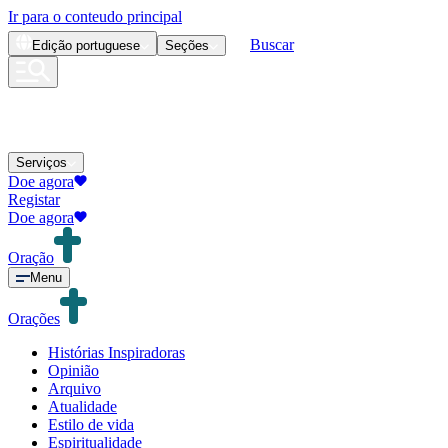
Ir para o conteudo principal
Buscar
Edição
portuguese
Seções
Serviços
Doe agora
Registar
Doe agora
Oração
Menu
Orações
Histórias Inspiradoras
Opinião
Arquivo
Atualidade
Estilo de vida
Espiritualidade