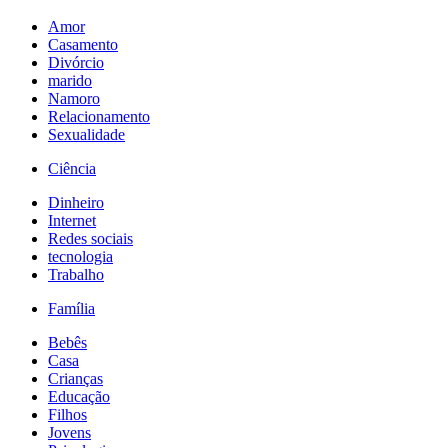
Amor
Casamento
Divórcio
marido
Namoro
Relacionamento
Sexualidade
Ciência
Dinheiro
Internet
Redes sociais
tecnologia
Trabalho
Família
Bebês
Casa
Crianças
Educação
Filhos
Jovens