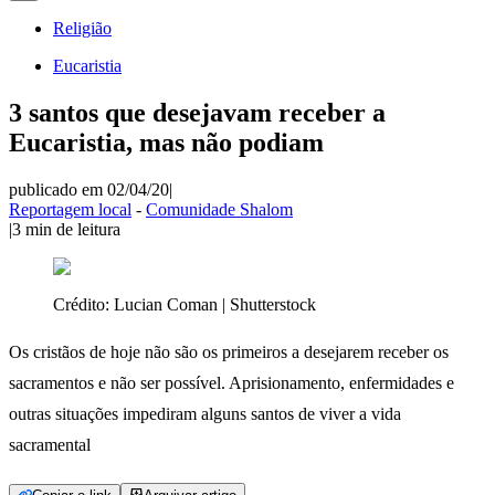
Religião
Eucaristia
3 santos que desejavam receber a
Eucaristia, mas não podiam
publicado em 02/04/20
|
Reportagem local
-
Comunidade Shalom
|
3
min de leitura
Crédito:
Lucian Coman | Shutterstock
Os cristãos de hoje não são os primeiros a desejarem receber os
sacramentos e não ser possível. Aprisionamento, enfermidades e
outras situações impediram alguns santos de viver a vida
sacramental