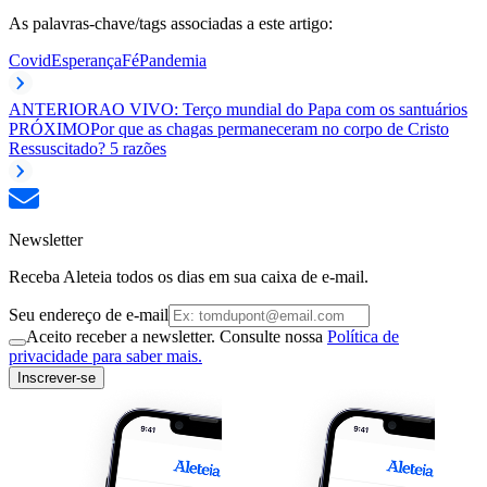
As palavras-chave/tags associadas a este artigo:
Covid
Esperança
Fé
Pandemia
ANTERIOR
AO VIVO: Terço mundial do Papa com os santuários
PRÓXIMO
Por que as chagas permaneceram no corpo de Cristo
Ressuscitado? 5 razões
Newsletter
Receba Aleteia todos os dias em sua caixa de e-mail.
Seu endereço de e-mail
Aceito receber a newsletter. Consulte nossa
Política de
privacidade para saber mais.
Inscrever-se