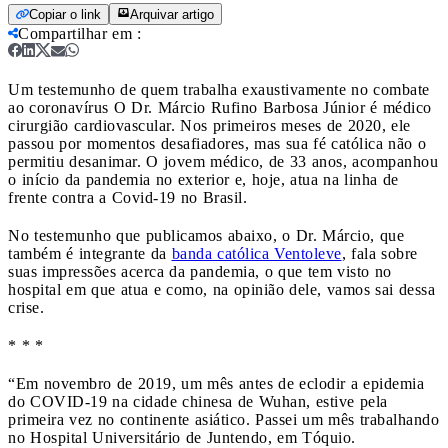
Copiar o link
Arquivar artigo
Compartilhar em
:
Um testemunho de quem trabalha exaustivamente no combate
ao coronavírus
O Dr. Márcio Rufino Barbosa Júnior é médico
cirurgião cardiovascular. Nos primeiros meses de 2020, ele
passou por momentos desafiadores, mas sua fé católica não o
permitiu desanimar. O jovem médico, de 33 anos, acompanhou
o início da pandemia no exterior e, hoje, atua na linha de
frente contra a Covid-19 no Brasil.
No testemunho que publicamos abaixo, o Dr. Márcio, que
também é integrante da
banda católica Ventoleve
, fala sobre
suas impressões acerca da pandemia, o que tem visto no
hospital em que atua e como, na opinião dele, vamos sai dessa
crise.
* * *
“Em novembro de 2019, um mês antes de eclodir a epidemia
do COVID-19 na cidade chinesa de Wuhan, estive pela
primeira vez no continente asiático. Passei um mês trabalhando
no Hospital Universitário de Juntendo, em Tóquio.