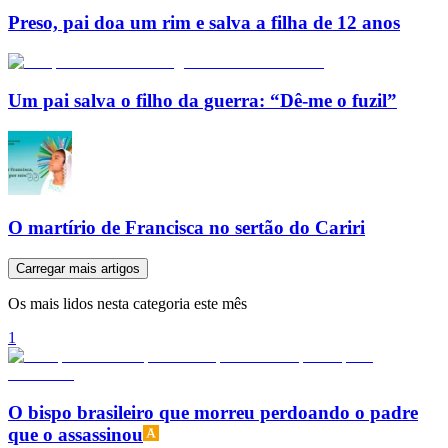
Preso, pai doa um rim e salva a filha de 12 anos
Um pai salva o filho da guerra: “Dê-me o fuzil”
O martírio de Francisca no sertão do Cariri
Carregar mais artigos
Os mais lidos nesta categoria este mês
1
O bispo brasileiro que morreu perdoando o padre
que o assassinou