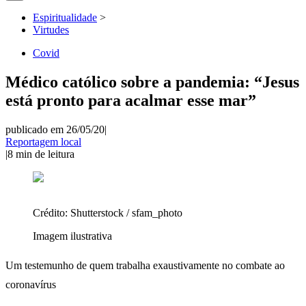
Espiritualidade
>
Virtudes
Covid
Médico católico sobre a pandemia: “Jesus
está pronto para acalmar esse mar”
publicado em 26/05/20
|
Reportagem local
|
8
min de leitura
Crédito:
Shutterstock / sfam_photo
Imagem ilustrativa
Um testemunho de quem trabalha exaustivamente no combate ao
coronavírus