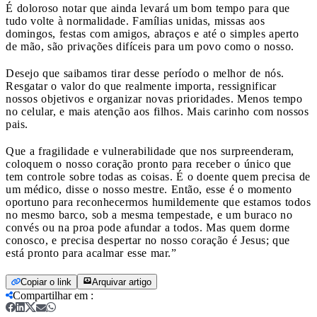
É doloroso notar que ainda levará um bom tempo para que
tudo volte à normalidade. Famílias unidas, missas aos
domingos, festas com amigos, abraços e até o simples aperto
de mão, são privações difíceis para um povo como o nosso.
Desejo que saibamos tirar desse período o melhor de nós.
Resgatar o valor do que realmente importa, ressignificar
nossos objetivos e organizar novas prioridades. Menos tempo
no celular, e mais atenção aos filhos. Mais carinho com nossos
pais.
Que a fragilidade e vulnerabilidade que nos surpreenderam,
coloquem o nosso coração pronto para receber o único que
tem controle sobre todas as coisas. É o doente quem precisa de
um médico, disse o nosso mestre. Então, esse é o momento
oportuno para reconhecermos humildemente que estamos todos
no mesmo barco, sob a mesma tempestade, e um buraco no
convés ou na proa pode afundar a todos. Mas quem dorme
conosco, e precisa despertar no nosso coração é Jesus; que
está pronto para acalmar esse mar.”
Copiar o link
Arquivar artigo
Compartilhar em
: