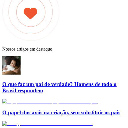
Nossos artigos em destaque
O que faz um pai de verdade? Homens de todo o
Brasil respondem
O papel dos avós na criação, sem substituir os pais