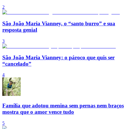
2
São João Maria Vianney, o “santo burro” e sua
resposta genial
3
São João Maria Vianney: o pároco que quis ser
“cancelado”
4
Família que adotou menina sem pernas nem braços
mostra que o amor vence tudo
5