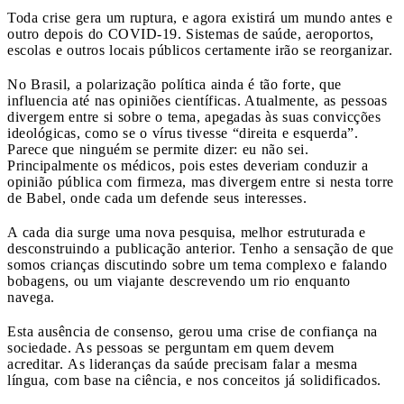
Toda crise gera um ruptura, e agora existirá um mundo antes e
outro depois do COVID-19. Sistemas de saúde, aeroportos,
escolas e outros locais públicos certamente irão se reorganizar.
No Brasil, a polarização política ainda é tão forte, que
influencia até nas opiniões científicas. Atualmente, as pessoas
divergem entre si sobre o tema, apegadas às suas convicções
ideológicas, como se o vírus tivesse “direita e esquerda”.
Parece que ninguém se permite dizer: eu não sei.
Principalmente os médicos, pois estes deveriam conduzir a
opinião pública com firmeza, mas divergem entre si nesta torre
de Babel, onde cada um defende seus interesses.
A cada dia surge uma nova pesquisa, melhor estruturada e
desconstruindo a publicação anterior. Tenho a sensação de que
somos crianças discutindo sobre um tema complexo e falando
bobagens, ou um viajante descrevendo um rio enquanto
navega.
Esta ausência de consenso, gerou uma crise de confiança na
sociedade. As pessoas se perguntam em quem devem
acreditar. As lideranças da saúde precisam falar a mesma
língua, com base na ciência, e nos conceitos já solidificados.