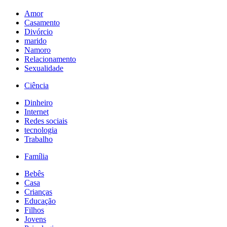
Amor
Casamento
Divórcio
marido
Namoro
Relacionamento
Sexualidade
Ciência
Dinheiro
Internet
Redes sociais
tecnologia
Trabalho
Família
Bebês
Casa
Crianças
Educação
Filhos
Jovens