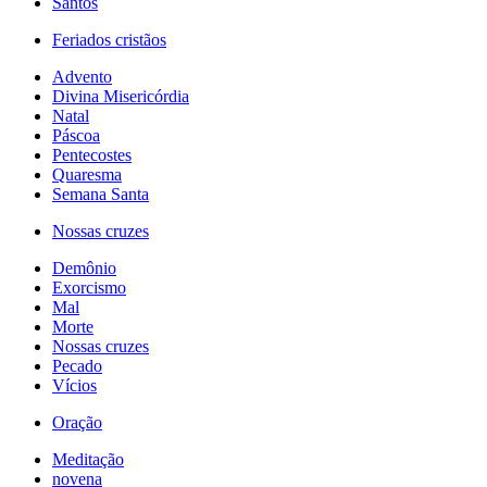
Santos
Feriados cristãos
Advento
Divina Misericórdia
Natal
Páscoa
Pentecostes
Quaresma
Semana Santa
Nossas cruzes
Demônio
Exorcismo
Mal
Morte
Nossas cruzes
Pecado
Vícios
Oração
Meditação
novena