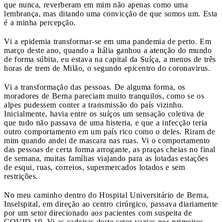
que nunca, reverberam em mim não apenas como uma
lembrança, mas ditando uma convicção de que somos um. Esta
é a minha percepção.
Vi a epidemia transformar-se em uma pandemia de perto. Em
março deste ano, quando a Itália ganhou a atenção do mundo
de forma súbita, eu estava na capital da Suíça, a menos de três
horas de trem de Milão, o segundo epicentro do coronavirus.
Vi a transformação das pessoas. De alguma forma, os
moradores de Berna pareciam muito tranquilos, como se os
alpes pudessem conter a transmissão do país vizinho.
Inicialmente, havia entre os suíços um sensação coletiva de
que tudo não passava de uma histeria, e que a infecção teria
outro comportamento em um país rico como o deles. Riram de
mim quando andei de mascara nas ruas. Vi o comportamento
das pessoas de certa forma arrogante, as praças cheias no final
de semana, muitas famílias viajando para as lotadas estações
de esqui, ruas, correios, supermercados lotados e sem
restrições.
No meu caminho dentro do Hospital Universitário de Berna,
Inselspital, em direção ao centro cirúrgico, passava diariamente
por um setor direcionado aos pacientes com suspeita de
COVID-19. Vi as cadeiras deste setor vazias nos primeiros