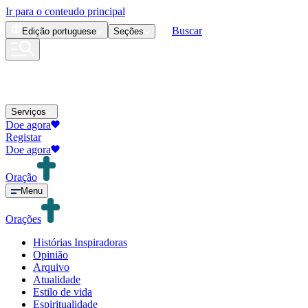
Ir para o conteudo principal
Buscar
Edição
portuguese
Seções
Serviços
Doe agora
Registar
Doe agora
Oração
Menu
Orações
Histórias Inspiradoras
Opinião
Arquivo
Atualidade
Estilo de vida
Espiritualidade