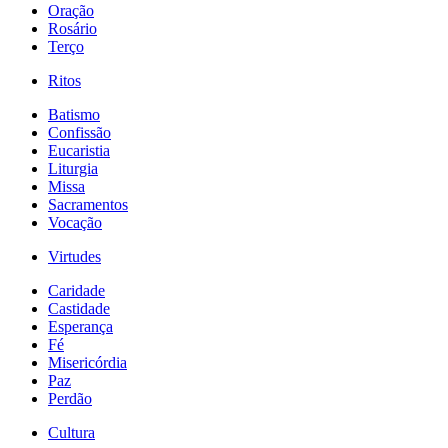
Oração
Rosário
Terço
Ritos
Batismo
Confissão
Eucaristia
Liturgia
Missa
Sacramentos
Vocação
Virtudes
Caridade
Castidade
Esperança
Fé
Misericórdia
Paz
Perdão
Cultura