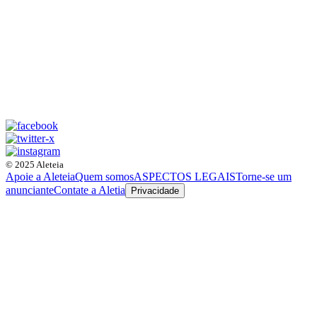
© 2025 Aleteia
Apoie a Aleteia
Quem somos
ASPECTOS LEGAIS
Torne-se um
anunciante
Contate a Aletia
Privacidade