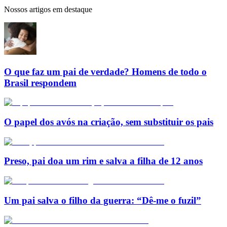
Nossos artigos em destaque
O que faz um pai de verdade? Homens de todo o
Brasil respondem
O papel dos avós na criação, sem substituir os pais
Preso, pai doa um rim e salva a filha de 12 anos
Um pai salva o filho da guerra: “Dê-me o fuzil”