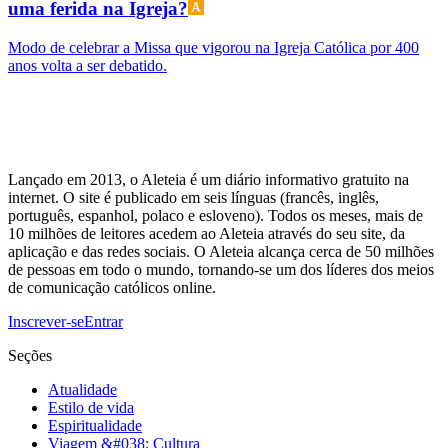
uma ferida na Igreja?
Modo de celebrar a Missa que vigorou na Igreja Católica por 400
anos volta a ser debatido.
Lançado em 2013, o Aleteia é um diário informativo gratuito na
internet. O site é publicado em seis línguas (francês, inglês,
português, espanhol, polaco e esloveno). Todos os meses, mais de
10 milhões de leitores acedem ao Aleteia através do seu site, da
aplicação e das redes sociais. O Aleteia alcança cerca de 50 milhões
de pessoas em todo o mundo, tornando-se um dos líderes dos meios
de comunicação católicos online.
Inscrever-se
Entrar
Seções
Atualidade
Estilo de vida
Espiritualidade
Viagem &#038; Cultura