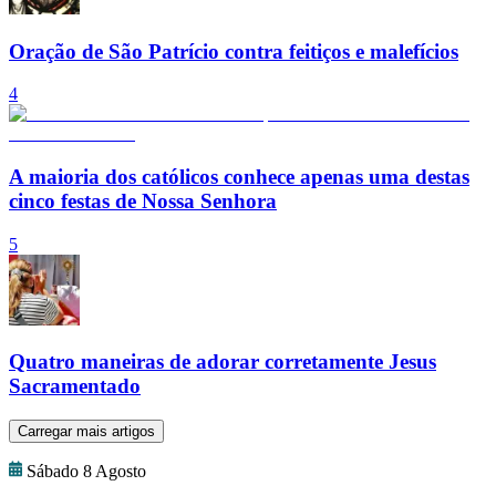
Oração de São Patrício contra feitiços e malefícios
4
A maioria dos católicos conhece apenas uma destas
cinco festas de Nossa Senhora
5
Quatro maneiras de adorar corretamente Jesus
Sacramentado
Carregar mais artigos
Sábado 8 Agosto