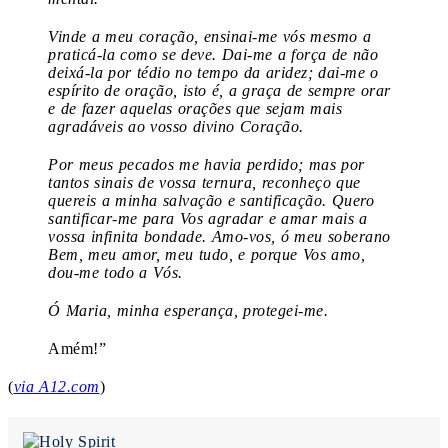
Vinde a meu coração, ensinai-me vós mesmo a
praticá-la como se deve. Dai-me a força de não
deixá-la por tédio no tempo da aridez; dai-me o
espírito de oração, isto é, a graça de sempre orar
e de fazer aquelas orações que sejam mais
agradáveis ao vosso divino Coração.
Por meus pecados me havia perdido; mas por
tantos sinais de vossa ternura, reconheço que
quereis a minha salvação e santificação. Quero
santificar-me para Vos agradar e amar mais a
vossa infinita bondade. Amo-vos, ó meu soberano
Bem, meu amor, meu tudo, e porque Vos amo,
dou-me todo a Vós.
Ó Maria, minha esperança, protegei-me.
Amém!”
(
via A12.com
)