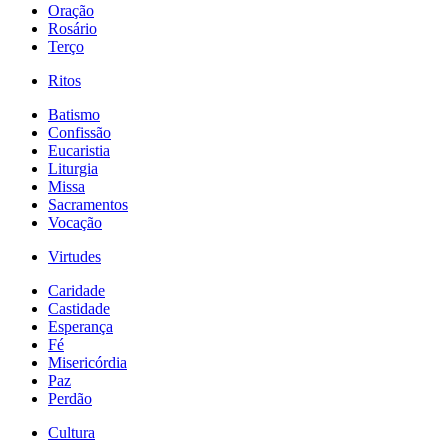
Oração
Rosário
Terço
Ritos
Batismo
Confissão
Eucaristia
Liturgia
Missa
Sacramentos
Vocação
Virtudes
Caridade
Castidade
Esperança
Fé
Misericórdia
Paz
Perdão
Cultura