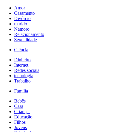
Amor
Casamento
Divórcio
marido
Namoro
Relacionamento
Sexualidade
Ciência
Dinheiro
Internet
Redes sociais
tecnologia
Trabalho
Família
Bebês
Casa
Crianças
Educação
Filhos
Jovens