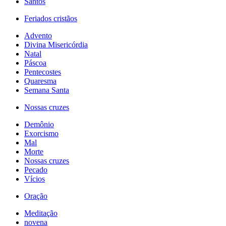
Santos
Feriados cristãos
Advento
Divina Misericórdia
Natal
Páscoa
Pentecostes
Quaresma
Semana Santa
Nossas cruzes
Demônio
Exorcismo
Mal
Morte
Nossas cruzes
Pecado
Vícios
Oração
Meditação
novena