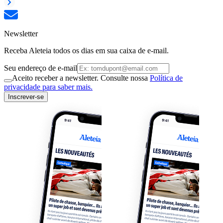
Newsletter
Receba Aleteia todos os dias em sua caixa de e-mail.
Seu endereço de e-mail
Aceito receber a newsletter. Consulte nossa
Política de
privacidade para saber mais.
Inscrever-se