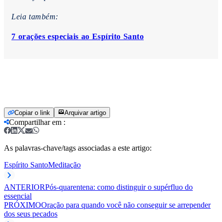
Leia também:
7 orações especiais ao Espírito Santo
Copiar o link
Arquivar artigo
Compartilhar em
:
As palavras-chave/tags associadas a este artigo:
Espírito Santo
Meditação
ANTERIOR
Pós-quarentena: como distinguir o supérfluo do
essencial
PRÓXIMO
Oração para quando você não conseguir se arrepender
dos seus pecados