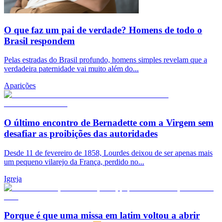
O que faz um pai de verdade? Homens de todo o
Brasil respondem
Pelas estradas do Brasil profundo, homens simples revelam que a
verdadeira paternidade vai muito além do...
Aparições
O último encontro de Bernadette com a Virgem sem
desafiar as proibições das autoridades
Desde 11 de fevereiro de 1858, Lourdes deixou de ser apenas mais
um pequeno vilarejo da França, perdido no...
Igreja
Porque é que uma missa em latim voltou a abrir