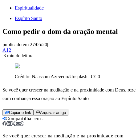
Espiritualidade
Espírito Santo
Como pedir o dom da oração mental
publicado em 27/05/20
|
A12
|
3
min de leitura
Crédito:
Naassom Azevedo/Unsplash | CC0
Se você quer crescer na meditação e na proximidade com Deus, reze
com confiança essa oração ao Espírito Santo
Copiar o link
Arquivar artigo
Compartilhar em
:
Se você quer crescer na meditação e na proximidade com