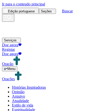
Ir para o conteudo principal
Buscar
Edição
portuguese
Seções
Serviços
Doe agora
Registar
Doe agora
Oração
Menu
Orações
Histórias Inspiradoras
Opinião
Arquivo
Atualidade
Estilo de vida
Espiritualidade