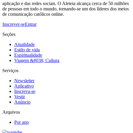
aplicação e das redes sociais. O Aleteia alcança cerca de 50 milhões
de pessoas em todo o mundo, tornando-se um dos líderes dos meios
de comunicação católicos online.
Inscrever-se
Entrar
Seções
Atualidade
Estilo de vida
Espiritualidade
Viagem &#038; Cultura
Serviços
Newsletter
Aplicativo
Inscreva-se
Vestir
Anúncio
Arquivos
Por ano