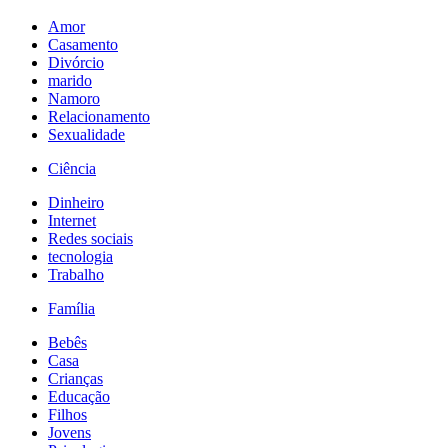
Amor
Casamento
Divórcio
marido
Namoro
Relacionamento
Sexualidade
Ciência
Dinheiro
Internet
Redes sociais
tecnologia
Trabalho
Família
Bebês
Casa
Crianças
Educação
Filhos
Jovens