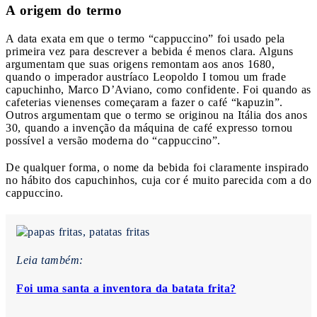
A origem do termo
A data exata em que o termo “cappuccino” foi usado pela
primeira vez para descrever a bebida é menos clara. Alguns
argumentam que suas origens remontam aos anos 1680,
quando o imperador austríaco Leopoldo I tomou um frade
capuchinho, Marco D’Aviano, como confidente. Foi quando as
cafeterias vienenses começaram a fazer o café “kapuzin”.
Outros argumentam que o termo se originou na Itália dos anos
30, quando a invenção da máquina de café expresso tornou
possível a versão moderna do “cappuccino”.
De qualquer forma, o nome da bebida foi claramente inspirado
no hábito dos capuchinhos, cuja cor é muito parecida com a do
cappuccino.
Leia também:
Foi uma santa a inventora da batata frita?