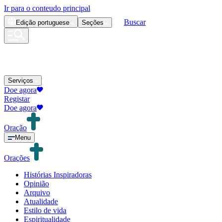
Ir para o conteudo principal
Buscar
Edição
portuguese
Seções
Serviços
Doe agora
Registar
Doe agora
Oração
Menu
Orações
Histórias Inspiradoras
Opinião
Arquivo
Atualidade
Estilo de vida
Espiritualidade