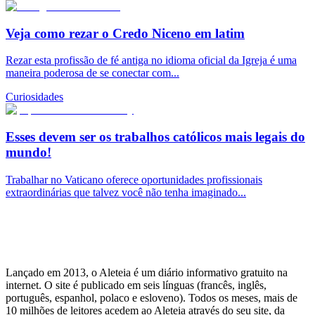
Veja como rezar o Credo Niceno em latim
Rezar esta profissão de fé antiga no idioma oficial da Igreja é uma
maneira poderosa de se conectar com...
Curiosidades
Esses devem ser os trabalhos católicos mais legais do
mundo!
Trabalhar no Vaticano oferece oportunidades profissionais
extraordinárias que talvez você não tenha imaginado...
Lançado em 2013, o Aleteia é um diário informativo gratuito na
internet. O site é publicado em seis línguas (francês, inglês,
português, espanhol, polaco e esloveno). Todos os meses, mais de
10 milhões de leitores acedem ao Aleteia através do seu site, da