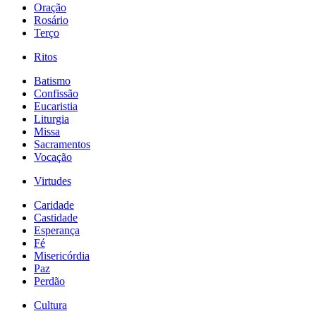
Oração
Rosário
Terço
Ritos
Batismo
Confissão
Eucaristia
Liturgia
Missa
Sacramentos
Vocação
Virtudes
Caridade
Castidade
Esperança
Fé
Misericórdia
Paz
Perdão
Cultura