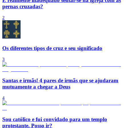
É realmente inadequado sentar-se na igreja com as
pernas cruzadas?
2
Os diferentes tipos de cruz e seu significado
3
Santas e irmãs! 4 pares de irmãs que se ajudaram
mutuamente a chegar a Deus
4
Sou católico e fui convidado para um templo
protestante. Posso ir?