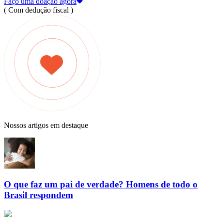
Faço uma doação agora
( Com dedução fiscal )
Nossos artigos em destaque
O que faz um pai de verdade? Homens de todo o
Brasil respondem