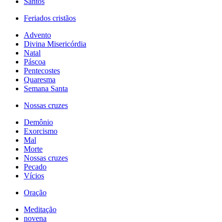
Santos
Feriados cristãos
Advento
Divina Misericórdia
Natal
Páscoa
Pentecostes
Quaresma
Semana Santa
Nossas cruzes
Demônio
Exorcismo
Mal
Morte
Nossas cruzes
Pecado
Vícios
Oração
Meditação
novena