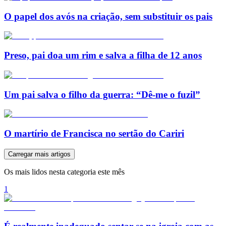
O papel dos avós na criação, sem substituir os pais
Preso, pai doa um rim e salva a filha de 12 anos
Um pai salva o filho da guerra: “Dê-me o fuzil”
O martírio de Francisca no sertão do Cariri
Carregar mais artigos
Os mais lidos nesta categoria este mês
1