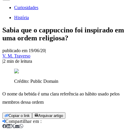
Curiosidades
História
Sabia que o cappuccino foi inspirado em
uma ordem religiosa?
publicado em 19/06/20
|
V. M. Traverso
|
2
min de leitura
Crédito:
Public Domain
O nome da bebida é uma clara referência ao hábito usado pelos
membros dessa ordem
Copiar o link
Arquivar artigo
Compartilhar em
: