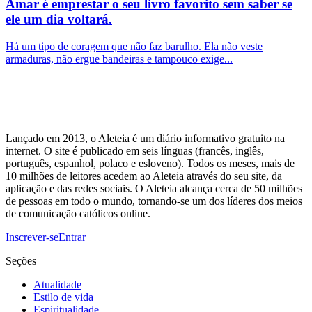
Amar é emprestar o seu livro favorito sem saber se
ele um dia voltará.
Há um tipo de coragem que não faz barulho. Ela não veste
armaduras, não ergue bandeiras e tampouco exige...
Lançado em 2013, o Aleteia é um diário informativo gratuito na
internet. O site é publicado em seis línguas (francês, inglês,
português, espanhol, polaco e esloveno). Todos os meses, mais de
10 milhões de leitores acedem ao Aleteia através do seu site, da
aplicação e das redes sociais. O Aleteia alcança cerca de 50 milhões
de pessoas em todo o mundo, tornando-se um dos líderes dos meios
de comunicação católicos online.
Inscrever-se
Entrar
Seções
Atualidade
Estilo de vida
Espiritualidade