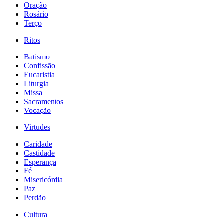
Oração
Rosário
Terço
Ritos
Batismo
Confissão
Eucaristia
Liturgia
Missa
Sacramentos
Vocação
Virtudes
Caridade
Castidade
Esperança
Fé
Misericórdia
Paz
Perdão
Cultura