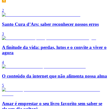
2
Santo Cura d’Ars: saber reconhecer nossos erros
3
A finitude da vida: perdas, lutos e o convite a viver o
agora
4
O conteúdo da internet que não alimenta nossa alma
5
Amar é emprestar o seu livro favorito sem saber se
ele um dia voltará.