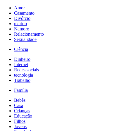
Amor
Casamento
Divórcio
marido
Namoro
Relacionamento
Sexualidade
Ciência
Dinheiro
Internet
Redes sociais
tecnologia
Trabalho
Família
Bebês
Casa
Crianças
Educação
Filhos
Jovens