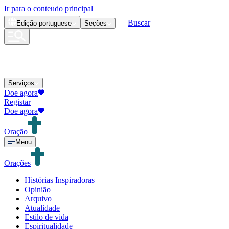
Ir para o conteudo principal
Buscar
Edição
portuguese
Seções
Serviços
Doe agora
Registar
Doe agora
Oração
Menu
Orações
Histórias Inspiradoras
Opinião
Arquivo
Atualidade
Estilo de vida
Espiritualidade