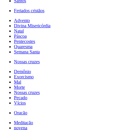
Santos
Feriados cristãos
Advento
Divina Misericórdia
Natal
Páscoa
Pentecostes
Quaresma
Semana Santa
Nossas cruzes
Demônio
Exorcismo
Mal
Morte
Nossas cruzes
Pecado
Vícios
Oração
Meditação
novena