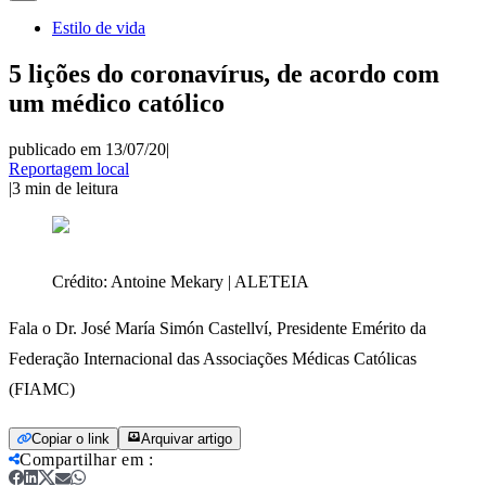
Estilo de vida
5 lições do coronavírus, de acordo com
um médico católico
publicado em 13/07/20
|
Reportagem local
|
3
min de leitura
Crédito:
Antoine Mekary | ALETEIA
Fala o Dr. José María Simón Castellví, Presidente Emérito da
Federação Internacional das Associações Médicas Católicas
(FIAMC)
Copiar o link
Arquivar artigo
Compartilhar em
: