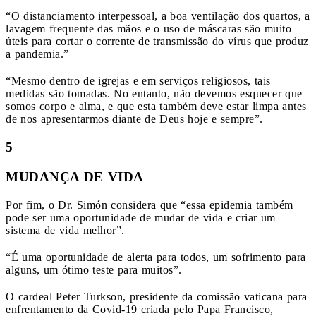
“O distanciamento interpessoal, a boa ventilação dos quartos, a
lavagem frequente das mãos e o uso de máscaras são muito
úteis para cortar o corrente de transmissão do vírus que produz
a pandemia.”
“Mesmo dentro de igrejas e em serviços religiosos, tais
medidas são tomadas. No entanto, não devemos esquecer que
somos corpo e alma, e que esta também deve estar limpa antes
de nos apresentarmos diante de Deus hoje e sempre”.
5
MUDANÇA DE VIDA
Por fim, o Dr. Simón considera que “essa epidemia também
pode ser uma oportunidade de mudar de vida e criar um
sistema de vida melhor”.
“É uma oportunidade de alerta para todos, um sofrimento para
alguns, um ótimo teste para muitos”.
O cardeal Peter Turkson, presidente da comissão vaticana para
enfrentamento da Covid-19 criada pelo Papa Francisco,