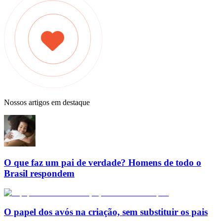
Nossos artigos em destaque
O que faz um pai de verdade? Homens de todo o
Brasil respondem
O papel dos avós na criação, sem substituir os pais