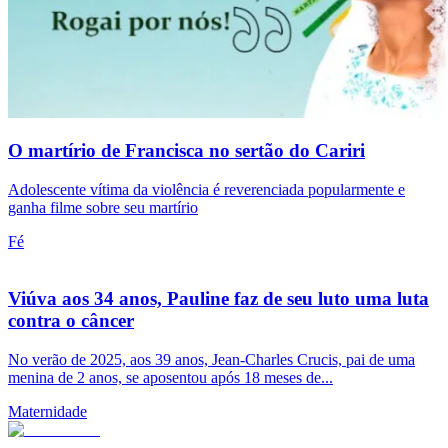
O martírio de Francisca no sertão do Cariri
Adolescente vítima da violência é reverenciada popularmente e
ganha filme sobre seu martírio
Fé
Viúva aos 34 anos, Pauline faz de seu luto uma luta
contra o câncer
No verão de 2025, aos 39 anos, Jean-Charles Crucis, pai de uma
menina de 2 anos, se aposentou após 18 meses de...
Maternidade