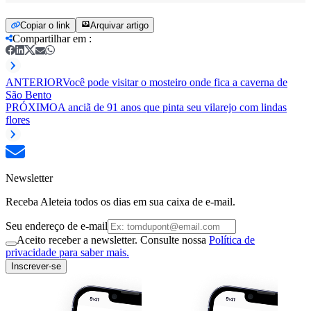
Copiar o link
Arquivar artigo
Compartilhar em
:
ANTERIOR
Você pode visitar o mosteiro onde fica a caverna de
São Bento
PRÓXIMO
A anciã de 91 anos que pinta seu vilarejo com lindas
flores
Newsletter
Receba Aleteia todos os dias em sua caixa de e-mail.
Seu endereço de e-mail
Aceito receber a newsletter. Consulte nossa
Política de
privacidade para saber mais.
Inscrever-se