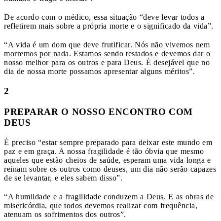
De acordo com o médico, essa situação “deve levar todos a
refletirem mais sobre a própria morte e o significado da vida”.
“A vida é um dom que deve frutificar. Nós não vivemos nem
morremos por nada. Estamos sendo testados e devemos dar o
nosso melhor para os outros e para Deus. É desejável que no
dia de nossa morte possamos apresentar alguns méritos”.
2
PREPARAR O NOSSO ENCONTRO COM
DEUS
É preciso “estar sempre preparado para deixar este mundo em
paz e em graça. A nossa fragilidade é tão óbvia que mesmo
aqueles que estão cheios de saúde, esperam uma vida longa e
reinam sobre os outros como deuses, um dia não serão capazes
de se levantar, e eles sabem disso”.
“A humildade e a fragilidade conduzem a Deus. E as obras de
misericórdia, que todos devemos realizar com frequência,
atenuam os sofrimentos dos outros”.