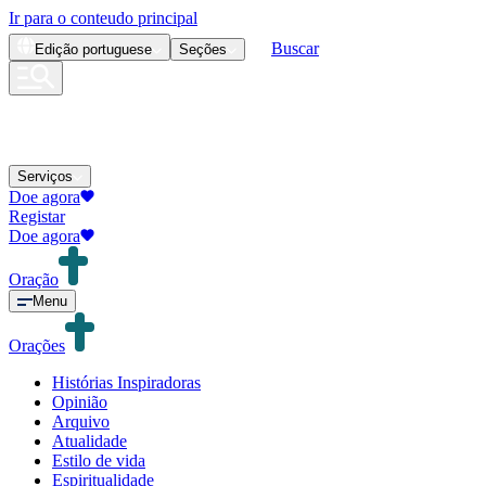
Ir para o conteudo principal
Buscar
Edição
portuguese
Seções
Serviços
Doe agora
Registar
Doe agora
Oração
Menu
Orações
Histórias Inspiradoras
Opinião
Arquivo
Atualidade
Estilo de vida
Espiritualidade