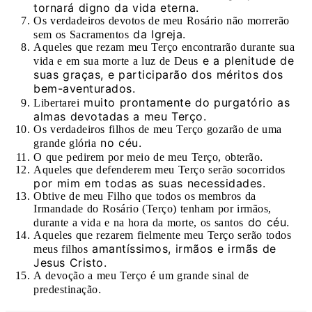
tornará digno da vida eterna.
Os verdadeiros devotos de meu Rosário não morrerão
da Igreja.
sem os Sacramentos
Aqueles que rezam meu Terço encontrarão durante sua
e a plenitude de
vida e em sua morte a luz de Deus
suas graças, e participarão dos méritos dos
bem-aventurados.
muito prontamente do purgatório as
Libertarei
almas devotadas a meu Terço.
Os verdadeiros filhos de meu Terço gozarão de uma
no céu.
grande glória
.
O que pedirem por meio de meu Terço, obterão
Aqueles que defenderem meu Terço serão socorridos
por mim em todas as suas necessidades.
Obtive de meu Filho que todos os membros da
Irmandade do Rosário (Terço) tenham por irmãos,
do céu.
durante a vida e na hora da morte, os santos
Aqueles que rezarem fielmente meu Terço serão todos
amantíssimos, irmãos e irmãs de
meus filhos
Jesus Cristo.
A devoção a meu Terço é um grande sinal de
.
predestinação