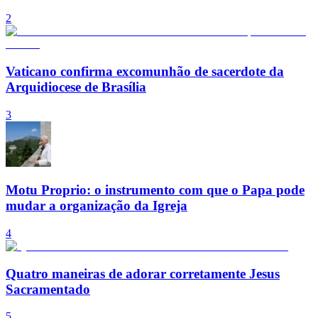
2
Vaticano confirma excomunhão de sacerdote da
Arquidiocese de Brasília
3
Motu Proprio: o instrumento com que o Papa pode
mudar a organização da Igreja
4
Quatro maneiras de adorar corretamente Jesus
Sacramentado
5