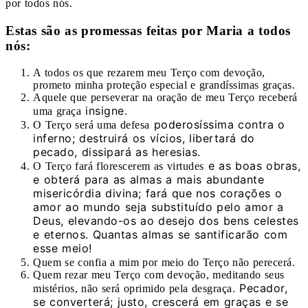
por todos nós.
Estas são as promessas feitas por Maria a todos
nós:
A todos os que rezarem meu Terço com devoção,
prometo minha proteção especial e grandíssimas graças.
Aquele que perseverar na oração de meu Terço receberá
insigne.
uma graça
poderosíssima contra o
O Terço será uma defesa
inferno; destruirá os vícios, libertará do
pecado, dissipará as heresias.
e as boas obras,
O Terço fará florescerem as virtudes
e obterá para as almas a mais abundante
misericórdia divina; fará que nos corações o
amor ao mundo seja substituído pelo amor a
Deus, elevando-os ao desejo dos bens celestes
e eternos. Quantas almas se santificarão com
esse meio!
.
Quem se confia a mim por meio do Terço não perecerá
Quem rezar meu Terço com devoção, meditando seus
. Pecador,
mistérios, não será oprimido pela desgraça
se converterá; justo, crescerá em graças e se