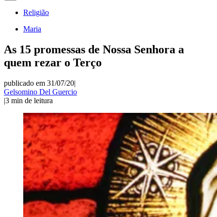
Religião
Maria
As 15 promessas de Nossa Senhora a
quem rezar o Terço
publicado em 31/07/20
|
Gelsomino Del Guercio
|
3
min de leitura