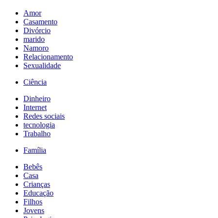
Amor
Casamento
Divórcio
marido
Namoro
Relacionamento
Sexualidade
Ciência
Dinheiro
Internet
Redes sociais
tecnologia
Trabalho
Família
Bebês
Casa
Crianças
Educação
Filhos
Jovens