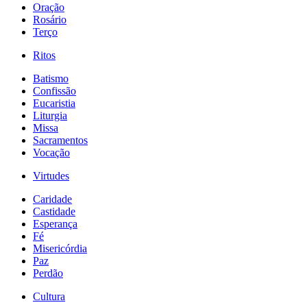
Oração
Rosário
Terço
Ritos
Batismo
Confissão
Eucaristia
Liturgia
Missa
Sacramentos
Vocação
Virtudes
Caridade
Castidade
Esperança
Fé
Misericórdia
Paz
Perdão
Cultura